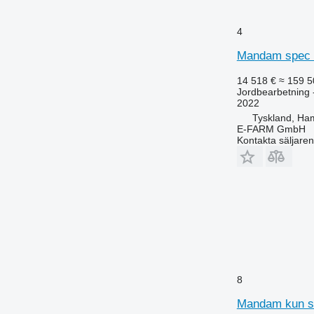
4
Mandam spec 
14 518 €
≈ 159 5
Jordbearbetning -
2022
Tyskland, Ha
E-FARM GmbH
Kontakta säljaren
8
Mandam kun s