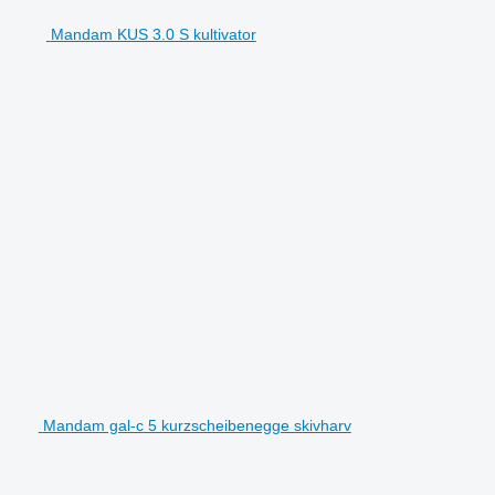
Mandam KUS 3.0 S kultivator
Mandam gal-c 5 kurzscheibenegge skivharv