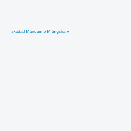
skadad Mandam 5 M ängsharv