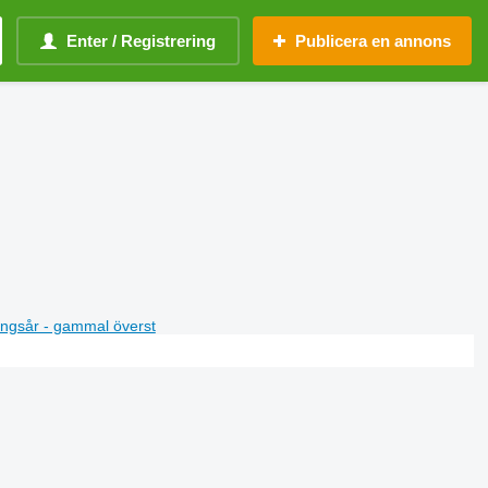
Enter / Registrering
Publicera en annons
ningsår - gammal överst