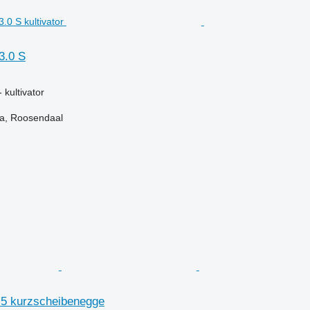
3.0 S
 kultivator
a, Roosendaal
5 kurzscheibenegge