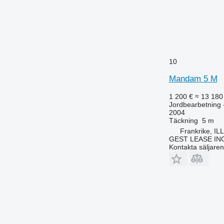
10
Mandam 5 M
1 200 €
≈ 13 180
Jordbearbetning 
2004
Täckning
5 m
Frankrike, I
GEST LEASE IN
Kontakta säljaren