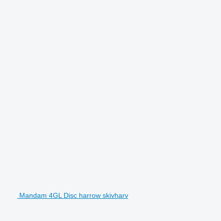
Mandam 4GL Disc harrow skivharv