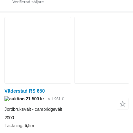
Väderstad RS 650
21 500 kr
≈ 1 961 €
Jordbruksvält - cambridgevält
2000
Täckning
6,5 m