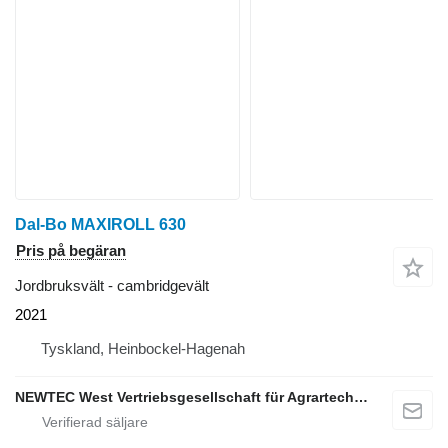
Dal-Bo MAXIROLL 630
Pris på begäran
Jordbruksvält - cambridgevält
2021
Tyskland, Heinbockel-Hagenah
NEWTEC West Vertriebsgesellschaft für Agrartechnik mbH