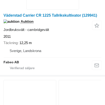
Väderstad Carrier CR 1225 Tallrikskultivator (129941)
Auktion
Jordbruksvält - cambridgevält
2011
Täckning
12,25 m
Sverige, Landskrona
Fabeo AB