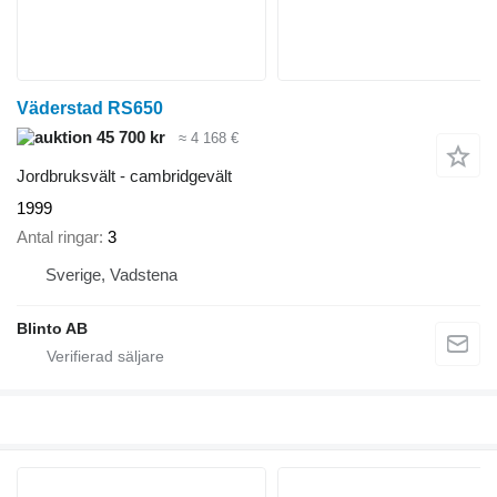
Väderstad RS650
45 700 kr
≈ 4 168 €
Jordbruksvält - cambridgevält
1999
Antal ringar
3
Sverige, Vadstena
Blinto AB