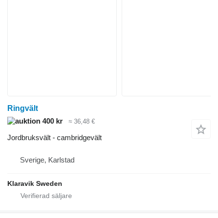
Ringvält
400 kr
≈ 36,48 €
Jordbruksvält - cambridgevält
Sverige, Karlstad
Klaravik Sweden