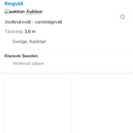
Ringvält
Auktion
Jordbruksvält - cambridgevält
Täckning
3,6 m
Sverige, Karlstad
Klaravik Sweden