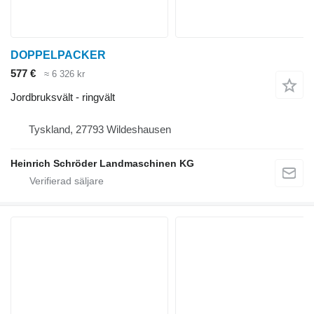
DOPPELPACKER
577 €
≈ 6 326 kr
Jordbruksvält - ringvält
Tyskland, 27793 Wildeshausen
Heinrich Schröder Landmaschinen KG