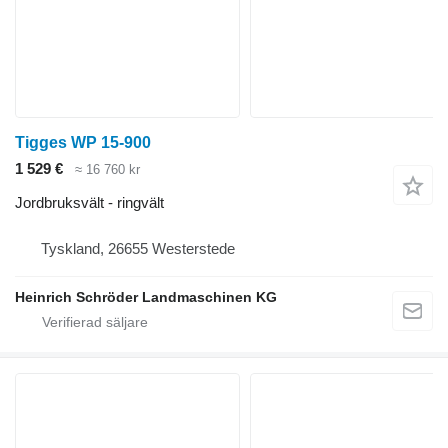
Tigges WP 15-900
1 529 €
≈ 16 760 kr
Jordbruksvält - ringvält
Tyskland, 26655 Westerstede
Heinrich Schröder Landmaschinen KG