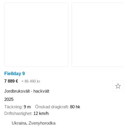
Fiellday 9
7 889 €
≈ 86 490 kr
Jordbruksvält - hackvält
2025
Täckning
9 m
Önskad dragkraft
80 hk
Driftshastighet
12 km/h
Ukraina, Zvenyhorodka