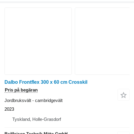
Dalbo Frontflex 300 x 60 cm Crosskil
Pris på begäran
Jordbruksvält - cambridgevält
2023
Tyskland, Holle-Grasdorf
Raiffeisen Technik Mitte GmbH