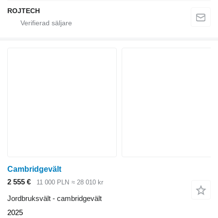
ROJTECH
Cambridgevält
2 555 €
11 000 PLN
≈ 28 010 kr
Jordbruksvält - cambridgevält
2025