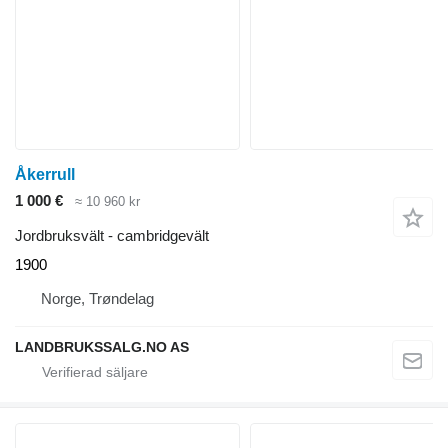
Åkerrull
1 000 €
≈ 10 960 kr
Jordbruksvält - cambridgevält
1900
Norge, Trøndelag
LANDBRUKSSALG.NO AS