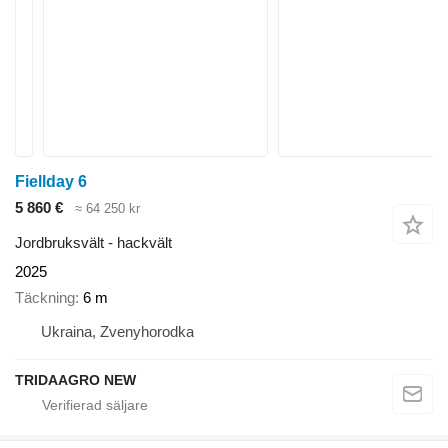
Fiellday 6
5 860 €
≈ 64 250 kr
Jordbruksvält - hackvält
2025
Täckning
6 m
Ukraina, Zvenyhorodka
TRIDAAGRO NEW