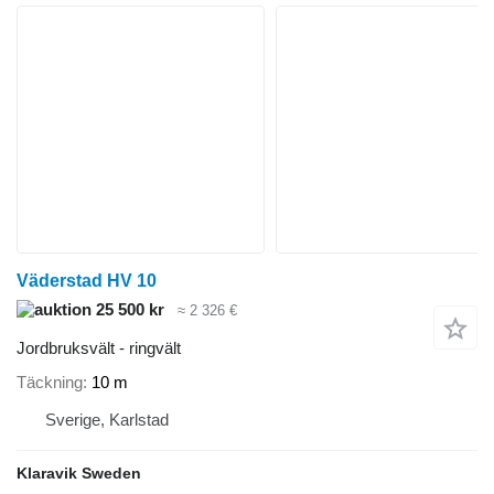
Väderstad HV 10
25 500 kr
≈ 2 326 €
Jordbruksvält - ringvält
Täckning
10 m
Sverige, Karlstad
Klaravik Sweden