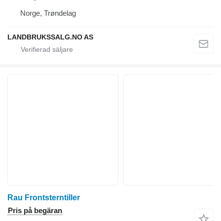
Norge, Trøndelag
LANDBRUKSSALG.NO AS
Rau Frontsterntiller
Pris på begäran