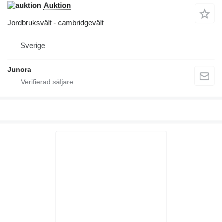
Auktion
Jordbruksvält - cambridgevält
Sverige
Junora