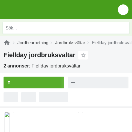
Jordbearbetning
Jordbruksvältar
Fiellday jordbruksväl
Fiellday jordbruksvältar
2 annonser:
Fiellday jordbruksvältar