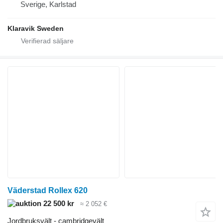
Sverige, Karlstad
Klaravik Sweden
Väderstad Rollex 620
22 500 kr
≈ 2 052 €
Jordbruksvält - cambridgevält