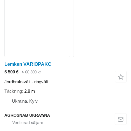
Lemken VARIOPAKC
5 500 €
≈ 60 300 kr
Jordbruksvält - ringvält
Täckning
2,8 m
Ukraina, Kyiv
AGROSNAB UKRAYiNA