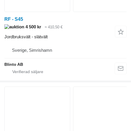
RF - S45
4 500 kr
≈ 410,50 €
Jordbruksvält - slätvält
Sverige, Simrishamn
Blinto AB