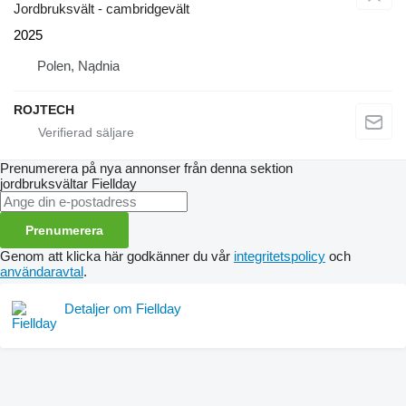
Jordbruksvält - cambridgevält
2025
Polen, Nądnia
ROJTECH
Prenumerera på nya annonser från denna sektion
jordbruksvältar
Fiellday
Prenumerera
Genom att klicka här godkänner du vår
integritetspolicy
och
användaravtal
.
Detaljer om Fiellday