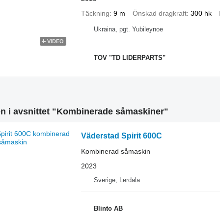
Täckning
9 m
Önskad dragkraft
300 hk
Ukraina, pgt. Yubileynoe
VIDEO
TOV "TD LIDERPARTS"
n i avsnittet "Kombinerade såmaskiner"
Väderstad Spirit 600C
Kombinerad såmaskin
2023
Sverige, Lerdala
Blinto AB