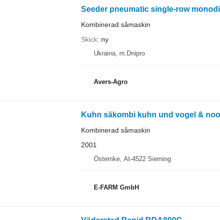
Seeder pneumatic single-row monodi
Kombinerad såmaskin
Skick
ny
Ukraina, m.Dnipro
Avers-Agro
Kuhn säkombi kuhn und vogel & noo
Kombinerad såmaskin
2001
Österrike, At-4522 Sierning
E-FARM GmbH