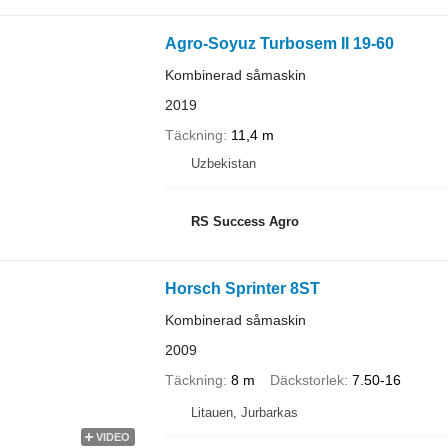
Agro-Soyuz Turbosem II 19-60
Kombinerad såmaskin
2019
Täckning
11,4 m
Uzbekistan
RS Success Agro
Horsch Sprinter 8ST
Kombinerad såmaskin
2009
Täckning
8 m
Däckstorlek
7.50-16
Litauen, Jurbarkas
VIDEO