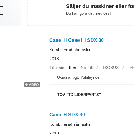
Säljer du maskiner eller f
Du kan göra det med oss!
Case IH Case IH SDX 30
Kombinerad såmaskin
2013
Täckning
9 m
No-Till
✓
ISOBUS
✓
Ma
Ukraina, pgt. Yubileynoe
VIDEO
TOV "TD LIDERPARTS"
Case IH SDX 30
Kombinerad såmaskin
2013