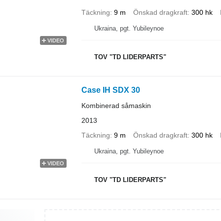
Täckning
9 m
Önskad dragkraft
300 hk
Ukraina, pgt. Yubileynoe
VIDEO
TOV "TD LIDERPARTS"
Case IH SDX 30
Kombinerad såmaskin
2013
Täckning
9 m
Önskad dragkraft
300 hk
Ukraina, pgt. Yubileynoe
VIDEO
TOV "TD LIDERPARTS"