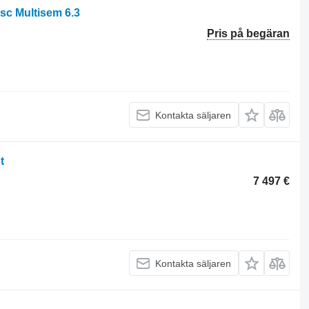
sc Multisem 6.3
Pris på begäran
Kontakta säljaren
t
7 497 €
Kontakta säljaren