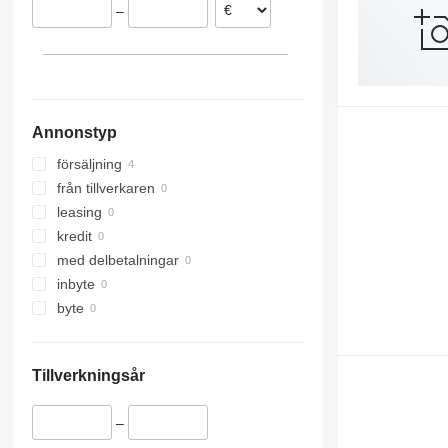
–
Annonstyp
försäljning
från tillverkaren
leasing
kredit
med delbetalningar
inbyte
byte
Tillverkningsår
–