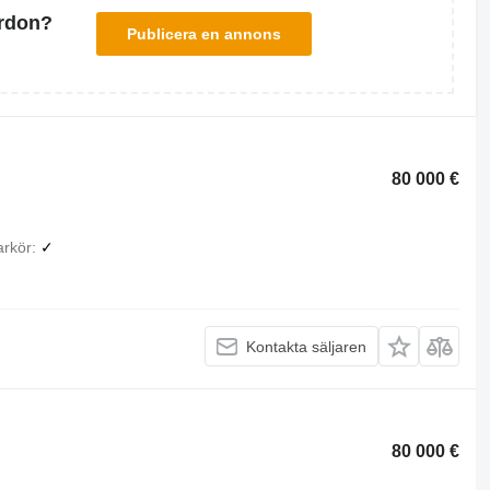
ordon?
Publicera en annons
80 000 €
rkör
✓
Kontakta säljaren
80 000 €