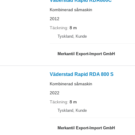
Väderstad Rapid RDA800C
Kombinerad såmaskin
2012
Täckning
8 m
Tyskland, Kunde
Merkantil Export-Import GmbH
Väderstad Rapid RDA 800 S
Kombinerad såmaskin
2022
Täckning
8 m
Tyskland, Kunde
Merkantil Export-Import GmbH