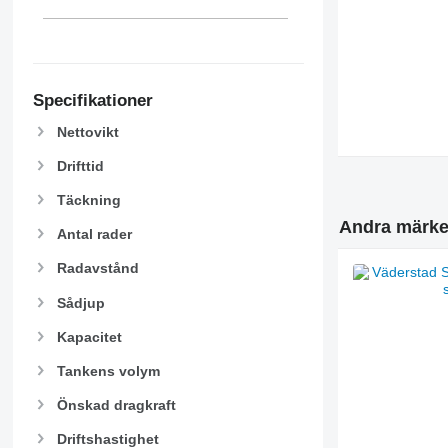
Specifikationer
Nettovikt
Drifttid
Täckning
Andra märke
Antal rader
Radavstånd
Sådjup
Kapacitet
Tankens volym
Önskad dragkraft
Driftshastighet