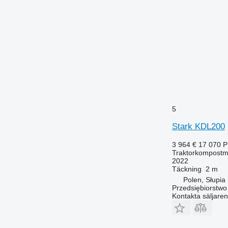
5
Stark KDL200
3 964 €
17 070 
Traktorkompostm
2022
Täckning
2 m
Polen, Słupia
Przedsiębiorstw
Kontakta säljaren