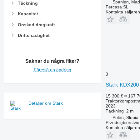
Spanien, Mad
Täckning
Fercasa SL
Kontakta säljaren
Kapacitet
Önskad dragkraft
Driftshastighet
Saknar du några filter?
Föreslå en ändring
3
Stark KDX200+
15 300 €
≈ 167 7
Traktorkompostm
Detaljer om Stark
2023
Täckning
2 m
Polen, Słupia
Przedsiębiorstw
Kontakta säljaren