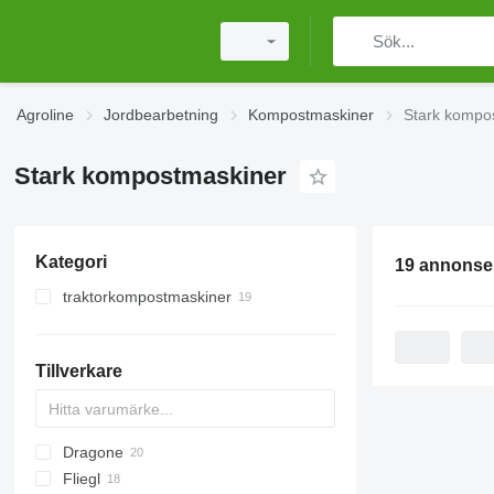
Agroline
Jordbearbetning
Kompostmaskiner
Stark kompo
Stark kompostmaskiner
Kategori
19 annonse
traktorkompostmaskiner
Tillverkare
Dragone
AS
GKR
Z-series
CK
Sirio
Fliegl
PARK
VL
SMK