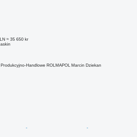
PLN
≈ 35 650 kr
askin
o Produkcyjno-Handlowe ROLMAPOL Marcin Dziekan