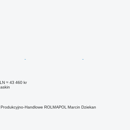
PLN
≈ 43 460 kr
askin
o Produkcyjno-Handlowe ROLMAPOL Marcin Dziekan