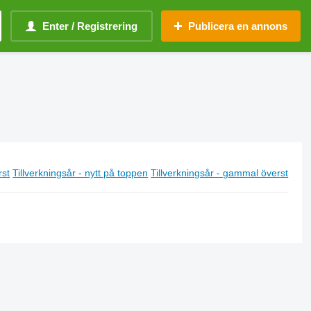
Enter / Registrering
Publicera en annons
rst
Tillverkningsår - nytt på toppen
Tillverkningsår - gammal överst