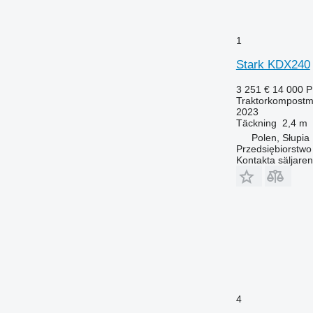
1
Stark KDX240
3 251 €
14 000 
Traktorkompostm
2023
Täckning
2,4 m
Polen, Słupia
Przedsiębiorstw
Kontakta säljaren
4