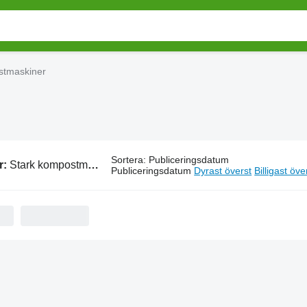
stmaskiner
Sortera
:
Publiceringsdatum
r:
Stark kompostmaskiner
Publiceringsdatum
Dyrast överst
Billigast öve