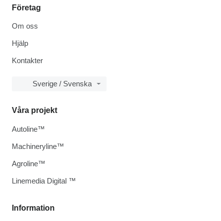
Företag
Om oss
Hjälp
Kontakter
Sverige / Svenska
Våra projekt
Autoline™
Machineryline™
Agroline™
Linemedia Digital ™
Information