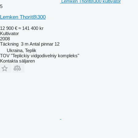
Lemken Thorit8\300 kultivator
5
Lemken Thorit8\300
12 900 €
≈ 141 400 kr
Kultivator
2008
Täckning
3 m
Antal pinnar
12
Ukraina, Teplik
TOV "Teplickiy vidgodivelniy kompleks"
Kontakta säljaren