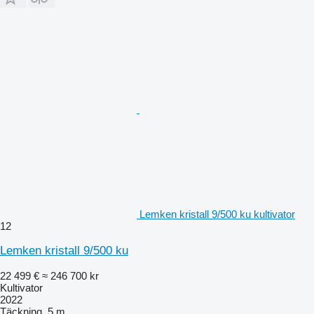
Lemken kristall 9/500 ku kultivator
12
Lemken kristall 9/500 ku
22 499 €
≈ 246 700 kr
Kultivator
2022
Täckning
5 m