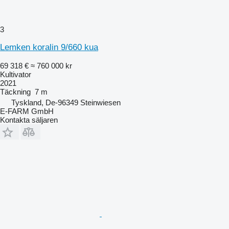
3
Lemken koralin 9/660 kua
69 318 €
≈ 760 000 kr
Kultivator
2021
Täckning
7 m
Tyskland, De-96349 Steinwiesen
E-FARM GmbH
Kontakta säljaren