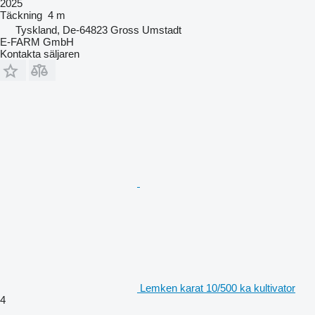
2025
Täckning
4 m
Tyskland, De-64823 Gross Umstadt
E-FARM GmbH
Kontakta säljaren
Lemken karat 10/500 ka kultivator
4