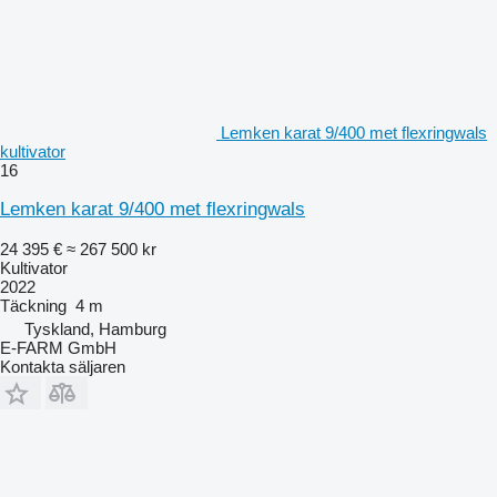
Lemken karat 9/400 met flexringwals
kultivator
16
Lemken karat 9/400 met flexringwals
24 395 €
≈ 267 500 kr
Kultivator
2022
Täckning
4 m
Tyskland, Hamburg
E-FARM GmbH
Kontakta säljaren