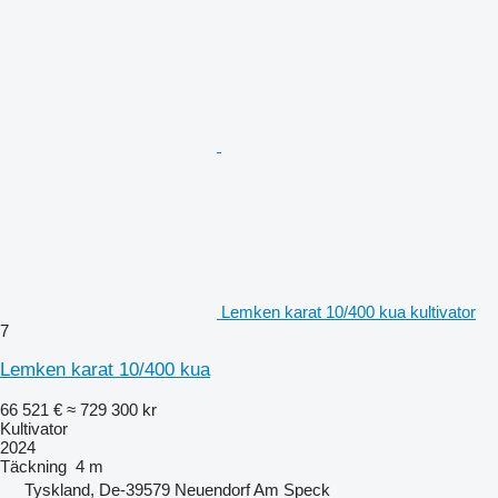
Lemken karat 10/400 kua kultivator
7
Lemken karat 10/400 kua
66 521 €
≈ 729 300 kr
Kultivator
2024
Täckning
4 m
Tyskland, De-39579 Neuendorf Am Speck