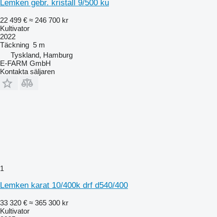
Lemken gebr. kristall 9/500 ku
22 499 €
≈ 246 700 kr
Kultivator
2022
Täckning
5 m
Tyskland, Hamburg
E-FARM GmbH
Kontakta säljaren
1
Lemken karat 10/400k drf d540/400
33 320 €
≈ 365 300 kr
Kultivator