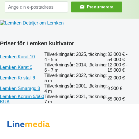
Prenumerera
Detaljer om Lemken
Priser för Lemken kultivator
Tillverkningsår: 2025, täckning:
32 000 € -
Lemken Karat 10
4 - 5 m
54 000 €
Tillverkningsår: 2014, täckning:
12 000 € -
Lemken Karat 9
6 - 7 m
19 000 €
Tillverkningsår: 2022, täckning:
Lemken Kristall 9
22 000 €
5 m
Tillverkningsår: 2001, täckning:
Lemken Smaragd 9
9 900 €
4 m
Lemken Koralin 9/660
Tillverkningsår: 2021, täckning:
69 000 €
KUA
7 m