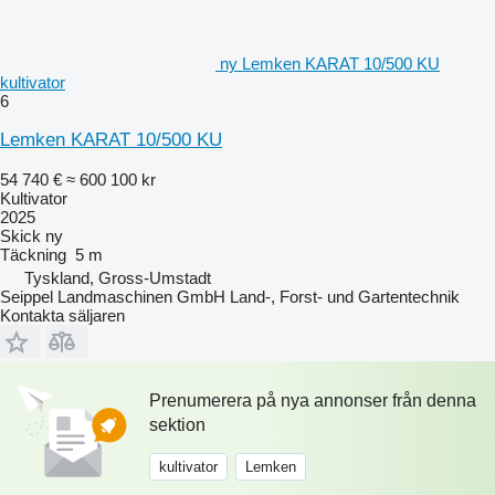
ny Lemken KARAT 10/500 KU
kultivator
6
Lemken KARAT 10/500 KU
54 740 €
≈ 600 100 kr
Kultivator
2025
Skick
ny
Täckning
5 m
Tyskland, Gross-Umstadt
Seippel Landmaschinen GmbH Land-, Forst- und Gartentechnik
Kontakta säljaren
Prenumerera på nya annonser från denna
sektion
kultivator
Lemken