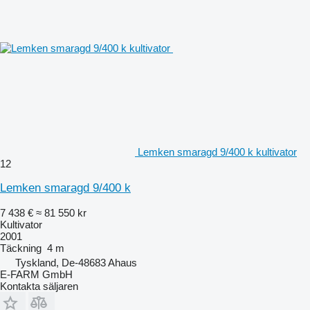
Lemken smaragd 9/400 k kultivator
12
Lemken smaragd 9/400 k
7 438 €
≈ 81 550 kr
Kultivator
2001
Täckning
4 m
Tyskland, De-48683 Ahaus
E-FARM GmbH
Kontakta säljaren