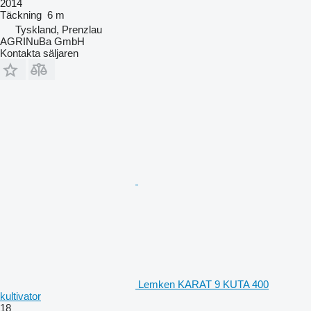
2014
Täckning
6 m
Tyskland, Prenzlau
AGRINuBa GmbH
Kontakta säljaren
Lemken KARAT 9 KUTA 400
kultivator
18