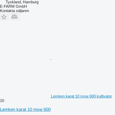
Tyskland, Hamburg
E-FARM GmbH
Kontakta säljaren
Lemken karat 10 msw 600 kultivator
10
Lemken karat 10 msw 600