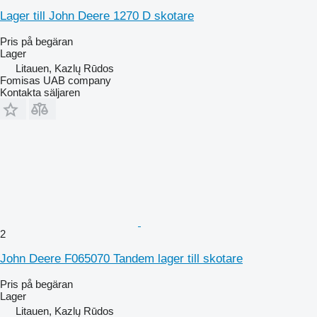
Lager till John Deere 1270 D skotare
Pris på begäran
Lager
Litauen, Kazlų Rūdos
Fomisas UAB company
Kontakta säljaren
2
John Deere F065070 Tandem lager till skotare
Pris på begäran
Lager
Litauen, Kazlų Rūdos