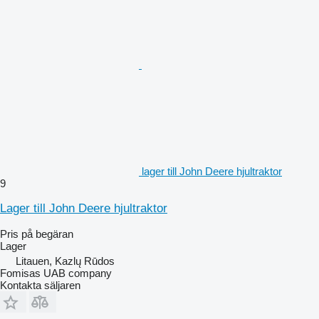
lager till John Deere hjultraktor
9
Lager till John Deere hjultraktor
Pris på begäran
Lager
Litauen, Kazlų Rūdos
Fomisas UAB company
Kontakta säljaren