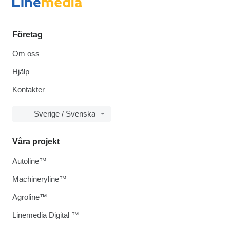
Företag
Om oss
Hjälp
Kontakter
Sverige / Svenska
Våra projekt
Autoline™
Machineryline™
Agroline™
Linemedia Digital ™