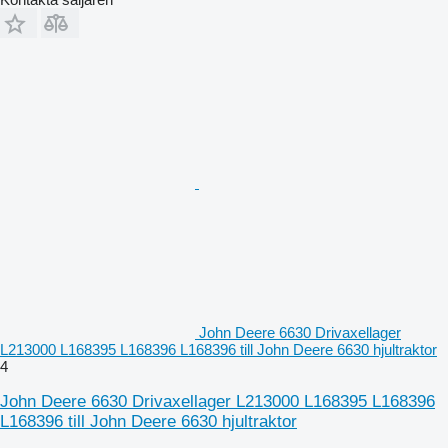
John Deere 6630 Drivaxellager
L213000 L168395 L168396 L168396 till John Deere 6630 hjultraktor
4
John Deere 6630 Drivaxellager L213000 L168395 L168396
L168396 till John Deere 6630 hjultraktor