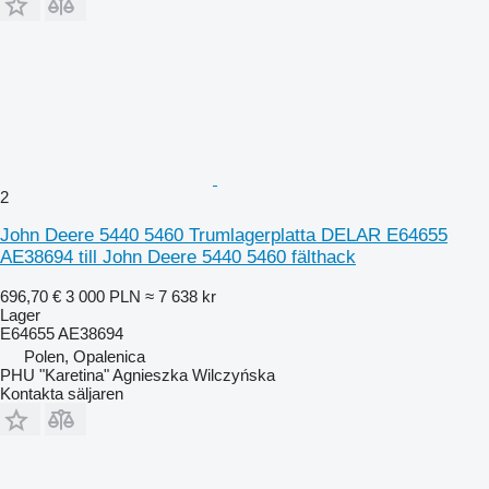
2
John Deere 5440 5460 Trumlagerplatta DELAR E64655
AE38694 till John Deere 5440 5460 fälthack
696,70 €
3 000 PLN
≈ 7 638 kr
Lager
E64655 AE38694
Polen, Opalenica
PHU "Karetina" Agnieszka Wilczyńska
Kontakta säljaren