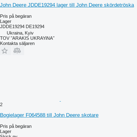
John Deere JDDE19294 lager till John Deere skördetröska
Pris på begäran
Lager
JDDE19294 DE19294
Ukraina, Kyiv
TOV "ARAKIS UKRAYiNA"
Kontakta säljaren
2
Bogielager F064588 till John Deere skotare
Pris på begäran
Lager
Skick
ny