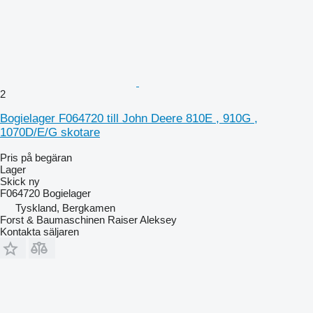
2
Bogielager F064720 till John Deere 810E , 910G ,
1070D/E/G skotare
Pris på begäran
Lager
Skick
ny
F064720 Bogielager
Tyskland, Bergkamen
Forst & Baumaschinen Raiser Aleksey
Kontakta säljaren