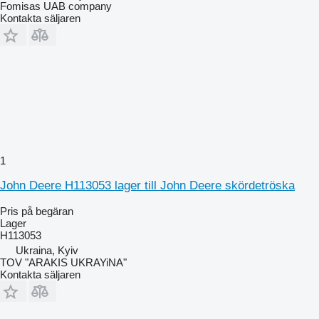
Fomisas UAB company
Kontakta säljaren
1
John Deere H113053 lager till John Deere skördetröska
Pris på begäran
Lager
H113053
Ukraina, Kyiv
TOV "ARAKIS UKRAYiNA"
Kontakta säljaren