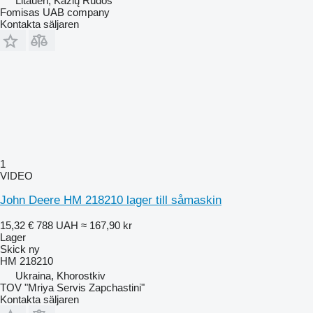
Litauen, Kazlų Rūdos
Fomisas UAB company
Kontakta säljaren
1
VIDEO
John Deere HM 218210 lager till såmaskin
15,32 €
788 UAH
≈ 167,90 kr
Lager
Skick
ny
HM 218210
Ukraina, Khorostkiv
TOV "Mriya Servis Zapchastini"
Kontakta säljaren