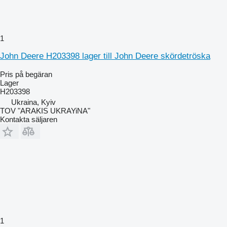
1
John Deere H203398 lager till John Deere skördetröska
Pris på begäran
Lager
H203398
Ukraina, Kyiv
TOV "ARAKIS UKRAYiNA"
Kontakta säljaren
1