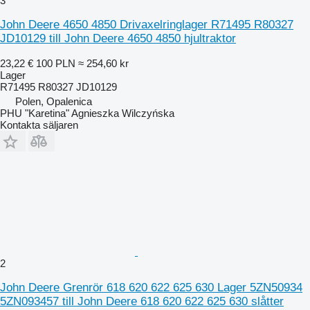
3
John Deere 4650 4850 Drivaxelringlager R71495 R80327
JD10129 till John Deere 4650 4850 hjultraktor
23,22 €
100 PLN
≈ 254,60 kr
Lager
R71495 R80327 JD10129
Polen, Opalenica
PHU "Karetina" Agnieszka Wilczyńska
Kontakta säljaren
2
John Deere Grenrör 618 620 622 625 630 Lager 5ZN50934
5ZN093457 till John Deere 618 620 622 625 630 slåtter