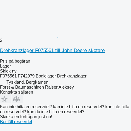
2
Drehkranzlager F075561 till John Deere skotare
Pris på begäran
Lager
Skick
ny
F075561 F742979 Bogielager Drehkranzlager
Tyskland, Bergkamen
Forst & Baumaschinen Raiser Aleksey
Kontakta säljaren
Kan inte hitta en reservdel? kan inte hitta en reservdel? kan inte hitta
en reservdel? kan du inte hitta en reservdel?
Skicka en förfrågan just nu!
Beställ reservdel