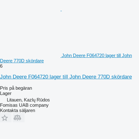
John Deere F064720 lager till John
Deere 770D skördare
6
John Deere F064720 lager till John Deere 770D skördare
Pris på begäran
Lager
Litauen, Kazlų Rūdos
Fomisas UAB company
Kontakta säljaren