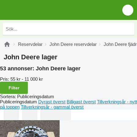
Reservdelar
John Deere reservdelar
John Deere fjädr
John Deere lager
53 annonser:
John Deere lager
Pris:
55 kr - 11 000 kr
Filter
Sortera
:
Publiceringsdatum
Publiceringsdatum
Dyrast överst
Billigast överst
Tillverkningsår - nytt
på toppen
Tillverkningsår - gammal överst