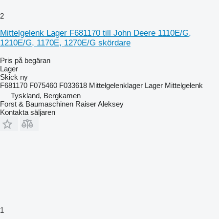
2
Mittelgelenk Lager F681170 till John Deere 1110E/G,
1210E/G, 1170E, 1270E/G skördare
Pris på begäran
Lager
Skick
ny
F681170 F075460 F033618 Mittelgelenklager Lager Mittelgelenk
Tyskland, Bergkamen
Forst & Baumaschinen Raiser Aleksey
Kontakta säljaren
1