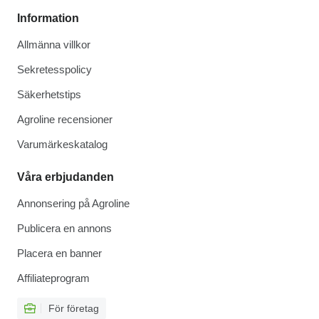
Information
Allmänna villkor
Sekretesspolicy
Säkerhetstips
Agroline recensioner
Varumärkeskatalog
Våra erbjudanden
Annonsering på Agroline
Publicera en annons
Placera en banner
Affiliateprogram
För företag