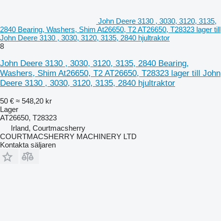
John Deere 3130 , 3030, 3120, 3135,
2840 Bearing, Washers, Shim At26650, T2 AT26650, T28323 lager till
John Deere 3130 , 3030, 3120, 3135, 2840 hjultraktor
8
John Deere 3130 , 3030, 3120, 3135, 2840 Bearing,
Washers, Shim At26650, T2 AT26650, T28323 lager till John
Deere 3130 , 3030, 3120, 3135, 2840 hjultraktor
50 €
≈ 548,20 kr
Lager
AT26650, T28323
Irland, Courtmacsherry
COURTMACSHERRY MACHINERY LTD
Kontakta säljaren