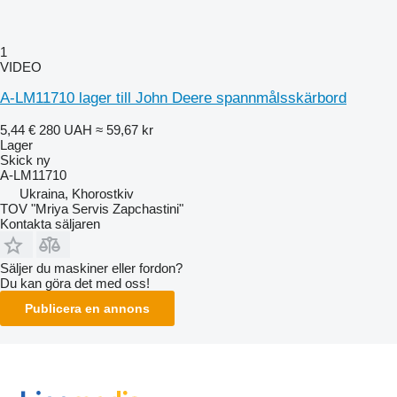
1
VIDEO
A-LM11710 lager till John Deere spannmålsskärbord
5,44 €
280 UAH
≈ 59,67 kr
Lager
Skick
ny
A-LM11710
Ukraina, Khorostkiv
TOV "Mriya Servis Zapchastini"
Kontakta säljaren
Säljer du maskiner eller fordon?
Du kan göra det med oss!
Publicera en annons