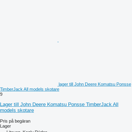
lager till John Deere Komatsu Ponsse
TimberJack All models skotare
9
Lager till John Deere Komatsu Ponsse TimberJack All
models skotare
Pris på begäran
Lager