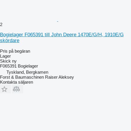
2
Bogielager F065391 till John Deere 1470E/G/H, 1910E/G
skördare
Pris på begäran
Lager
Skick
ny
F065391 Bogielager
Tyskland, Bergkamen
Forst & Baumaschinen Raiser Aleksey
Kontakta säljaren