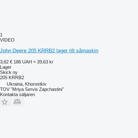
1
VIDEO
John Deere 205 KRRB2 lager till såmaskin
3,62 €
186 UAH
≈ 39,63 kr
Lager
Skick
ny
205 KRRB2
Ukraina, Khorostkiv
TOV "Mriya Servis Zapchastini"
Kontakta säljaren