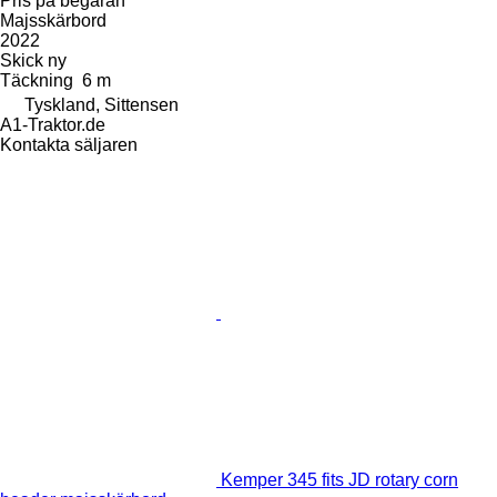
Pris på begäran
Majsskärbord
2022
Skick
ny
Täckning
6 m
Tyskland, Sittensen
A1-Traktor.de
Kontakta säljaren
Kemper 345 fits JD rotary corn