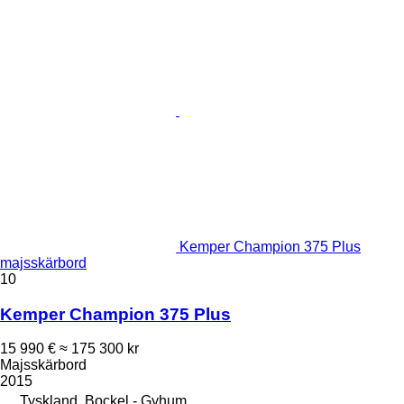
Kemper Champion 375 Plus
majsskärbord
10
Kemper Champion 375 Plus
15 990 €
≈ 175 300 kr
Majsskärbord
2015
Tyskland, Bockel - Gyhum