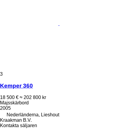
3
Kemper 360
18 500 €
≈ 202 800 kr
Majsskärbord
2005
Nederländerna, Lieshout
Kraakman B.V.
Kontakta säljaren