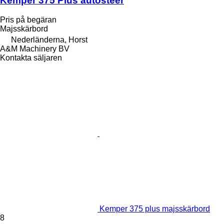
Kemper 375 Plus autosteer
Pris på begäran
Majsskärbord
Nederländerna, Horst
A&M Machinery BV
Kontakta säljaren
Kemper 375 plus majsskärbord
8