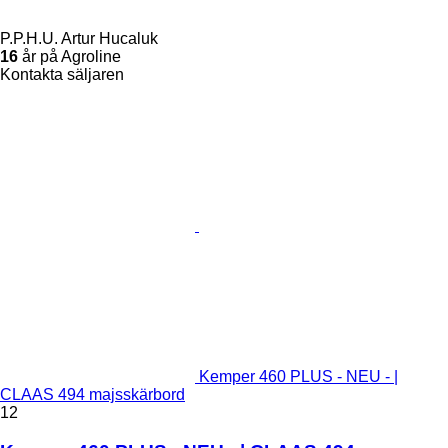
P.P.H.U. Artur Hucaluk
16
år på Agroline
Kontakta säljaren
Kemper 460 PLUS - NEU - |
CLAAS 494 majsskärbord
12