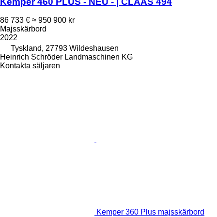
Kemper 460 PLUS - NEU - | CLAAS 494
86 733 €
≈ 950 900 kr
Majsskärbord
2022
Tyskland, 27793 Wildeshausen
Heinrich Schröder Landmaschinen KG
Kontakta säljaren
Kemper 360 Plus majsskärbord