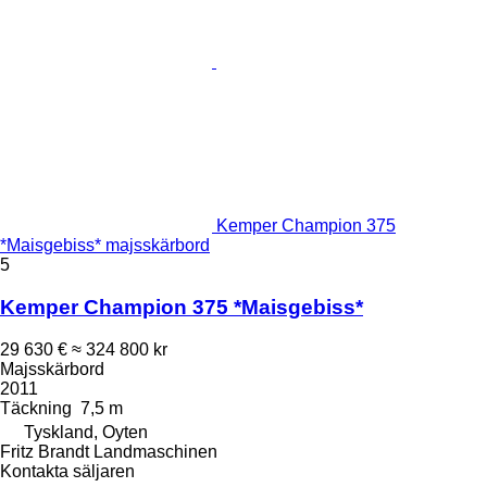
Kemper Champion 375
*Maisgebiss* majsskärbord
5
Kemper Champion 375 *Maisgebiss*
29 630 €
≈ 324 800 kr
Majsskärbord
2011
Täckning
7,5 m
Tyskland, Oyten
Fritz Brandt Landmaschinen
Kontakta säljaren