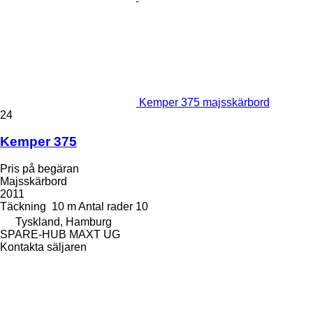
Kemper 375 majsskärbord
24
Kemper 375
Pris på begäran
Majsskärbord
2011
Täckning
10 m
Antal rader
10
Tyskland, Hamburg
SPARE-HUB MAXT UG
Kontakta säljaren