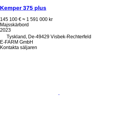
Kemper 375 plus
145 100 €
≈ 1 591 000 kr
Majsskärbord
2023
Tyskland, De-49429 Visbek-Rechterfeld
E-FARM GmbH
Kontakta säljaren