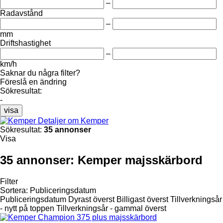
–
Radavstånd
–
mm
Driftshastighet
–
km/h
Saknar du några filter?
Föreslå en ändring
Sökresultat:
-
visa
Detaljer om Kemper
Sökresultat:
35 annonser
Visa
35 annonser:
Kemper majsskärbord
Filter
Sortera
:
Publiceringsdatum
Publiceringsdatum
Dyrast överst
Billigast överst
Tillverkningsår
- nytt på toppen
Tillverkningsår - gammal överst