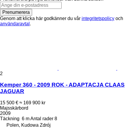
Prenumerera
Genom att klicka här godkänner du vår
integritetspolicy
och
användaravtal
.
2
Kemper 360 - 2009 ROK - ADAPTACJA CLAAS
JAGUAR
15 500 €
≈ 169 900 kr
Majsskärbord
2009
Täckning
6 m
Antal rader
8
Polen, Kudowa Zdrój