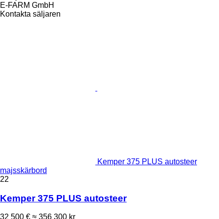
E-FARM GmbH
Kontakta säljaren
Kemper 375 PLUS autosteer
majsskärbord
22
Kemper 375 PLUS autosteer
32 500 €
≈ 356 300 kr