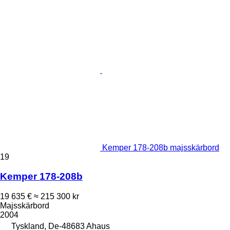
Kemper 178-208b majsskärbord
19
Kemper 178-208b
19 635 €
≈ 215 300 kr
Majsskärbord
2004
Tyskland, De-48683 Ahaus