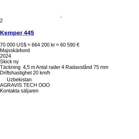
2
Kemper 445
70 000 US$
≈ 664 200 kr
≈ 60 590 €
Majsskärbord
2024
Skick
ny
Täckning
4,5 m
Antal rader
4
Radavstånd
75 mm
Driftshastighet
20 km/h
Uzbekistan
AGRAVIS TECH OOO
Kontakta säljaren