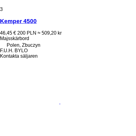
3
Kemper 4500
46,45 €
200 PLN
≈ 509,20 kr
Majsskärbord
Polen, Zbuczyn
F.U.H. BYLO
Kontakta säljaren