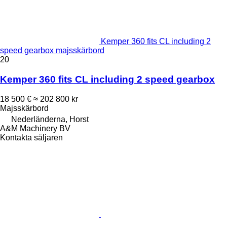
Kemper 360 fits CL including 2
speed gearbox majsskärbord
20
Kemper 360 fits CL including 2 speed gearbox
18 500 €
≈ 202 800 kr
Majsskärbord
Nederländerna, Horst
A&M Machinery BV
Kontakta säljaren