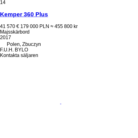
14
Kemper 360 Plus
41 570 €
179 000 PLN
≈ 455 800 kr
Majsskärbord
2017
Polen, Zbuczyn
F.U.H. BYLO
Kontakta säljaren