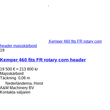
Kemper 460 fits FR rotary corn
header majsskärbord
19
Kemper 460 fits FR rotary corn header
19 500 €
≈ 213 800 kr
Majsskärbord
Täckning
0,06 m
Nederländerna, Horst
A&M Machinery BV
Kontakta säljaren