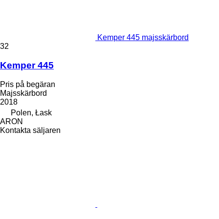
Kemper 445 majsskärbord
32
Kemper 445
Pris på begäran
Majsskärbord
2018
Polen, Łask
ARON
Kontakta säljaren