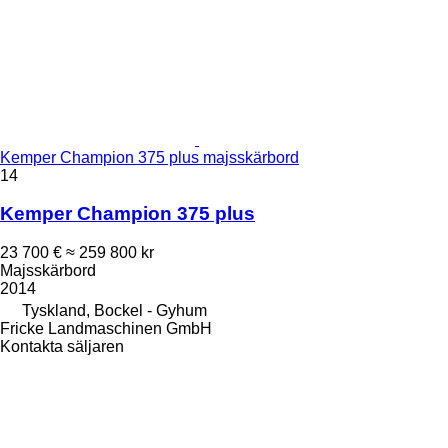
Kemper Champion 375 plus majsskärbord
14
Kemper Champion 375 plus
23 700 €
≈ 259 800 kr
Majsskärbord
2014
Tyskland, Bockel - Gyhum
Fricke Landmaschinen GmbH
Kontakta säljaren