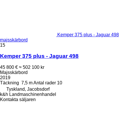
Kemper 375 plus - Jaguar 498
majsskärbord
15
Kemper 375 plus - Jaguar 498
45 800 €
≈ 502 100 kr
Majsskärbord
2019
Täckning
7,5 m
Antal rader
10
Tyskland, Jacobsdorf
k&h Landmaschinenhandel
Kontakta säljaren