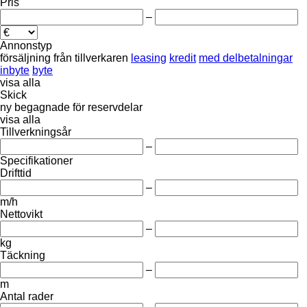
Pris
–
Annonstyp
försäljning
från tillverkaren
leasing
kredit
med delbetalningar
inbyte
byte
visa alla
Skick
ny
begagnade
för reservdelar
visa alla
Tillverkningsår
–
Specifikationer
Drifttid
–
m/h
Nettovikt
–
kg
Täckning
–
m
Antal rader