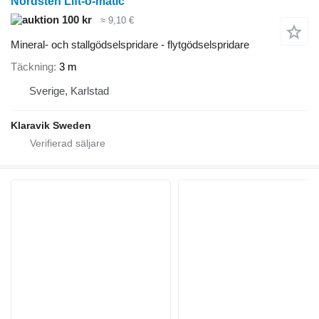
Nordsten Lift-o-matic
100 kr
≈ 9,10 €
Mineral- och stallgödselspridare - flytgödselspridare
Täckning
3 m
Sverige, Karlstad
Klaravik Sweden