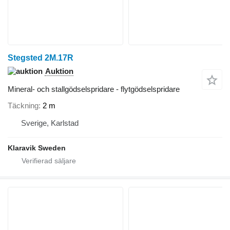
Stegsted 2M.17R
Auktion
Mineral- och stallgödselspridare - flytgödselspridare
Täckning
2 m
Sverige, Karlstad
Klaravik Sweden