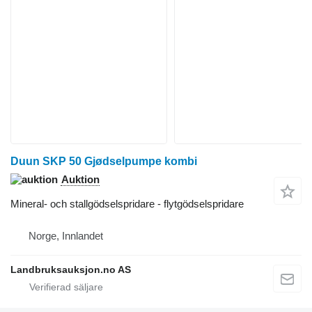
Duun SKP 50 Gjødselpumpe kombi
Auktion
Mineral- och stallgödselspridare - flytgödselspridare
Norge, Innlandet
Landbruksauksjon.no AS