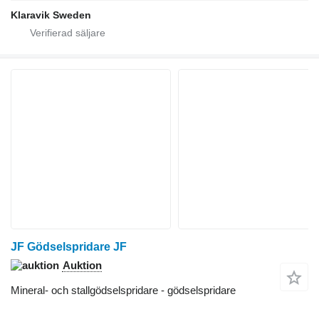
Klaravik Sweden
JF Gödselspridare JF
Auktion
Mineral- och stallgödselspridare - gödselspridare