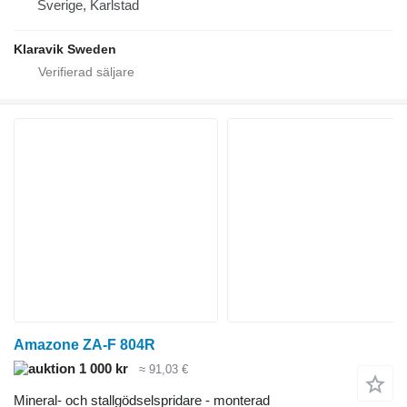
Sverige, Karlstad
Klaravik Sweden
Amazone ZA-F 804R
1 000 kr
≈ 91,03 €
Mineral- och stallgödselspridare - monterad