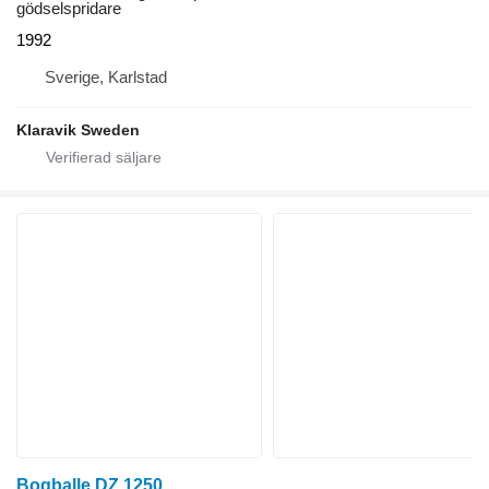
gödselspridare
1992
Sverige, Karlstad
Klaravik Sweden
Bogballe DZ 1250