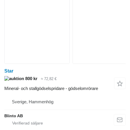
Star
800 kr
≈ 72,82 €
Mineral- och stallgödselspridare - gödselomrörare
Sverige, Hammenhög
Blinto AB