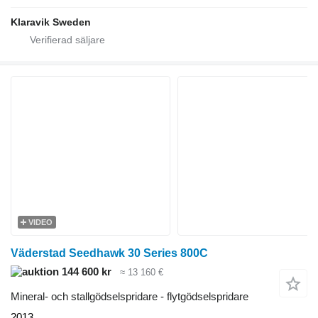
Klaravik Sweden
VIDEO
Väderstad Seedhawk 30 Series 800C
144 600 kr
≈ 13 160 €
Mineral- och stallgödselspridare - flytgödselspridare
2013