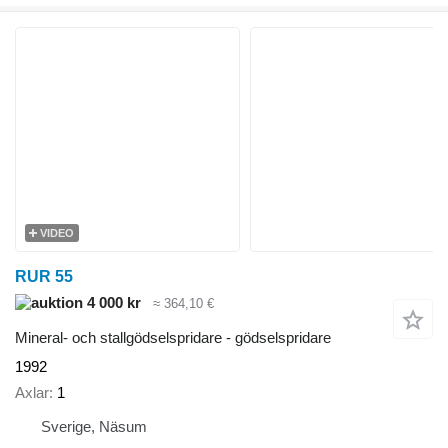
VIDEO
RUR 55
4 000 kr
≈ 364,10 €
Mineral- och stallgödselspridare - gödselspridare
1992
Axlar
1
Sverige, Näsum