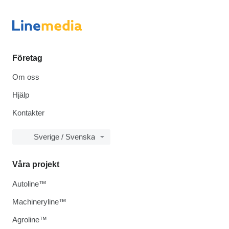
Företag
Om oss
Hjälp
Kontakter
Sverige / Svenska
Våra projekt
Autoline™
Machineryline™
Agroline™