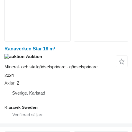
Ranaverken Star 18 m³
Auktion
Mineral- och stallgödselspridare - gödselspridare
2024
Axlar
2
Sverige, Karlstad
Klaravik Sweden