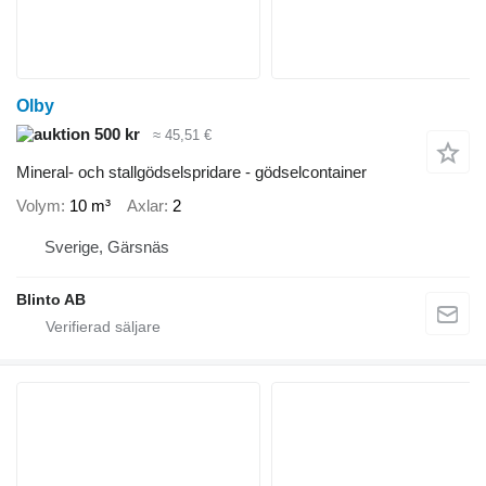
Olby
500 kr
≈ 45,51 €
Mineral- och stallgödselspridare - gödselcontainer
Volym
10 m³
Axlar
2
Sverige, Gärsnäs
Blinto AB