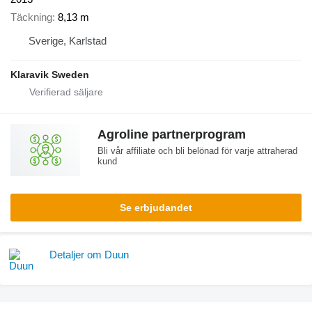
Täckning
8,13 m
Sverige, Karlstad
Klaravik Sweden
Agroline partnerprogram
Bli vår affiliate och bli belönad för varje attraherad
kund
Se erbjudandet
Detaljer om Duun