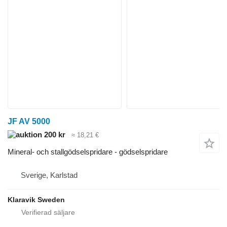
JF AV 5000
200 kr
≈ 18,21 €
Mineral- och stallgödselspridare - gödselspridare
Sverige, Karlstad
Klaravik Sweden