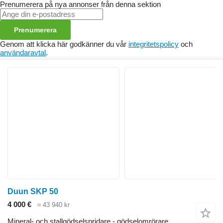
Prenumerera på nya annonser från denna sektion
Prenumerera
Genom att klicka här godkänner du vår
integritetspolicy
och
användaravtal
.
Duun SKP 50
4 000 €
≈ 43 940 kr
Mineral- och stallgödselspridare - gödselomrörare