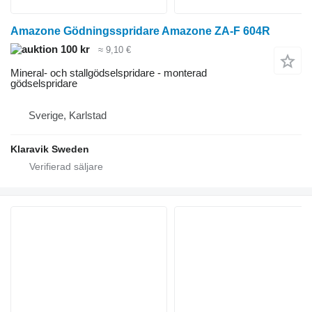
Amazone Gödningsspridare Amazone ZA-F 604R
100 kr
≈ 9,10 €
Mineral- och stallgödselspridare - monterad
gödselspridare
Sverige, Karlstad
Klaravik Sweden