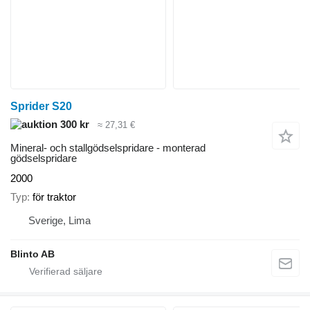
Sprider S20
300 kr
≈ 27,31 €
Mineral- och stallgödselspridare - monterad
gödselspridare
2000
Typ
för traktor
Sverige, Lima
Blinto AB