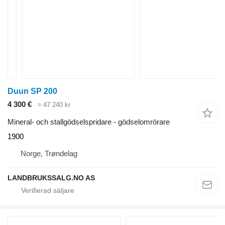
Duun SP 200
4 300 €
≈ 47 240 kr
Mineral- och stallgödselspridare - gödselomrörare
1900
Norge, Trøndelag
LANDBRUKSSALG.NO AS