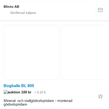
Blinto AB
Bogballe BL 800
100 kr
≈ 9,10 €
Mineral- och stallgödselspridare - monterad
gödselspridare