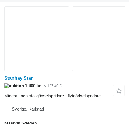
Stanhay Star
1 400 kr
≈ 127,40 €
Mineral- och stallgödselspridare - flytgödselspridare
Sverige, Karlstad
Klaravik Sweden