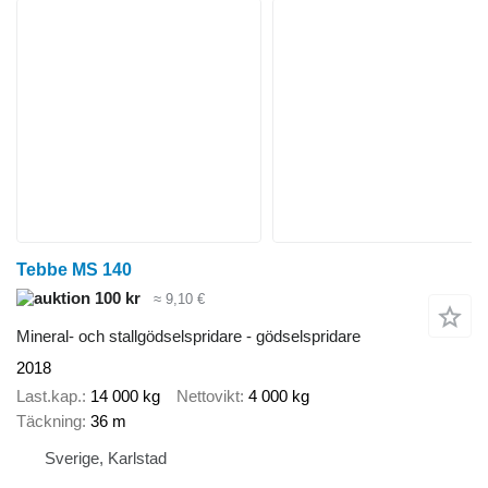
Tebbe MS 140
100 kr
≈ 9,10 €
Mineral- och stallgödselspridare - gödselspridare
2018
Last.kap.
14 000 kg
Nettovikt
4 000 kg
Täckning
36 m
Sverige, Karlstad