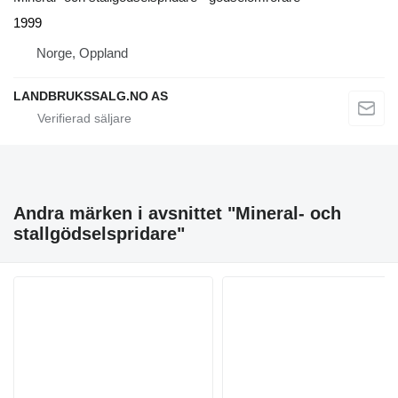
1999
Norge, Oppland
LANDBRUKSSALG.NO AS
Andra märken i avsnittet "Mineral- och
stallgödselspridare"