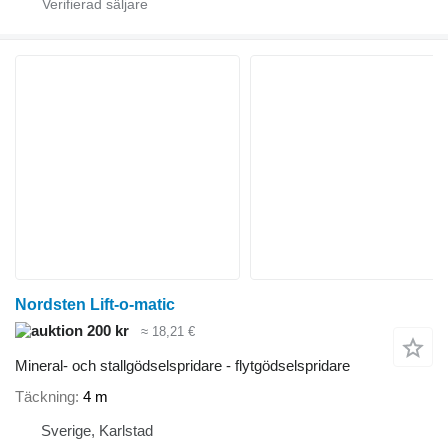
Nordsten Lift-o-matic
200 kr
≈ 18,21 €
Mineral- och stallgödselspridare - flytgödselspridare
Täckning
4 m
Sverige, Karlstad