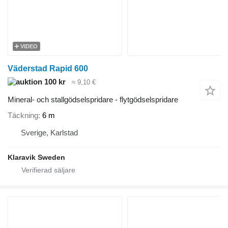
VIDEO
Väderstad Rapid 600
100 kr
≈ 9,10 €
Mineral- och stallgödselspridare - flytgödselspridare
Täckning
6 m
Sverige, Karlstad
Klaravik Sweden