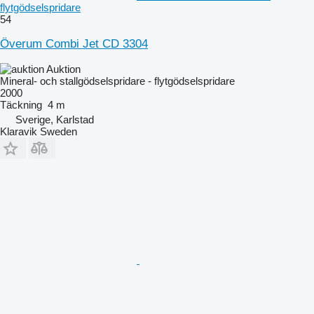
flytgödselspridare
54
Överum Combi Jet CD 3304
Auktion
Mineral- och stallgödselspridare - flytgödselspridare
2000
Täckning
4 m
Sverige, Karlstad
Klaravik Sweden