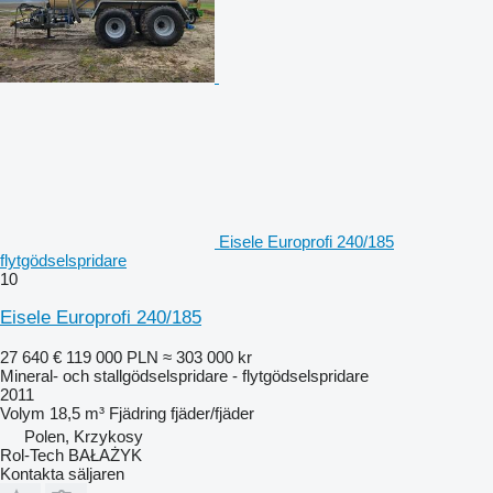
Eisele Europrofi 240/185
flytgödselspridare
10
Eisele Europrofi 240/185
27 640 €
119 000 PLN
≈ 303 000 kr
Mineral- och stallgödselspridare - flytgödselspridare
2011
Volym
18,5 m³
Fjädring
fjäder/fjäder
Polen, Krzykosy
Rol-Tech BAŁAŻYK
Kontakta säljaren