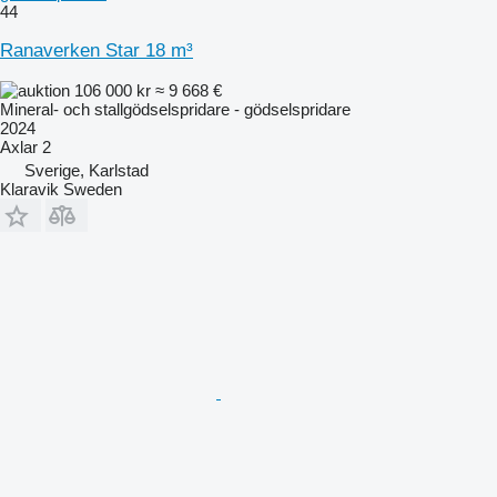
44
Ranaverken Star 18 m³
106 000 kr
≈ 9 668 €
Mineral- och stallgödselspridare - gödselspridare
2024
Axlar
2
Sverige, Karlstad
Klaravik Sweden