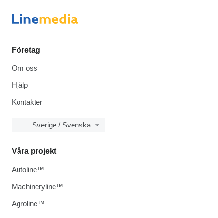
Företag
Om oss
Hjälp
Kontakter
Sverige / Svenska
Våra projekt
Autoline™
Machineryline™
Agroline™