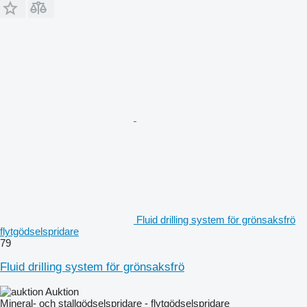
Fluid drilling system för grönsaksfrö
flytgödselspridare
79
Fluid drilling system för grönsaksfrö
Auktion
Mineral- och stallgödselspridare - flytgödselspridare