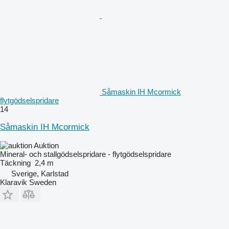
Såmaskin IH Mcormick
flytgödselspridare
14
Såmaskin IH Mcormick
Auktion
Mineral- och stallgödselspridare - flytgödselspridare
Täckning
2,4 m
Sverige, Karlstad
Klaravik Sweden