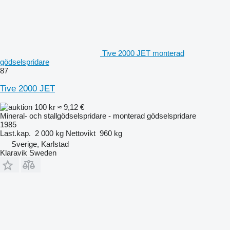
Tive 2000 JET monterad
gödselspridare
87
Tive 2000 JET
100 kr
≈ 9,12 €
Mineral- och stallgödselspridare - monterad gödselspridare
1985
Last.kap.
2 000 kg
Nettovikt
960 kg
Sverige, Karlstad
Klaravik Sweden