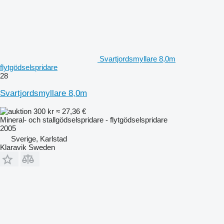
Svartjordsmyllare 8,0m
flytgödselspridare
28
Svartjordsmyllare 8,0m
300 kr
≈ 27,36 €
Mineral- och stallgödselspridare - flytgödselspridare
2005
Sverige, Karlstad
Klaravik Sweden