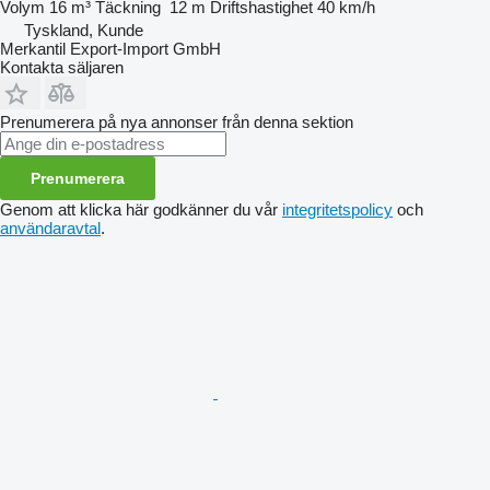
Volym
16 m³
Täckning
12 m
Driftshastighet
40 km/h
Tyskland, Kunde
Merkantil Export-Import GmbH
Kontakta säljaren
Prenumerera på nya annonser från denna sektion
Prenumerera
Genom att klicka här godkänner du vår
integritetspolicy
och
användaravtal
.