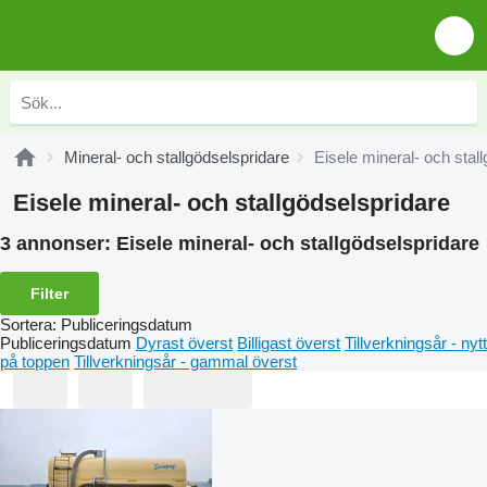
Mineral- och stallgödselspridare
Eisele mineral- och stal
Eisele mineral- och stallgödselspridare
3 annonser:
Eisele mineral- och stallgödselspridare
Filter
Sortera
:
Publiceringsdatum
Publiceringsdatum
Dyrast överst
Billigast överst
Tillverkningsår - nytt
på toppen
Tillverkningsår - gammal överst