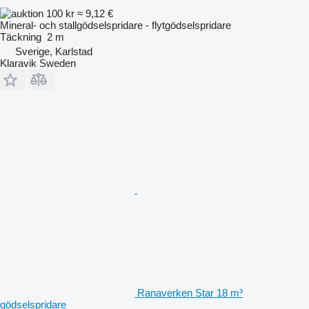
100 kr
≈ 9,12 €
Mineral- och stallgödselspridare - flytgödselspridare
Täckning
2 m
Sverige, Karlstad
Klaravik Sweden
Ranaverken Star 18 m³
gödselspridare