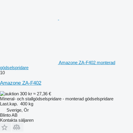
Amazone ZA-F402 monterad
gödselspridare
10
Amazone ZA-F402
300 kr
≈ 27,36 €
Mineral- och stallgödselspridare - monterad gödselspridare
Last.kap.
400 kg
Sverige, Ör
Blinto AB
Kontakta säljaren