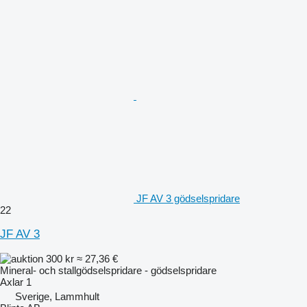
JF AV 3 gödselspridare
22
JF AV 3
300 kr
≈ 27,36 €
Mineral- och stallgödselspridare - gödselspridare
Axlar
1
Sverige, Lammhult