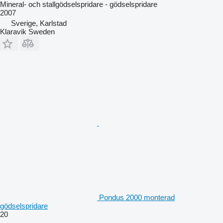
Mineral- och stallgödselspridare - gödselspridare
2007
Sverige, Karlstad
Klaravik Sweden
Pondus 2000 monterad
gödselspridare
20