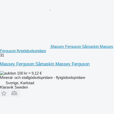
Massey Ferguson Såmaskin Massey
Ferguson flytgödselspridare
31
Massey Ferguson Såmaskin Massey Ferguson
100 kr
≈ 9,12 €
Mineral- och stallgödselspridare - flytgödselspridare
Sverige, Karlstad
Klaravik Sweden