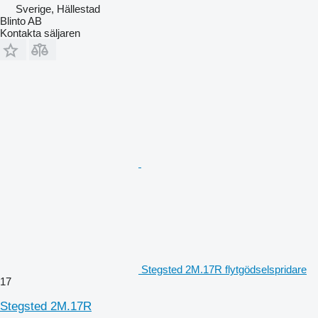
Sverige, Hällestad
Blinto AB
Kontakta säljaren
Stegsted 2M.17R flytgödselspridare
17
Stegsted 2M.17R