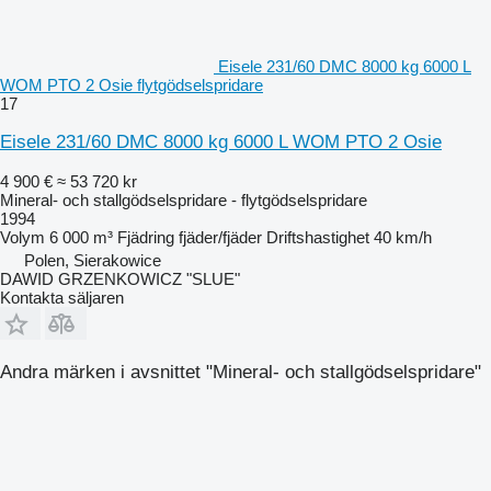
Eisele 231/60 DMC 8000 kg 6000 L
WOM PTO 2 Osie flytgödselspridare
17
Eisele 231/60 DMC 8000 kg 6000 L WOM PTO 2 Osie
4 900 €
≈ 53 720 kr
Mineral- och stallgödselspridare - flytgödselspridare
1994
Volym
6 000 m³
Fjädring
fjäder/fjäder
Driftshastighet
40 km/h
Polen, Sierakowice
DAWID GRZENKOWICZ "SLUE"
Kontakta säljaren
Andra märken i avsnittet "Mineral- och stallgödselspridare"