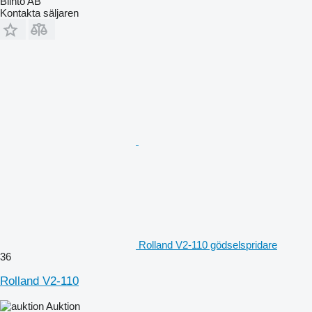
Blinto AB
Kontakta säljaren
Rolland V2-110 gödselspridare
36
Rolland V2-110
Auktion