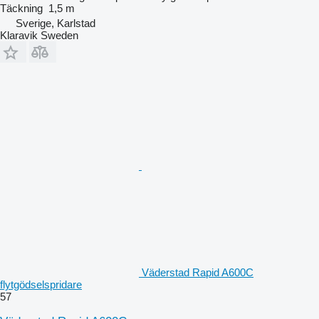
Täckning
1,5 m
Sverige, Karlstad
Klaravik Sweden
Väderstad Rapid A600C
flytgödselspridare
57