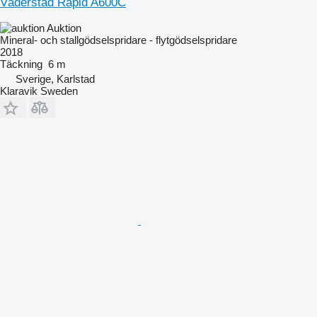
Väderstad Rapid A600C
Auktion
Mineral- och stallgödselspridare - flytgödselspridare
2018
Täckning
6 m
Sverige, Karlstad
Klaravik Sweden