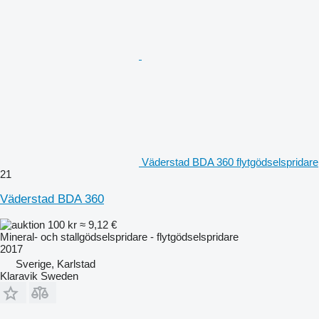
Väderstad BDA 360 flytgödselspridare
21
Väderstad BDA 360
100 kr
≈ 9,12 €
Mineral- och stallgödselspridare - flytgödselspridare
2017
Sverige, Karlstad
Klaravik Sweden