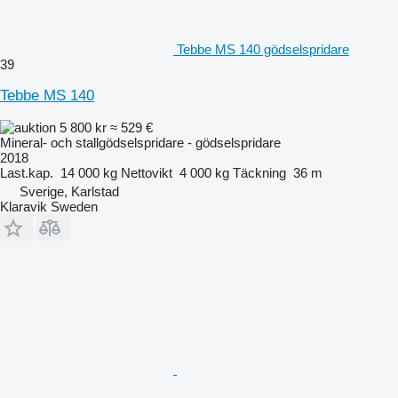
Tebbe MS 140 gödselspridare
39
Tebbe MS 140
5 800 kr
≈ 529 €
Mineral- och stallgödselspridare - gödselspridare
2018
Last.kap.
14 000 kg
Nettovikt
4 000 kg
Täckning
36 m
Sverige, Karlstad
Klaravik Sweden