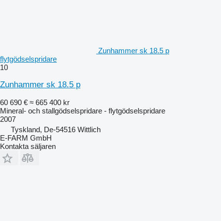
Zunhammer sk 18.5 p
flytgödselspridare
10
Zunhammer sk 18.5 p
60 690 €
≈ 665 400 kr
Mineral- och stallgödselspridare - flytgödselspridare
2007
Tyskland, De-54516 Wittlich
E-FARM GmbH
Kontakta säljaren