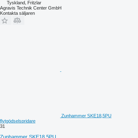
Tyskland, Fritzlar
Agravis Technik Center GmbH
Kontakta säljaren
Zunhammer SKE18,5PU
flytgödselspridare
31
Zunhammer SKE18,5PU