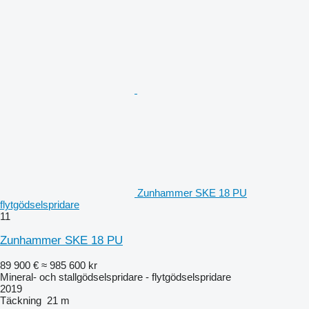
Zunhammer SKE 18 PU
flytgödselspridare
11
Zunhammer SKE 18 PU
89 900 €
≈ 985 600 kr
Mineral- och stallgödselspridare - flytgödselspridare
2019
Täckning
21 m