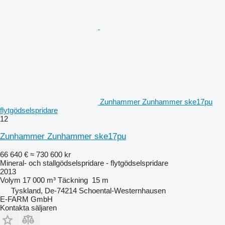
Zunhammer Zunhammer ske17pu
flytgödselspridare
12
Zunhammer Zunhammer ske17pu
66 640 €
≈ 730 600 kr
Mineral- och stallgödselspridare - flytgödselspridare
2013
Volym
17 000 m³
Täckning
15 m
Tyskland, De-74214 Schoental-Westernhausen
E-FARM GmbH
Kontakta säljaren