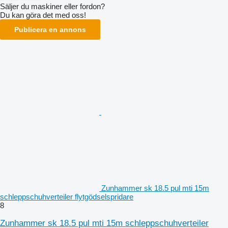
Säljer du maskiner eller fordon?
Du kan göra det med oss!
Publicera en annons
Zunhammer sk 18.5 pul mti 15m
schleppschuhverteiler flytgödselspridare
8
Zunhammer sk 18.5 pul mti 15m schleppschuhverteiler