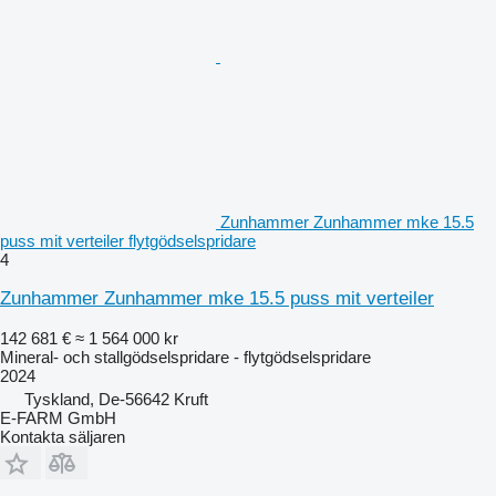
Zunhammer Zunhammer mke 15.5
puss mit verteiler flytgödselspridare
4
Zunhammer Zunhammer mke 15.5 puss mit verteiler
142 681 €
≈ 1 564 000 kr
Mineral- och stallgödselspridare - flytgödselspridare
2024
Tyskland, De-56642 Kruft
E-FARM GmbH
Kontakta säljaren