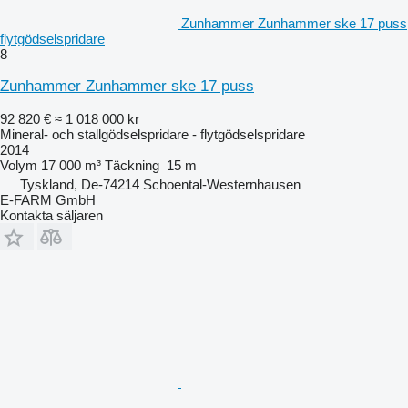
Zunhammer Zunhammer ske 17 puss
flytgödselspridare
8
Zunhammer Zunhammer ske 17 puss
92 820 €
≈ 1 018 000 kr
Mineral- och stallgödselspridare - flytgödselspridare
2014
Volym
17 000 m³
Täckning
15 m
Tyskland, De-74214 Schoental-Westernhausen
E-FARM GmbH
Kontakta säljaren