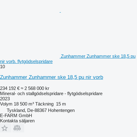
Zunhammer Zunhammer ske 18,5 pu
nir vorb. flytgödselspridare
10
Zunhammer Zunhammer ske 18,5 pu nir vorb
234 192 €
≈ 2 568 000 kr
Mineral- och stallgödselspridare - flytgödselspridare
2023
Volym
18 500 m³
Täckning
15 m
Tyskland, De-88367 Hohentengen
E-FARM GmbH
Kontakta säljaren