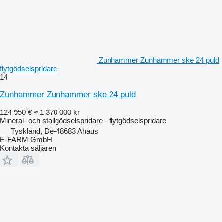
Zunhammer Zunhammer ske 24 puld
flytgödselspridare
14
Zunhammer Zunhammer ske 24 puld
124 950 €
≈ 1 370 000 kr
Mineral- och stallgödselspridare - flytgödselspridare
Tyskland, De-48683 Ahaus
E-FARM GmbH
Kontakta säljaren