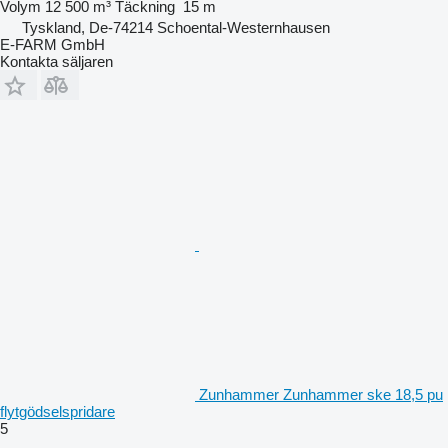
Volym
12 500 m³
Täckning
15 m
Tyskland, De-74214 Schoental-Westernhausen
E-FARM GmbH
Kontakta säljaren
Zunhammer Zunhammer ske 18,5 pu
flytgödselspridare
5