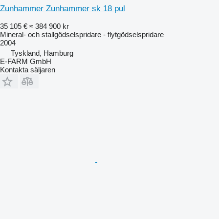
Zunhammer Zunhammer sk 18 pul
35 105 €
≈ 384 900 kr
Mineral- och stallgödselspridare - flytgödselspridare
2004
Tyskland, Hamburg
E-FARM GmbH
Kontakta säljaren