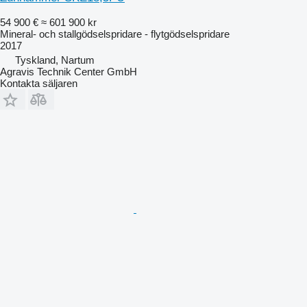
54 900 €
≈ 601 900 kr
Mineral- och stallgödselspridare - flytgödselspridare
2017
Tyskland, Nartum
Agravis Technik Center GmbH
Kontakta säljaren