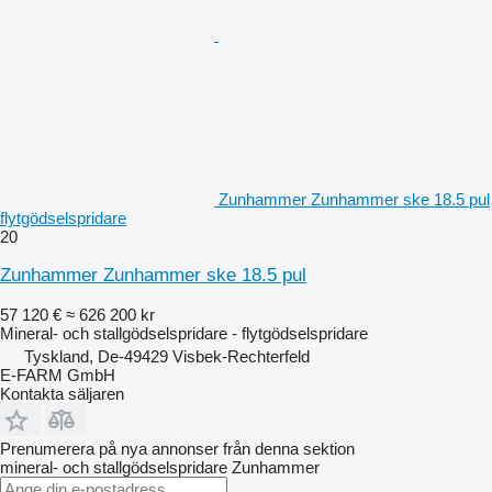
Zunhammer Zunhammer ske 18.5 pul
flytgödselspridare
20
Zunhammer Zunhammer ske 18.5 pul
57 120 €
≈ 626 200 kr
Mineral- och stallgödselspridare - flytgödselspridare
Tyskland, De-49429 Visbek-Rechterfeld
E-FARM GmbH
Kontakta säljaren
Prenumerera på nya annonser från denna sektion
mineral- och stallgödselspridare
Zunhammer