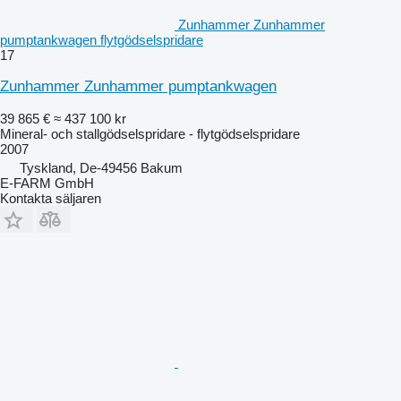
Zunhammer Zunhammer
pumptankwagen flytgödselspridare
17
Zunhammer Zunhammer pumptankwagen
39 865 €
≈ 437 100 kr
Mineral- och stallgödselspridare - flytgödselspridare
2007
Tyskland, De-49456 Bakum
E-FARM GmbH
Kontakta säljaren