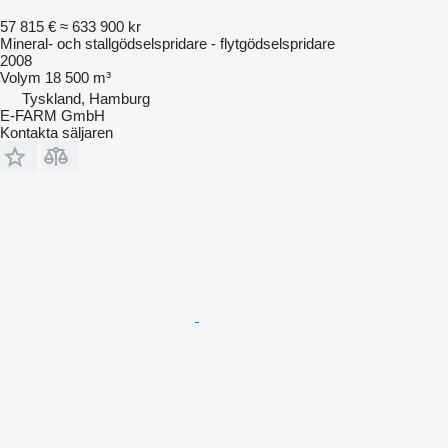
57 815 €
≈ 633 900 kr
Mineral- och stallgödselspridare - flytgödselspridare
2008
Volym
18 500 m³
Tyskland, Hamburg
E-FARM GmbH
Kontakta säljaren