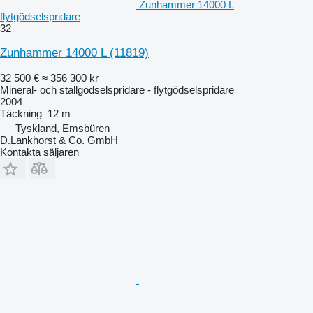
Zunhammer 14000 L
flytgödselspridare
32
Zunhammer 14000 L
(11819)
32 500 €
≈ 356 300 kr
Mineral- och stallgödselspridare - flytgödselspridare
2004
Täckning
12 m
Tyskland, Emsbüren
D.Lankhorst & Co. GmbH
Kontakta säljaren