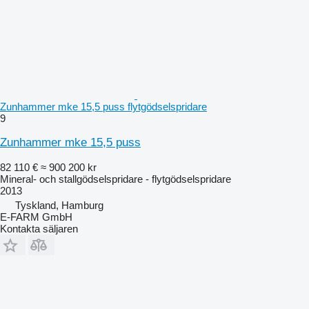
Zunhammer mke 15,5 puss flytgödselspridare
9
Zunhammer mke 15,5 puss
82 110 €
≈ 900 200 kr
Mineral- och stallgödselspridare - flytgödselspridare
2013
Tyskland, Hamburg
E-FARM GmbH
Kontakta säljaren