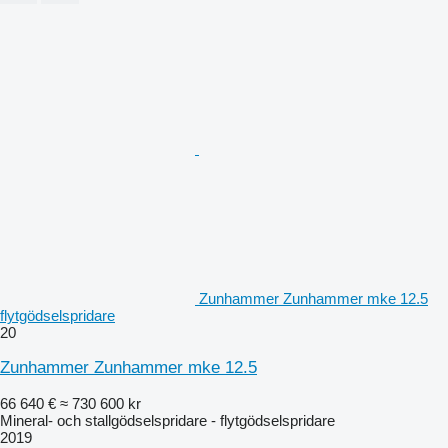
Zunhammer Zunhammer mke 12.5
flytgödselspridare
20
Zunhammer Zunhammer mke 12.5
66 640 €
≈ 730 600 kr
Mineral- och stallgödselspridare - flytgödselspridare
2019