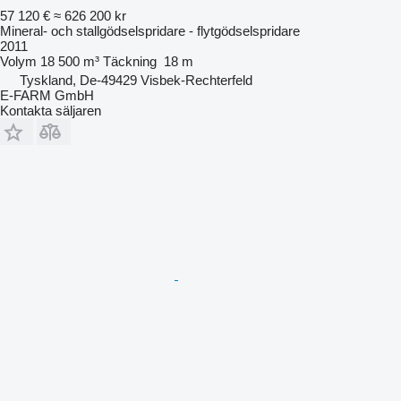
57 120 €
≈ 626 200 kr
Mineral- och stallgödselspridare - flytgödselspridare
2011
Volym
18 500 m³
Täckning
18 m
Tyskland, De-49429 Visbek-Rechterfeld
E-FARM GmbH
Kontakta säljaren