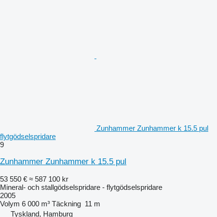
Zunhammer Zunhammer k 15.5 pul
flytgödselspridare
9
Zunhammer Zunhammer k 15.5 pul
53 550 €
≈ 587 100 kr
Mineral- och stallgödselspridare - flytgödselspridare
2005
Volym
6 000 m³
Täckning
11 m
Tyskland, Hamburg