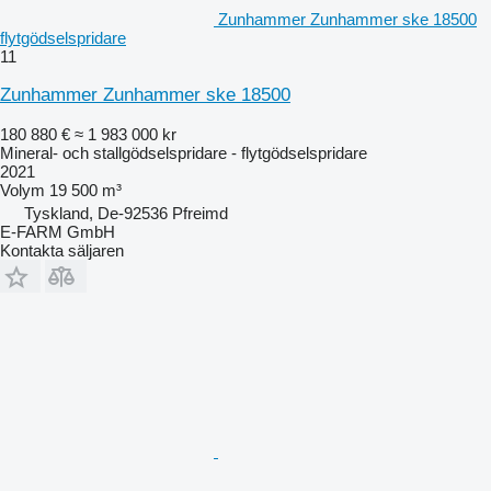
Zunhammer Zunhammer ske 18500
flytgödselspridare
11
Zunhammer Zunhammer ske 18500
180 880 €
≈ 1 983 000 kr
Mineral- och stallgödselspridare - flytgödselspridare
2021
Volym
19 500 m³
Tyskland, De-92536 Pfreimd
E-FARM GmbH
Kontakta säljaren