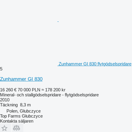
Zunhammer GI 830 flytgödselspridare
5
Zunhammer GI 830
16 260 €
70 000 PLN
≈ 178 200 kr
Mineral- och stallgödselspridare - flytgödselspridare
2010
Täckning
8,3 m
Polen, Głubczyce
Top Farms Głubczyce
Kontakta säljaren