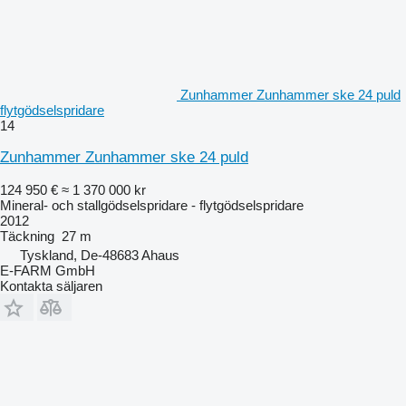
Zunhammer Zunhammer ske 24 puld
flytgödselspridare
14
Zunhammer Zunhammer ske 24 puld
124 950 €
≈ 1 370 000 kr
Mineral- och stallgödselspridare - flytgödselspridare
2012
Täckning
27 m
Tyskland, De-48683 Ahaus
E-FARM GmbH
Kontakta säljaren