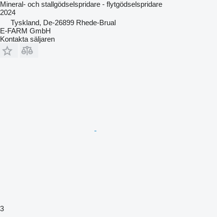
Mineral- och stallgödselspridare - flytgödselspridare
2024
Tyskland, De-26899 Rhede-Brual
E-FARM GmbH
Kontakta säljaren
3