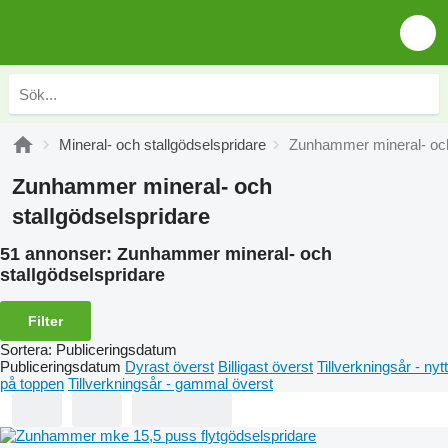
Mineral- och stallgödselspridare
Zunhammer mineral- och
Zunhammer mineral- och
stallgödselspridare
51 annonser:
Zunhammer mineral- och
stallgödselspridare
Filter
Sortera
:
Publiceringsdatum
Publiceringsdatum
Dyrast överst
Billigast överst
Tillverkningsår - nytt
på toppen
Tillverkningsår - gammal överst