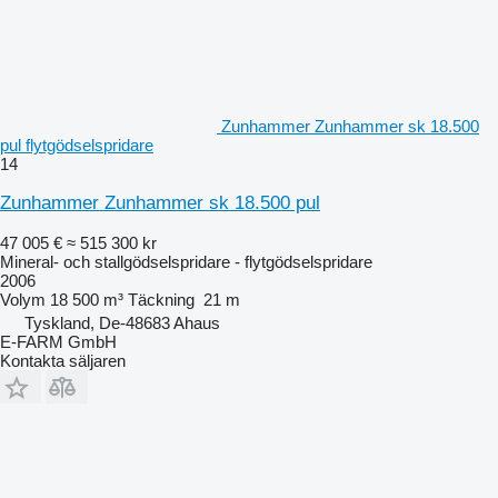
Zunhammer Zunhammer sk 18.500
pul flytgödselspridare
14
Zunhammer Zunhammer sk 18.500 pul
47 005 €
≈ 515 300 kr
Mineral- och stallgödselspridare - flytgödselspridare
2006
Volym
18 500 m³
Täckning
21 m
Tyskland, De-48683 Ahaus
E-FARM GmbH
Kontakta säljaren