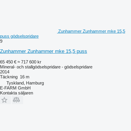
Zunhammer Zunhammer mke 15,5
puss gödselspridare
9
Zunhammer Zunhammer mke 15,5 puss
65 450 €
≈ 717 600 kr
Mineral- och stallgödselspridare - gödselspridare
2014
Täckning
16 m
Tyskland, Hamburg
E-FARM GmbH
Kontakta säljaren