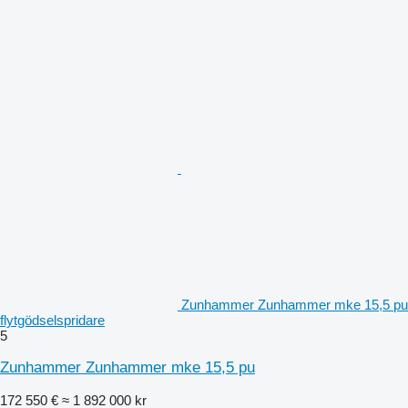
Zunhammer Zunhammer mke 15,5 pu
flytgödselspridare
5
Zunhammer Zunhammer mke 15,5 pu
172 550 €
≈ 1 892 000 kr