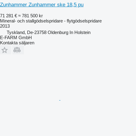
Zunhammer Zunhammer ske 18,5 pu
71 281 €
≈ 781 500 kr
Mineral- och stallgödselspridare - flytgödselspridare
2013
Tyskland, De-23758 Oldenburg In Holstein
E-FARM GmbH
Kontakta säljaren