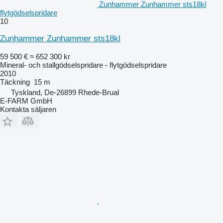
Zunhammer Zunhammer sts18kl
flytgödselspridare
10
Zunhammer Zunhammer sts18kl
59 500 €
≈ 652 300 kr
Mineral- och stallgödselspridare - flytgödselspridare
2010
Täckning
15 m
Tyskland, De-26899 Rhede-Brual
E-FARM GmbH
Kontakta säljaren