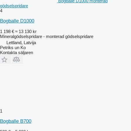
Bogballe D1000 monterad
gödselspridare
4
Bogballe D1000
1 198 €
≈ 13 130 kr
Mineralgödselspridare - monterad gödselspridare
Lettland, Latvija
Petriks un Ko
Kontakta säljaren
1
Bogballe B700