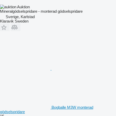
Auktion
Mineralgödselspridare - monterad gödselspridare
Sverige, Karlstad
Klaravik Sweden
Bogballe M3W monterad
gödselspridare