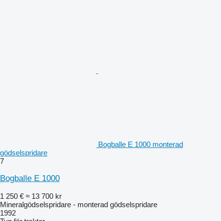
Bogballe E 1000 monterad
gödselspridare
7
Bogballe E 1000
1 250 €
≈ 13 700 kr
Mineralgödselspridare - monterad gödselspridare
1992