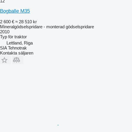
12
Bogballe M35
2 600 €
≈ 28 510 kr
Mineralgödselspridare - monterad gödselspridare
2010
Typ
för traktor
Lettland, Riga
SIA Tehnotrak
Kontakta säljaren