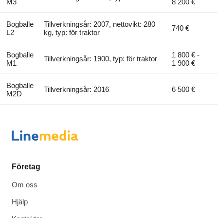
M3
8 200 €
Bogballe
Tillverkningsår: 2007, nettovikt: 280
740 €
L2
kg, typ: för traktor
Bogballe
1 800 € -
Tillverkningsår: 1900, typ: för traktor
M1
1 900 €
Bogballe
Tillverkningsår: 2016
6 500 €
M2D
Företag
Om oss
Hjälp