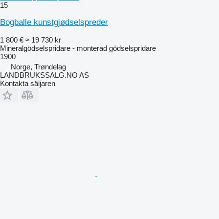
15
Bogballe kunstgjødselspreder
1 800 €
≈ 19 730 kr
Mineralgödselspridare - monterad gödselspridare
1900
Norge, Trøndelag
LANDBRUKSSALG.NO AS
Kontakta säljaren