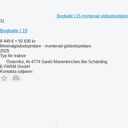
Bogballe l 15 monterad gödselspridare
11
Bogballe l 15
8 449 €
≈ 92 630 kr
Mineralgödselspridare - monterad gödselspridare
2025
Typ
för traktor
Österrike, At-4774 Sankt Marienkirchen Bei Schärding
E-FARM GmbH
Kontakta säljaren