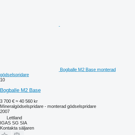
Bogballe M2 Base monterad
gödselspridare
10
Bogballe M2 Base
3 700 €
≈ 40 560 kr
Mineralgödselspridare - monterad gödselspridare
2007
Lettland
IGAS SG SIA
Kontakta säljaren