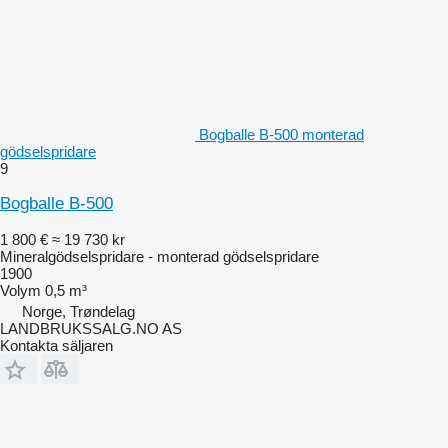
Bogballe B-500 monterad
gödselspridare
9
Bogballe B-500
1 800 €
≈ 19 730 kr
Mineralgödselspridare - monterad gödselspridare
1900
Volym
0,5 m³
Norge, Trøndelag
LANDBRUKSSALG.NO AS
Kontakta säljaren