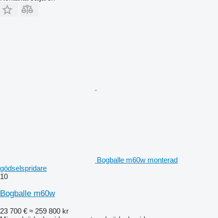
Bogballe m60w monterad
gödselspridare
10
Bogballe m60w
23 700 €
≈ 259 800 kr