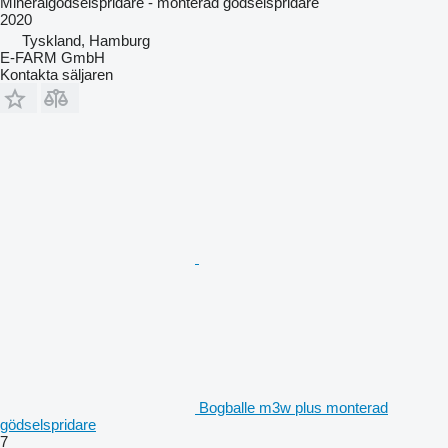
Mineralgödselspridare - monterad gödselspridare
2020
Tyskland, Hamburg
E-FARM GmbH
Kontakta säljaren
Bogballe m3w plus monterad
gödselspridare
7