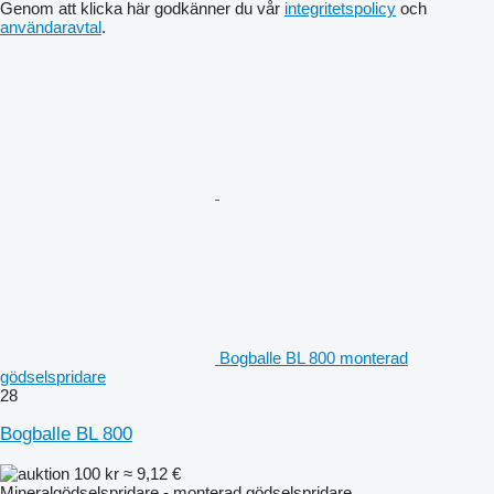
Genom att klicka här godkänner du vår
integritetspolicy
och
användaravtal
.
Bogballe BL 800 monterad
gödselspridare
28
Bogballe BL 800
100 kr
≈ 9,12 €
Mineralgödselspridare - monterad gödselspridare