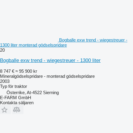
Bogballe exw trend - wiegestreuer -
1300 liter monterad gödselspridare
20
Bogballe exw trend - wiegestreuer - 1300 liter
8 747 €
≈ 95 900 kr
Mineralgödselspridare - monterad gödselspridare
2003
Typ
för traktor
Österrike, At-4522 Sierning
E-FARM GmbH
Kontakta säljaren