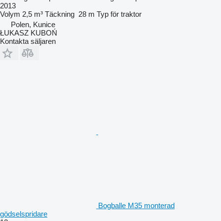
2013
Volym
2,5 m³
Täckning
28 m
Typ
för traktor
Polen, Kunice
ŁUKASZ KUBOŃ
Kontakta säljaren
Bogballe M35 monterad
gödselspridare