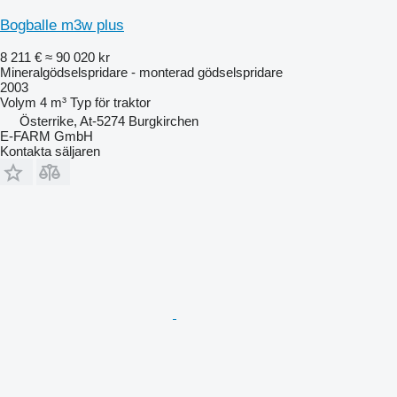
Bogballe m3w plus
8 211 €
≈ 90 020 kr
Mineralgödselspridare - monterad gödselspridare
2003
Volym
4 m³
Typ
för traktor
Österrike, At-5274 Burgkirchen
E-FARM GmbH
Kontakta säljaren