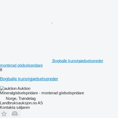
Bogballe kunstgjødselspreder
monterad gödselspridare
8
Bogballe kunstgjødselspreder
Auktion
Mineralgödselspridare - monterad gödselspridare
Norge, Trøndelag
Landbruksauksjon.no AS
Kontakta säljaren