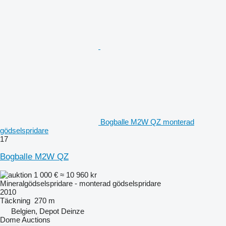
Bogballe M2W QZ monterad
gödselspridare
17
Bogballe M2W QZ
1 000 €
≈ 10 960 kr
Mineralgödselspridare - monterad gödselspridare
2010
Täckning
270 m
Belgien, Depot Deinze
Dome Auctions