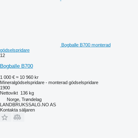
Bogballe B700 monterad
gödselspridare
12
Bogballe B700
1 000 €
≈ 10 960 kr
Mineralgödselspridare - monterad gödselspridare
1900
Nettovikt
136 kg
Norge, Trøndelag
LANDBRUKSSALG.NO AS
Kontakta säljaren