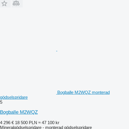
Bogballe M2WQZ monterad
gödselspridare
5
Bogballe M2WQZ
4 296 €
18 500 PLN
≈ 47 100 kr
Mineralgödselspridare - monterad gödselspridare