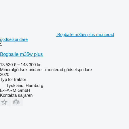
Bogballe m35w plus monterad
gödselspridare
5
Bogballe m35w plus
13 530 €
≈ 148 300 kr
Mineralgödselspridare - monterad gödselspridare
2020
Typ
för traktor
Tyskland, Hamburg
E-FARM GmbH
Kontakta säljaren