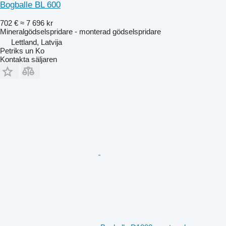
Bogballe BL 600
702 €
≈ 7 696 kr
Mineralgödselspridare - monterad gödselspridare
Lettland, Latvija
Petriks un Ko
Kontakta säljaren