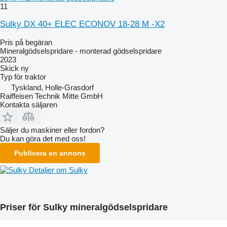
11
Sulky DX 40+ ELEC ECONOV 18-28 M -X2
Pris på begäran
Mineralgödselspridare - monterad gödselspridare
2023
Skick
ny
Typ
för traktor
Tyskland, Holle-Grasdorf
Raiffeisen Technik Mitte GmbH
Kontakta säljaren
Säljer du maskiner eller fordon?
Du kan göra det med oss!
Publicera en annons
Detaljer om Sulky
Priser för Sulky mineralgödselspridare