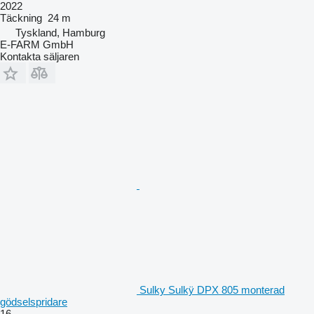
2022
Täckning
24 m
Tyskland, Hamburg
E-FARM GmbH
Kontakta säljaren
Sulky Sulkÿ DPX 805 monterad
gödselspridare
16