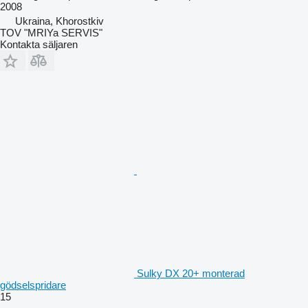
2008
Ukraina, Khorostkiv
TOV "MRIYa SERVIS"
Kontakta säljaren
Sulky DX 20+ monterad
gödselspridare
15