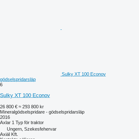
Sulky XT 100 Econov
gödselspridarsläp
6
Sulky XT 100 Econov
26 800 €
≈ 293 800 kr
Mineralgödselspridare - gödselspridarsläp
2016
Axlar
1
Typ
för traktor
Ungern, Szekesfehervar
Axiál Kft.