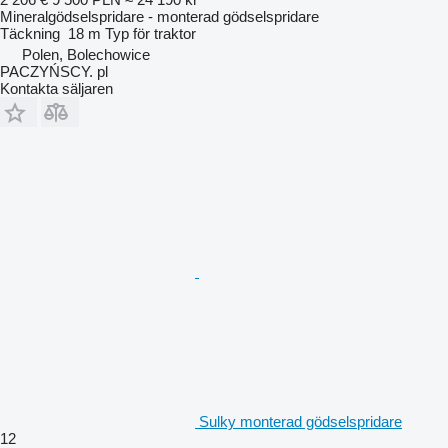
Mineralgödselspridare - monterad gödselspridare
Täckning
18 m
Typ
för traktor
Polen, Bolechowice
PACZYŃSCY. pl
Kontakta säljaren
Sulky monterad gödselspridare
12