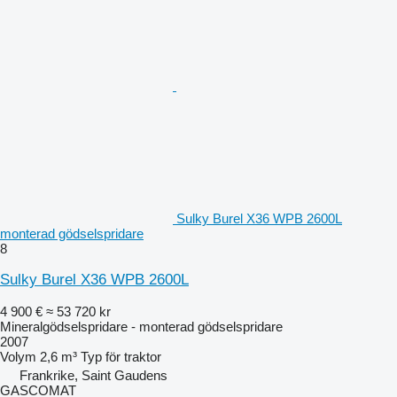
Sulky Burel X36 WPB 2600L
monterad gödselspridare
8
Sulky Burel X36 WPB 2600L
4 900 €
≈ 53 720 kr
Mineralgödselspridare - monterad gödselspridare
2007
Volym
2,6 m³
Typ
för traktor
Frankrike, Saint Gaudens
GASCOMAT