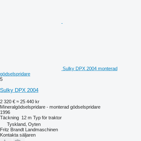
Sulky DPX 2004 monterad
gödselspridare
5
Sulky DPX 2004
2 320 €
≈ 25 440 kr
Mineralgödselspridare - monterad gödselspridare
1996
Täckning
12 m
Typ
för traktor
Tyskland, Oyten
Fritz Brandt Landmaschinen
Kontakta säljaren