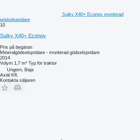
Sulky X40+ Econov monterad
gödselspridare
10
Sulky X40+ Econov
Pris på begäran
Mineralgödselspridare - monterad gödselspridare
2014
Volym
1,7 m³
Typ
för traktor
Ungern, Baja
Axiál Kft.
Kontakta säljaren