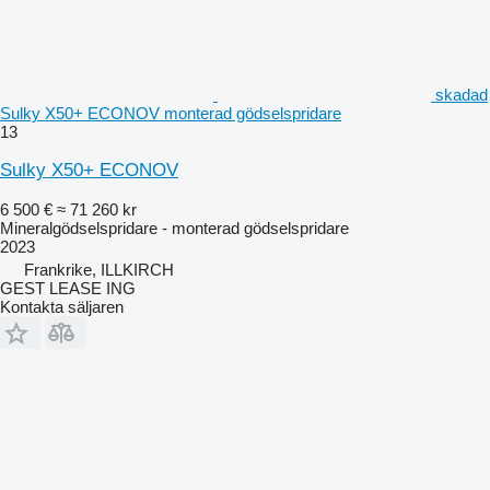
skadad
Sulky X50+ ECONOV monterad gödselspridare
13
Sulky X50+ ECONOV
6 500 €
≈ 71 260 kr
Mineralgödselspridare - monterad gödselspridare
2023
Frankrike, ILLKIRCH
GEST LEASE ING
Kontakta säljaren