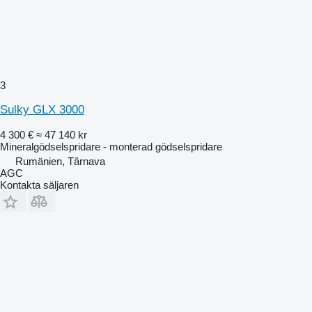
3
Sulky GLX 3000
4 300 €
≈ 47 140 kr
Mineralgödselspridare - monterad gödselspridare
Rumänien, Târnava
AGC
Kontakta säljaren