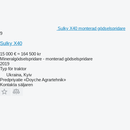
Sulky X40 monterad gödselspridare
9
Sulky X40
15 000 €
≈ 164 500 kr
Mineralgödselspridare - monterad gödselspridare
2019
Typ
för traktor
Ukraina, Kyiv
Predpriyatie «Doyche Agrartehnik»
Kontakta säljaren