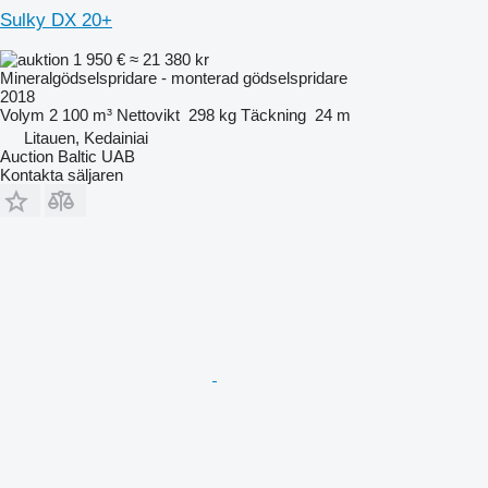
Sulky DX 20+
1 950 €
≈ 21 380 kr
Mineralgödselspridare - monterad gödselspridare
2018
Volym
2 100 m³
Nettovikt
298 kg
Täckning
24 m
Litauen, Kedainiai
Auction Baltic UAB
Kontakta säljaren