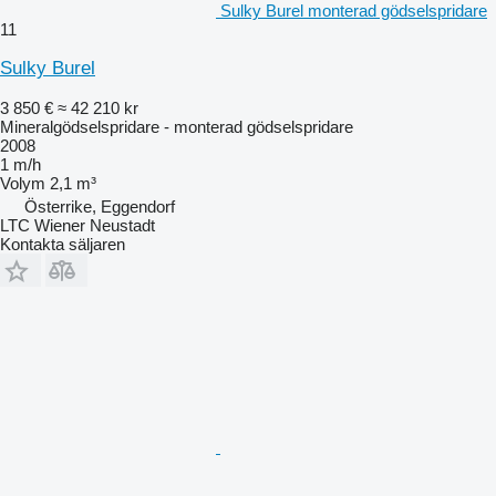
Sulky Burel monterad gödselspridare
11
Sulky Burel
3 850 €
≈ 42 210 kr
Mineralgödselspridare - monterad gödselspridare
2008
1 m/h
Volym
2,1 m³
Österrike, Eggendorf
LTC Wiener Neustadt
Kontakta säljaren