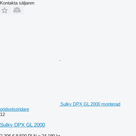
Kontakta säljaren
Sulky DPX GL 2000 monterad
gödselspridare
12
Sulky DPX GL 2000
2 206 €
9 500 PLN
≈ 24 190 kr