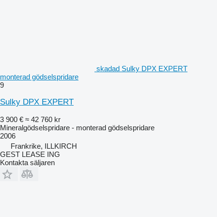
skadad Sulky DPX EXPERT
monterad gödselspridare
9
Sulky DPX EXPERT
3 900 €
≈ 42 760 kr
Mineralgödselspridare - monterad gödselspridare
2006
Frankrike, ILLKIRCH
GEST LEASE ING
Kontakta säljaren