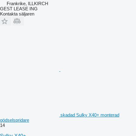
Frankrike, ILLKIRCH
GEST LEASE ING
Kontakta säljaren
skadad Sulky X40+ monterad
gödselspridare
14
Sulky X40+