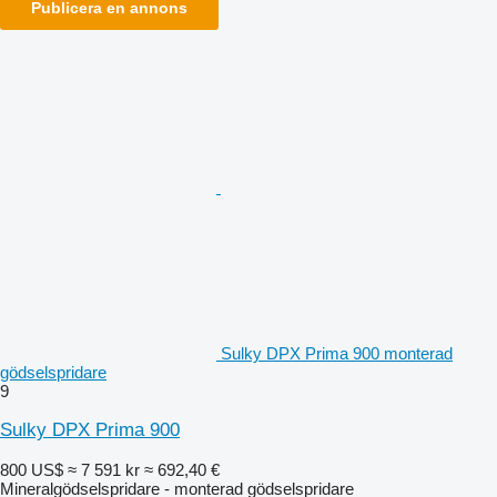
Publicera en annons
Sulky DPX Prima 900 monterad
gödselspridare
9
Sulky DPX Prima 900
800 US$
≈ 7 591 kr
≈ 692,40 €
Mineralgödselspridare - monterad gödselspridare