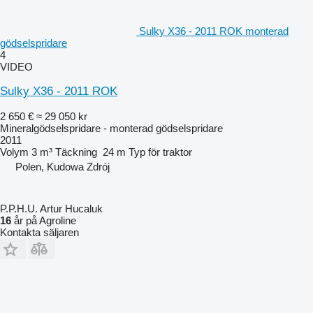
Sulky X36 - 2011 ROK monterad
gödselspridare
4
VIDEO
Sulky X36 - 2011 ROK
2 650 €
≈ 29 050 kr
Mineralgödselspridare - monterad gödselspridare
2011
Volym
3 m³
Täckning
24 m
Typ
för traktor
Polen, Kudowa Zdrój
P.P.H.U. Artur Hucaluk
16
år på Agroline
Kontakta säljaren