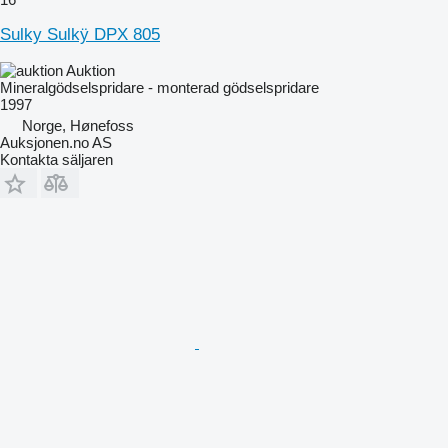
Sulky Sulkÿ DPX 805
Auktion
Mineralgödselspridare - monterad gödselspridare
1997
Norge, Hønefoss
Auksjonen.no AS
Kontakta säljaren