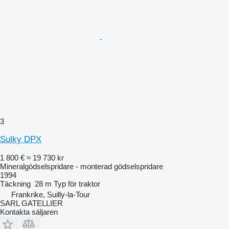
3
Sulky DPX
1 800 €
≈ 19 730 kr
Mineralgödselspridare - monterad gödselspridare
1994
Täckning
28 m
Typ
för traktor
Frankrike, Suilly-la-Tour
SARL GATELLIER
Kontakta säljaren