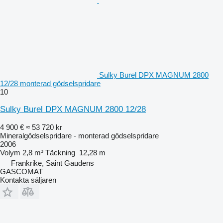
Sulky Burel DPX MAGNUM 2800
12/28 monterad gödselspridare
10
Sulky Burel DPX MAGNUM 2800 12/28
4 900 €
≈ 53 720 kr
Mineralgödselspridare - monterad gödselspridare
2006
Volym
2,8 m³
Täckning
12,28 m
Frankrike, Saint Gaudens
GASCOMAT
Kontakta säljaren