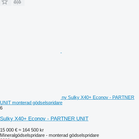
ny Sulky X40+ Econov - PARTNER
UNIT monterad gödselspridare
6
Sulky X40+ Econov - PARTNER UNIT
15 000 €
≈ 164 500 kr
Mineralgödselspridare - monterad gödselspridare