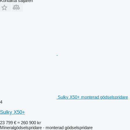
Kontakta säljaren
Sulky X50+ monterad gödselspridare
4
Sulky X50+
23 799 €
≈ 260 900 kr
Mineralgödselspridare - monterad gödselspridare