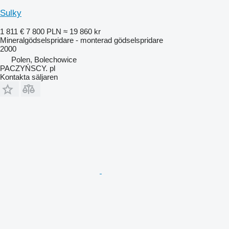
Sulky
1 811 €
7 800 PLN
≈ 19 860 kr
Mineralgödselspridare - monterad gödselspridare
2000
Polen, Bolechowice
PACZYŃSCY. pl
Kontakta säljaren