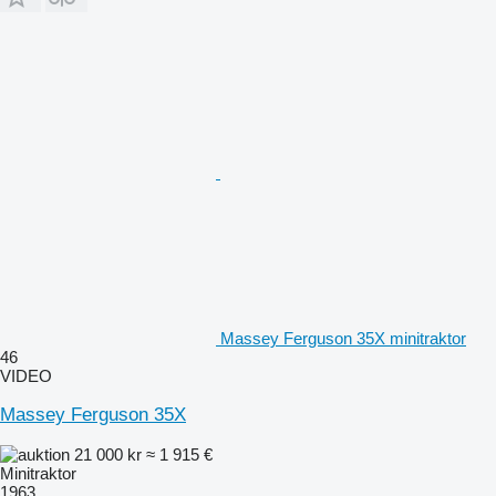
Massey Ferguson 35X minitraktor
46
VIDEO
Massey Ferguson 35X
21 000 kr
≈ 1 915 €
Minitraktor
1963