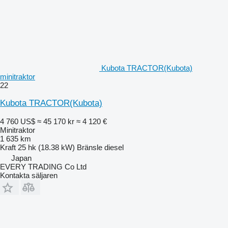
Kubota TRACTOR(Kubota)
minitraktor
22
Kubota TRACTOR(Kubota)
4 760 US$
≈ 45 170 kr
≈ 4 120 €
Minitraktor
1 635 km
Kraft
25 hk (18.38 kW)
Bränsle
diesel
Japan
EVERY TRADING Co Ltd
Kontakta säljaren