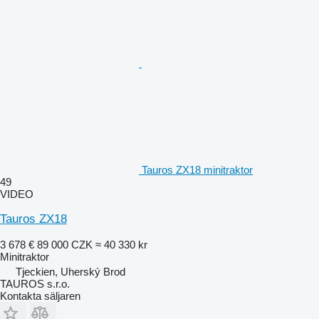
Tauros ZX18 minitraktor
49
VIDEO
Tauros ZX18
3 678 €
89 000 CZK
≈ 40 330 kr
Minitraktor
Tjeckien, Uherský Brod
TAUROS s.r.o.
Kontakta säljaren