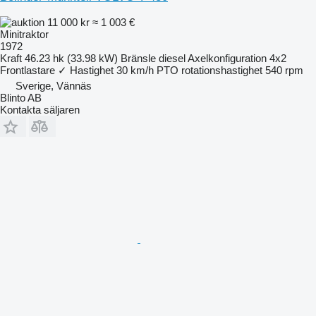
11 000 kr
≈ 1 003 €
Minitraktor
1972
Kraft
46.23 hk (33.98 kW)
Bränsle
diesel
Axelkonfiguration
4x2
Frontlastare
✓
Hastighet
30 km/h
PTO rotationshastighet
540 rpm
Sverige, Vännäs
Blinto AB
Kontakta säljaren