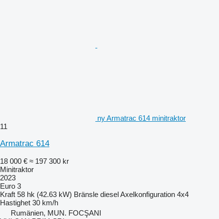
ny Armatrac 614 minitraktor
11
Armatrac 614
18 000 €
≈ 197 300 kr
Minitraktor
2023
Euro 3
Kraft
58 hk (42.63 kW)
Bränsle
diesel
Axelkonfiguration
4x4
Hastighet
30 km/h
Rumänien, MUN. FOCŞANI