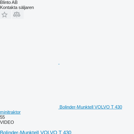
Blinto AB
Kontakta säljaren
Bolinder-Munktell VOLVO T 430
minitraktor
55
VIDEO
Bolinder-Munktell VOLVO T 430