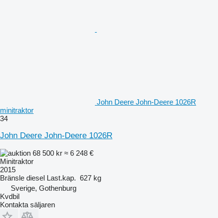
John Deere John-Deere 1026R
minitraktor
34
John Deere John-Deere 1026R
68 500 kr
≈ 6 248 €
Minitraktor
2015
Bränsle
diesel
Last.kap.
627 kg
Sverige, Gothenburg
Kvdbil
Kontakta säljaren