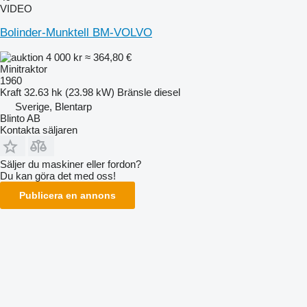
VIDEO
Bolinder-Munktell BM-VOLVO
4 000 kr
≈ 364,80 €
Minitraktor
1960
Kraft
32.63 hk (23.98 kW)
Bränsle
diesel
Sverige, Blentarp
Blinto AB
Kontakta säljaren
Säljer du maskiner eller fordon?
Du kan göra det med oss!
Publicera en annons