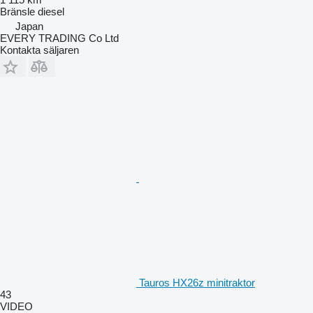
Bränsle
diesel
Japan
EVERY TRADING Co Ltd
Kontakta säljaren
Tauros HX26z minitraktor
43
VIDEO