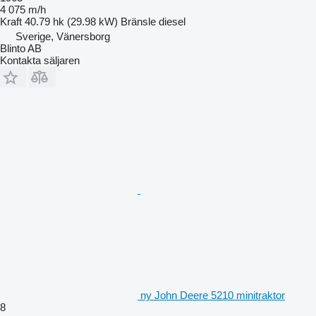
4 075 m/h
Kraft
40.79 hk (29.98 kW)
Bränsle
diesel
Sverige, Vänersborg
Blinto AB
Kontakta säljaren
ny John Deere 5210 minitraktor
8