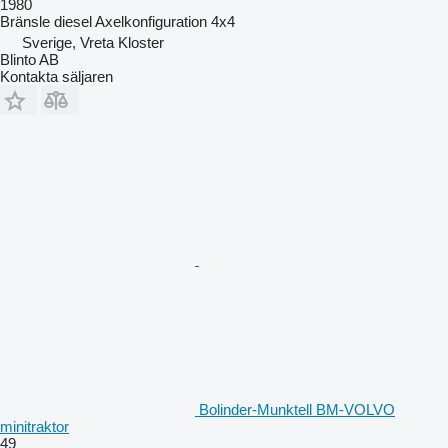
1980
Bränsle
diesel
Axelkonfiguration
4x4
Sverige, Vreta Kloster
Blinto AB
Kontakta säljaren
Bolinder-Munktell BM-VOLVO
minitraktor
49