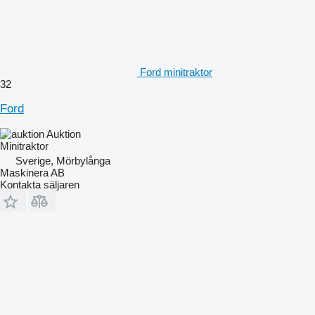
Ford minitraktor
32
Ford
Auktion
Minitraktor
Sverige, Mörbylånga
Maskinera AB
Kontakta säljaren