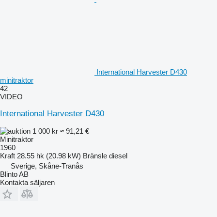
International Harvester D430
minitraktor
42
VIDEO
International Harvester D430
1 000 kr
≈ 91,21 €
Minitraktor
1960
Kraft
28.55 hk (20.98 kW)
Bränsle
diesel
Sverige, Skåne-Tranås
Blinto AB
Kontakta säljaren