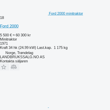
Ford 2000 minitraktor
18
Ford 2000
5 500 €
≈ 60 300 kr
Minitraktor
1971
Kraft
34 hk (24.99 kW)
Last.kap.
1 175 kg
Norge, Trøndelag
LANDBRUKSSALG.NO AS
Kontakta säljaren