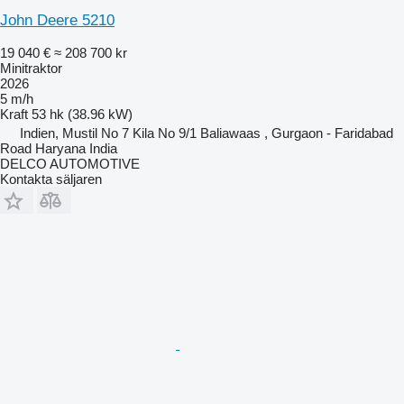
John Deere 5210
19 040 €
≈ 208 700 kr
Minitraktor
2026
5 m/h
Kraft
53 hk (38.96 kW)
Indien, Mustil No 7 Kila No 9/1 Baliawaas , Gurgaon - Faridabad
Road Haryana India
DELCO AUTOMOTIVE
Kontakta säljaren