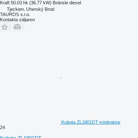
Kraft
50.03 hk (36.77 kW)
Bränsle
diesel
Tjeckien, Uherský Brod
TAUROS s.r.o.
Kontakta säljaren
Kubota ZL1801DT minitraktor
24