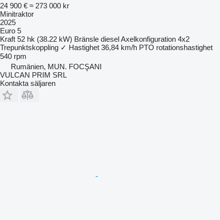
24 900 €
≈ 273 000 kr
Minitraktor
2025
Euro 5
Kraft
52 hk (38.22 kW)
Bränsle
diesel
Axelkonfiguration
4x2
Trepunktskoppling
✓
Hastighet
36,84 km/h
PTO rotationshastighet
540 rpm
Rumänien, MUN. FOCŞANI
VULCAN PRIM SRL
Kontakta säljaren