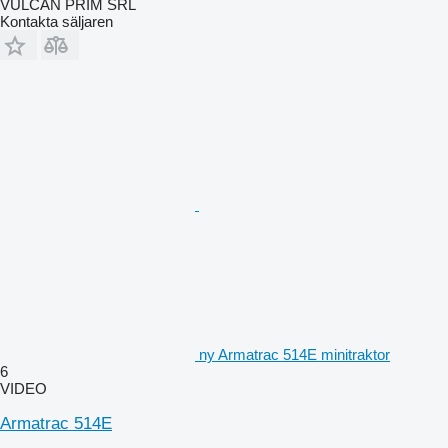
VULCAN PRIM SRL
Kontakta säljaren
ny Armatrac 514E minitraktor
6
VIDEO
Armatrac 514E