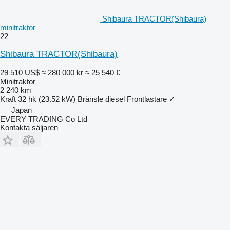
Shibaura TRACTOR(Shibaura)
minitraktor
22
Shibaura TRACTOR(Shibaura)
29 510 US$
≈ 280 000 kr
≈ 25 540 €
Minitraktor
2 240 km
Kraft
32 hk (23.52 kW)
Bränsle
diesel
Frontlastare
✓
Japan
EVERY TRADING Co Ltd
Kontakta säljaren