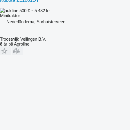
Kubota ZL1801DT
500 €
≈ 5 482 kr
Minitraktor
Nederländerna, Surhuisterveen
Troostwijk Veilingen B.V.
8
år på Agroline