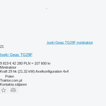
Iseki Geas TG29F minitraktor
21
Iseki Geas TG29F
9 819 €
42 280 PLN
≈ 107 600 kr
Minitraktor
Kraft
29 hk (21.32 kW)
Axelkonfiguration
4x4
Polen
Traktor.com.pl
Kontakta säljaren