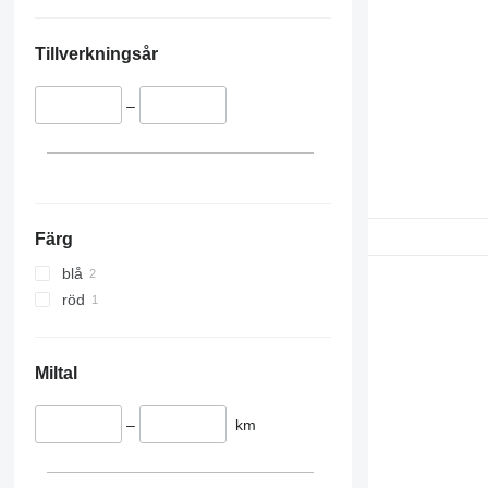
Tillverkningsår
–
Färg
blå
röd
Miltal
–
km