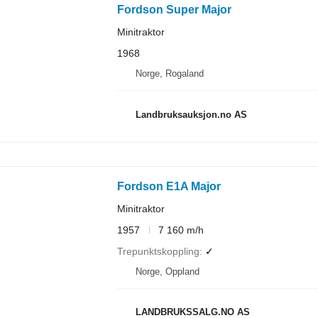
Fordson Super Major
Minitraktor
1968
Norge, Rogaland
Landbruksauksjon.no AS
Fordson E1A Major
Minitraktor
1957
7 160 m/h
Trepunktskoppling
✓
Norge, Oppland
LANDBRUKSSALG.NO AS