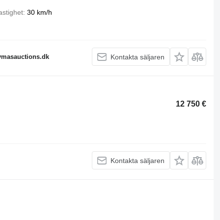
astighet
30 km/h
fymasauctions.dk
Kontakta säljaren
12 750 €
Kontakta säljaren