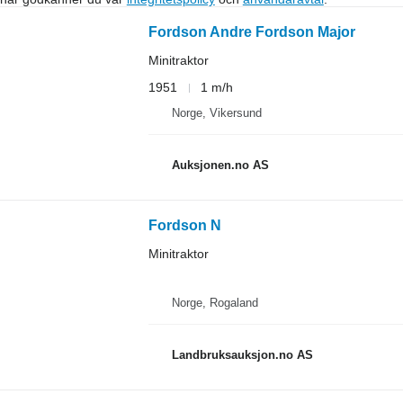
Fordson Andre Fordson Major
Minitraktor
1951
1 m/h
Norge, Vikersund
Auksjonen.no AS
Fordson N
Minitraktor
Norge, Rogaland
Landbruksauksjon.no AS