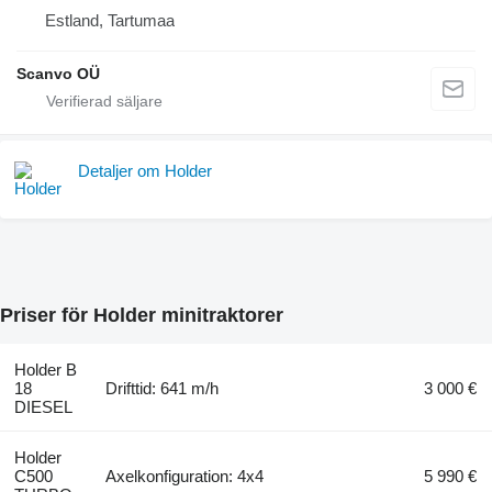
Estland, Tartumaa
Scanvo OÜ
Detaljer om Holder
Priser för Holder minitraktorer
Holder B
18
Drifttid: 641 m/h
3 000 €
DIESEL
Holder
C500
Axelkonfiguration: 4x4
5 990 €