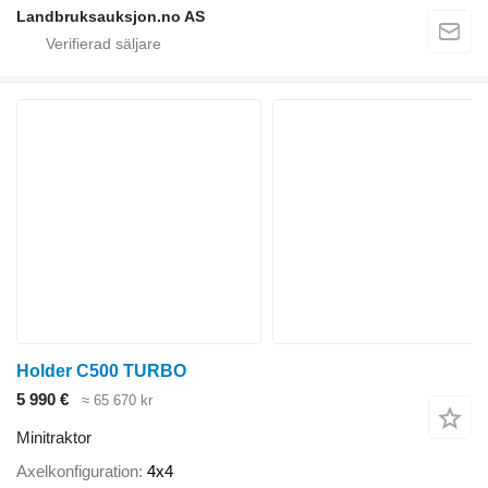
Landbruksauksjon.no AS
Holder C500 TURBO
5 990 €
≈ 65 670 kr
Minitraktor
Axelkonfiguration
4x4