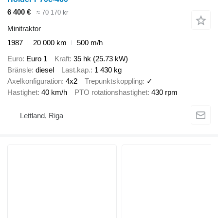
6 400 €
≈ 70 170 kr
Minitraktor
1987
20 000 km
500 m/h
Euro
Euro 1
Kraft
35 hk (25.73 kW)
Bränsle
diesel
Last.kap.
1 430 kg
Axelkonfiguration
4x2
Trepunktskoppling
✓
Hastighet
40 km/h
PTO rotationshastighet
430 rpm
Lettland, Riga