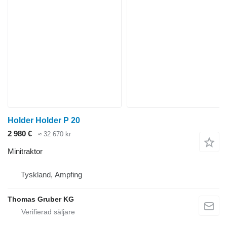
Holder Holder P 20
2 980 €
≈ 32 670 kr
Minitraktor
Tyskland, Ampfing
Thomas Gruber KG