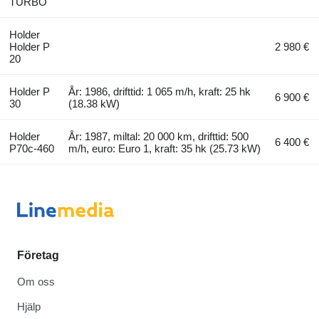
TURBO
Holder
Holder P
2 980 €
20
Holder P
År: 1986, drifttid: 1 065 m/h, kraft: 25 hk
6 900 €
30
(18.38 kW)
Holder
År: 1987, miltal: 20 000 km, drifttid: 500
6 400 €
P70c-460
m/h, euro: Euro 1, kraft: 35 hk (25.73 kW)
Företag
Om oss
Hjälp