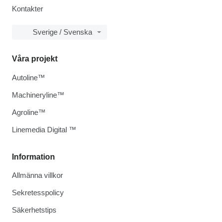
Kontakter
Sverige / Svenska
Våra projekt
Autoline™
Machineryline™
Agroline™
Linemedia Digital ™
Information
Allmänna villkor
Sekretesspolicy
Säkerhetstips