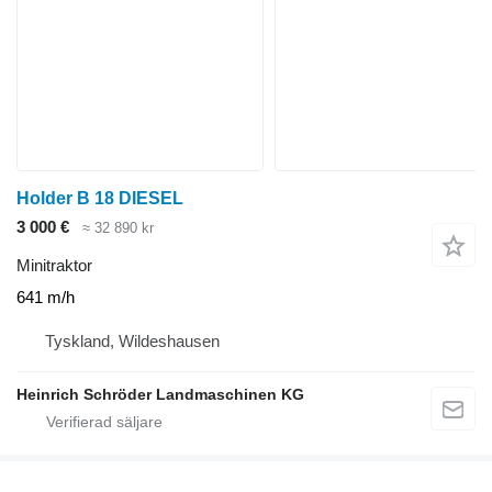
Holder B 18 DIESEL
3 000 €
≈ 32 890 kr
Minitraktor
641 m/h
Tyskland, Wildeshausen
Heinrich Schröder Landmaschinen KG