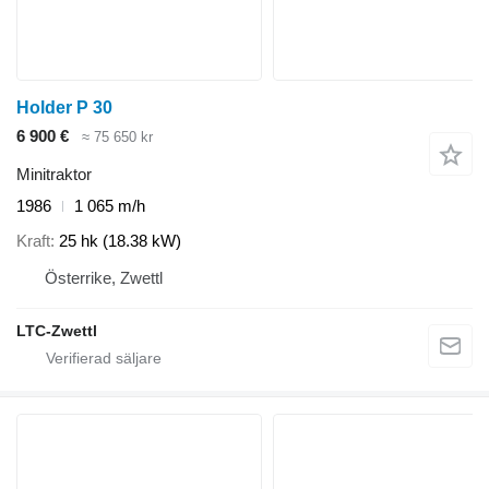
Holder P 30
6 900 €
≈ 75 650 kr
Minitraktor
1986
1 065 m/h
Kraft
25 hk (18.38 kW)
Österrike, Zwettl
LTC-Zwettl