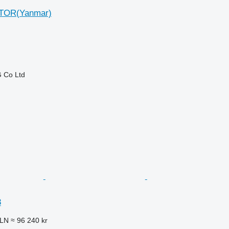
TOR(Yanmar)
 Co Ltd
8
PLN
≈ 96 240 kr