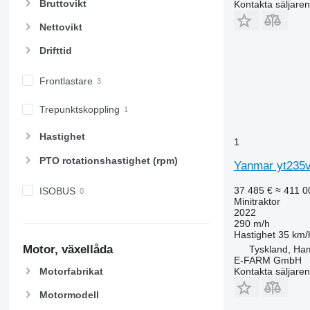
Bruttovikt
Kontakta säljaren
Nettovikt
Drifttid
Frontlastare
Trepunktskoppling
Hastighet
1
PTO rotationshastighet (rpm)
Yanmar yt235v
37 485 €
≈ 411 0
ISOBUS
Minitraktor
2022
290 m/h
Hastighet
35 km/
Motor, växellåda
Tyskland, Ha
E-FARM GmbH
Motorfabrikat
Kontakta säljaren
Motormodell