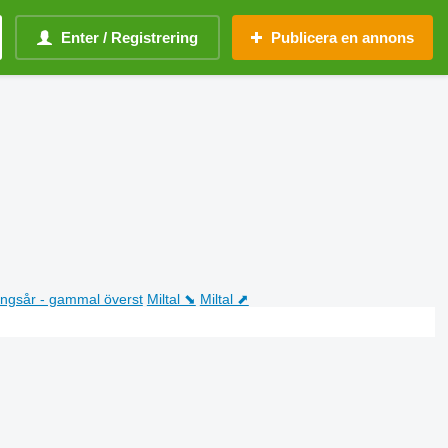
Enter / Registrering
Publicera en annons
ningsår - gammal överst
Miltal ⬊
Miltal ⬈