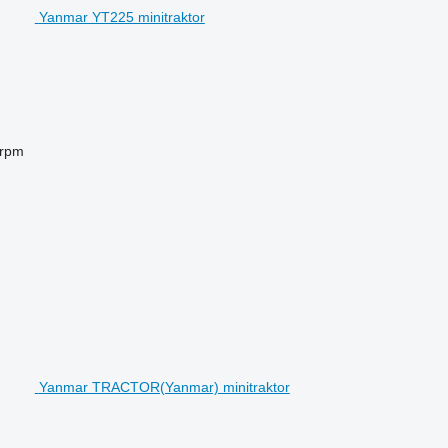
Yanmar YT225 minitraktor
 rpm
Yanmar TRACTOR(Yanmar) minitraktor