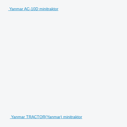
Yanmar AC-10D minitraktor
Yanmar TRACTOR(Yanmar) minitraktor