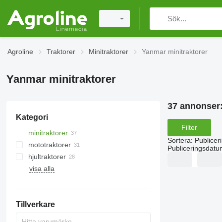
Agroline
Traktorer
Minitraktorer
Yanmar minitraktorer
Yanmar minitraktorer
37 annonser
Kategori
Filter
minitraktorer
Sortera
:
Publicer
mototraktorer
Publiceringsdatu
hjultraktorer
visa alla
Tillverkare