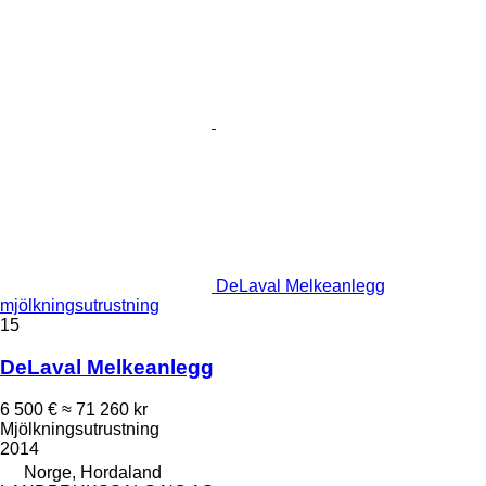
DeLaval Melkeanlegg
mjölkningsutrustning
15
DeLaval Melkeanlegg
6 500 €
≈ 71 260 kr
Mjölkningsutrustning
2014
Norge, Hordaland