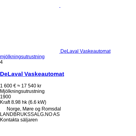
DeLaval Vaskeautomat
mjölkningsutrustning
4
DeLaval Vaskeautomat
1 600 €
≈ 17 540 kr
Mjölkningsutrustning
1900
Kraft
8.98 hk (6.6 kW)
Norge, Møre og Romsdal
LANDBRUKSSALG.NO AS
Kontakta säljaren