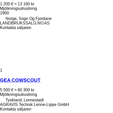
1 200 €
≈ 13 160 kr
Mjölkningsutrustning
1900
Norge, Sogn Og Fjordane
LANDBRUKSSALG.NO AS
Kontakta säljaren
1
GEA COWSCOUT
5 500 €
≈ 60 300 kr
Mjölkningsutrustning
Tyskland, Lennestadt
AGRAVIS Technik Lenne-Lippe GmbH
Kontakta säljaren