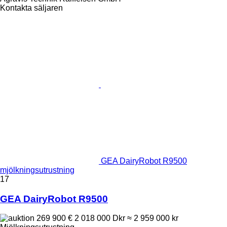
Kontakta säljaren
GEA DairyRobot R9500
mjölkningsutrustning
17
GEA DairyRobot R9500
269 900 €
2 018 000 Dkr
≈ 2 959 000 kr