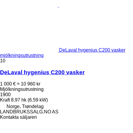
DeLaval hygenius C200 vasker
mjölkningsutrustning
10
DeLaval hygenius C200 vasker
1 000 €
≈ 10 960 kr
Mjölkningsutrustning
1900
Kraft
8.97 hk (6.59 kW)
Norge, Trøndelag
LANDBRUKSSALG.NO AS
Kontakta säljaren