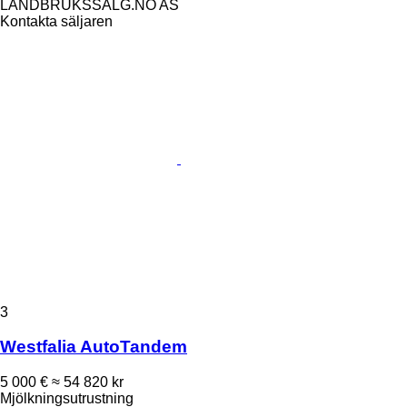
LANDBRUKSSALG.NO AS
Kontakta säljaren
3
Westfalia AutoTandem
5 000 €
≈ 54 820 kr
Mjölkningsutrustning