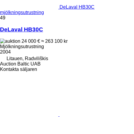
DeLaval HB30C
mjölkningsutrustning
49
DeLaval HB30C
24 000 €
≈ 263 100 kr
Mjölkningsutrustning
2004
Litauen, Radviliškis
Auction Baltic UAB
Kontakta säljaren