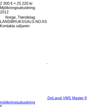
2 300 €
≈ 25 220 kr
Mjölkningsutrustning
2012
Norge, Trøndelag
LANDBRUKSSALG.NO AS
Kontakta säljaren
DeLaval VMS Master 9
mjölkningsutrustning
5