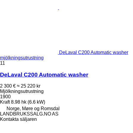
DeLaval C200 Automatic washer
mjölkningsutrustning
11
DeLaval C200 Automatic washer
2 300 €
≈ 25 220 kr
Mjölkningsutrustning
1900
Kraft
8.98 hk (6.6 kW)
Norge, Møre og Romsdal
LANDBRUKSSALG.NO AS
Kontakta säljaren