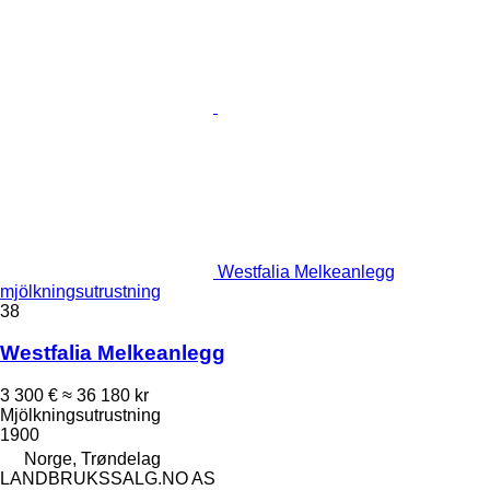
Westfalia Melkeanlegg
mjölkningsutrustning
38
Westfalia Melkeanlegg
3 300 €
≈ 36 180 kr
Mjölkningsutrustning
1900
Norge, Trøndelag
LANDBRUKSSALG.NO AS