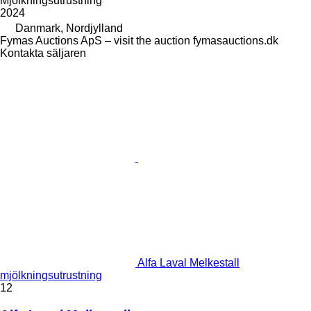
Mjölkningsutrustning
2024
Danmark, Nordjylland
Fymas Auctions ApS – visit the auction fymasauctions.dk
Kontakta säljaren
Alfa Laval Melkestall
mjölkningsutrustning
12