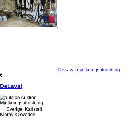
DeLaval mjölkningsutrustning
6
DeLaval
Auktion
Mjölkningsutrustning
Sverige, Karlstad
Klaravik Sweden