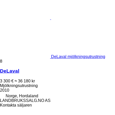
DeLaval mjölkningsutrustning
8
DeLaval
3 300 €
≈ 36 180 kr
Mjölkningsutrustning
2010
Norge, Hordaland
LANDBRUKSSALG.NO AS
Kontakta säljaren