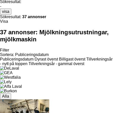
Sökresultat:
-
visa
Sökresultat:
37 annonser
Visa
37 annonser:
Mjölkningsutrustningar,
mjölkmaskin
Filter
Sortera
:
Publiceringsdatum
Publiceringsdatum
Dyrast överst
Billigast överst
Tillverkningsår
- nytt på toppen
Tillverkningsår - gammal överst
Alla