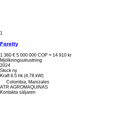
1
Faretty
1 360 €
5 000 000 COP
≈ 14 910 kr
Mjölkningsutrustning
2024
Skick
ny
Kraft
6.5 hk (4.78 kW)
Colombia, Manizales
ATR AGROMAQUINAS
Kontakta säljaren