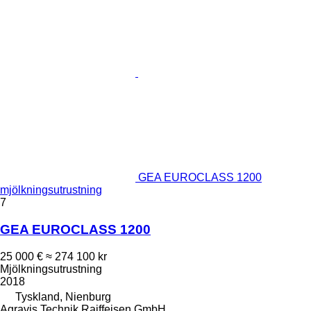
GEA EUROCLASS 1200
mjölkningsutrustning
7
GEA EUROCLASS 1200
25 000 €
≈ 274 100 kr
Mjölkningsutrustning
2018
Tyskland, Nienburg
Agravis Technik Raiffeisen GmbH