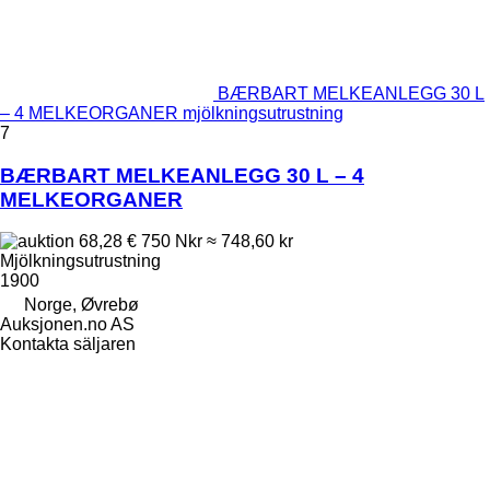
BÆRBART MELKEANLEGG 30 L
– 4 MELKEORGANER mjölkningsutrustning
7
BÆRBART MELKEANLEGG 30 L – 4
MELKEORGANER
68,28 €
750 Nkr
≈ 748,60 kr
Mjölkningsutrustning
1900
Norge, Øvrebø
Auksjonen.no AS
Kontakta säljaren