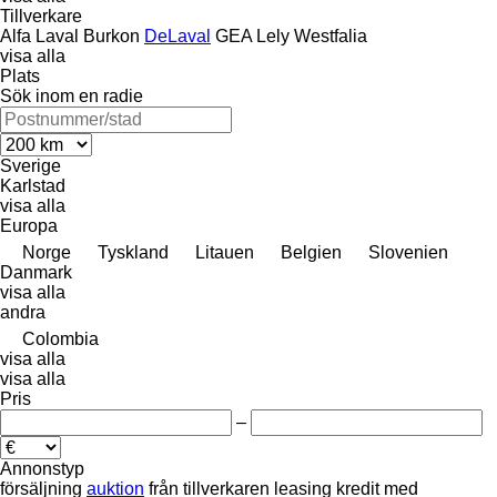
Tillverkare
Alfa Laval
Burkon
DeLaval
GEA
Lely
Westfalia
visa alla
Plats
Sök inom en radie
Sverige
Karlstad
visa alla
Europa
Norge
Tyskland
Litauen
Belgien
Slovenien
Danmark
visa alla
andra
Colombia
visa alla
visa alla
Pris
–
Annonstyp
försäljning
auktion
från tillverkaren
leasing
kredit
med