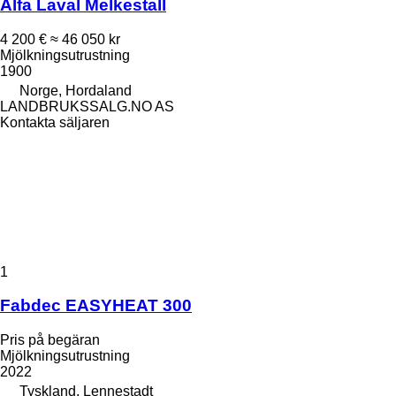
Alfa Laval Melkestall
4 200 €
≈ 46 050 kr
Mjölkningsutrustning
1900
Norge, Hordaland
LANDBRUKSSALG.NO AS
Kontakta säljaren
1
Fabdec EASYHEAT 300
Pris på begäran
Mjölkningsutrustning
2022
Tyskland, Lennestadt