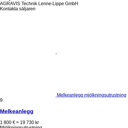
AGRAVIS Technik Lenne-Lippe GmbH
Kontakta säljaren
Melkeanlegg mjölkningsutrustning
9
Melkeanlegg
1 800 €
≈ 19 730 kr
Mjölkningsutrustning