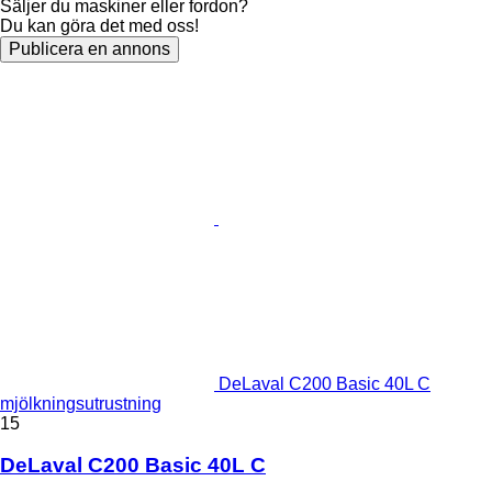
Säljer du maskiner eller fordon?
Du kan göra det med oss!
Publicera en annons
DeLaval C200 Basic 40L C
mjölkningsutrustning
15
DeLaval C200 Basic 40L C