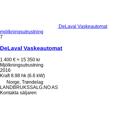
DeLaval Vaskeautomat
mjölkningsutrustning
7
DeLaval Vaskeautomat
1 400 €
≈ 15 350 kr
Mjölkningsutrustning
2016
Kraft
8.98 hk (6.6 kW)
Norge, Trøndelag
LANDBRUKSSALG.NO AS
Kontakta säljaren