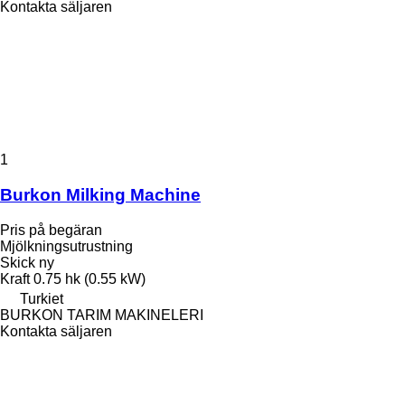
Kontakta säljaren
1
Burkon Milking Machine
Pris på begäran
Mjölkningsutrustning
Skick
ny
Kraft
0.75 hk (0.55 kW)
Turkiet
BURKON TARIM MAKINELERI
Kontakta säljaren