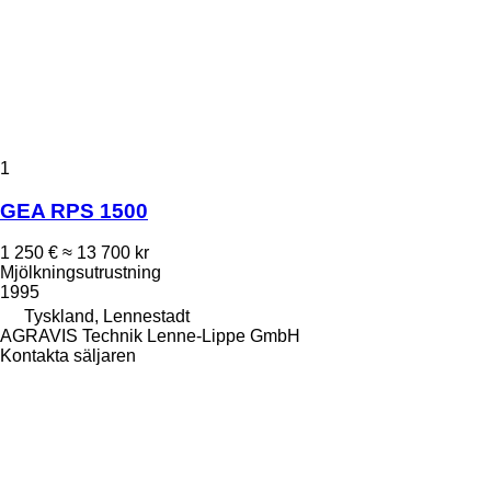
1
GEA RPS 1500
1 250 €
≈ 13 700 kr
Mjölkningsutrustning
1995
Tyskland, Lennestadt
AGRAVIS Technik Lenne-Lippe GmbH
Kontakta säljaren