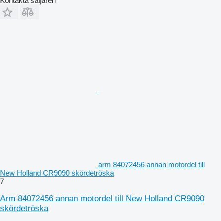
Kontakta säljaren
arm 84072456 annan motordel till
New Holland CR9090 skördetröska
7
Arm 84072456 annan motordel till New Holland CR9090
skördetröska