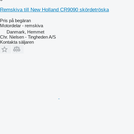
Remskiva till New Holland CR9090 skördetröska
Pris på begäran
Motordelar - remskiva
Danmark, Hemmet
Chr. Nielsen - Tingheden A/S
Kontakta säljaren