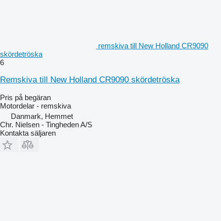
remskiva till New Holland CR9090
skördetröska
6
Remskiva till New Holland CR9090 skördetröska
Pris på begäran
Motordelar - remskiva
Danmark, Hemmet
Chr. Nielsen - Tingheden A/S
Kontakta säljaren