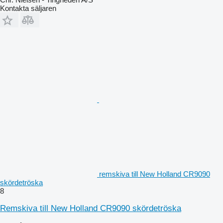
Kontakta säljaren
remskiva till New Holland CR9090
skördetröska
8
Remskiva till New Holland CR9090 skördetröska