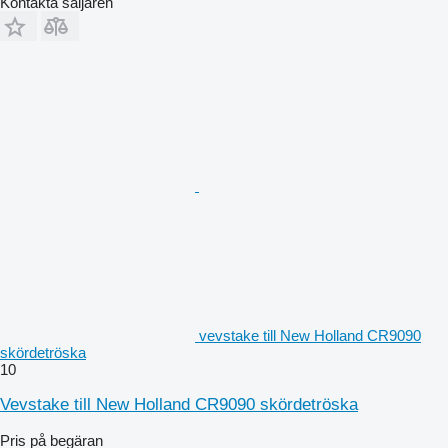
Kontakta säljaren
vevstake till New Holland CR9090
skördetröska
10
Vevstake till New Holland CR9090 skördetröska
Pris på begäran