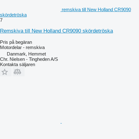
remskiva till New Holland CR9090
skördetröska
7
Remskiva till New Holland CR9090 skördetröska
Pris på begäran
Motordelar - remskiva
Danmark, Hemmet
Chr. Nielsen - Tingheden A/S
Kontakta säljaren