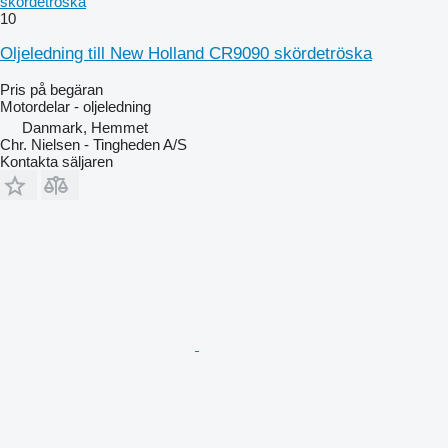
skördetröska
10
Oljeledning till New Holland CR9090 skördetröska
Pris på begäran
Motordelar - oljeledning
Danmark, Hemmet
Chr. Nielsen - Tingheden A/S
Kontakta säljaren