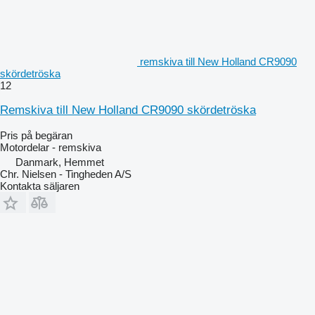
remskiva till New Holland CR9090
skördetröska
12
Remskiva till New Holland CR9090 skördetröska
Pris på begäran
Motordelar - remskiva
Danmark, Hemmet
Chr. Nielsen - Tingheden A/S
Kontakta säljaren