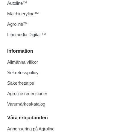
Autoline™
Machineryline™
Agroline™
Linemedia Digital ™
Information
Allmänna villkor
Sekretesspolicy
Säkerhetstips
Agroline recensioner
Varumärkeskatalog
Våra erbjudanden
Annonsering på Agroline