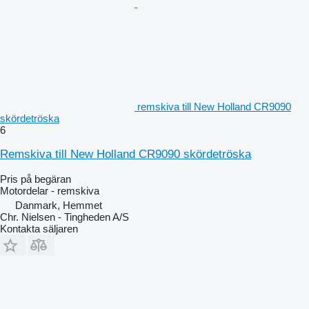
remskiva till New Holland CR9090
skördetröska
6
Remskiva till New Holland CR9090 skördetröska
Pris på begäran
Motordelar - remskiva
Danmark, Hemmet
Chr. Nielsen - Tingheden A/S
Kontakta säljaren