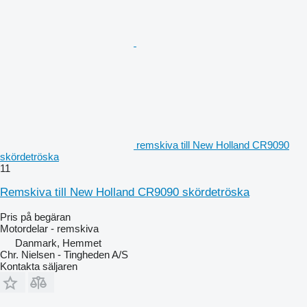
remskiva till New Holland CR9090
skördetröska
11
Remskiva till New Holland CR9090 skördetröska
Pris på begäran
Motordelar - remskiva
Danmark, Hemmet
Chr. Nielsen - Tingheden A/S
Kontakta säljaren