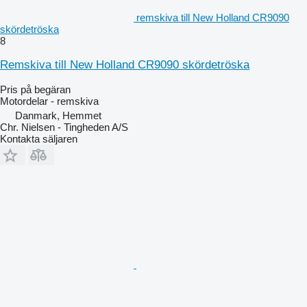
remskiva till New Holland CR9090
skördetröska
8
Remskiva till New Holland CR9090 skördetröska
Pris på begäran
Motordelar - remskiva
Danmark, Hemmet
Chr. Nielsen - Tingheden A/S
Kontakta säljaren