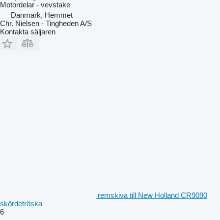
Motordelar - vevstake
Danmark, Hemmet
Chr. Nielsen - Tingheden A/S
Kontakta säljaren
remskiva till New Holland CR9090
skördetröska
6