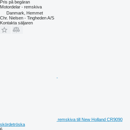
Pris på begäran
Motordelar - remskiva
Danmark, Hemmet
Chr. Nielsen - Tingheden A/S
Kontakta säljaren
remskiva till New Holland CR9090
skördetröska
6