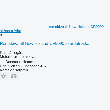
remskiva till New Holland CR9090
skördetröska
8
Remskiva till New Holland CR9090 skördetröska
Pris på begäran
Motordelar - remskiva
Danmark, Hemmet
Chr. Nielsen - Tingheden A/S
Kontakta säljaren