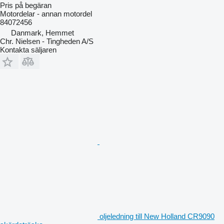
Pris på begäran
Motordelar - annan motordel
84072456
Danmark, Hemmet
Chr. Nielsen - Tingheden A/S
Kontakta säljaren
oljeledning till New Holland CR9090