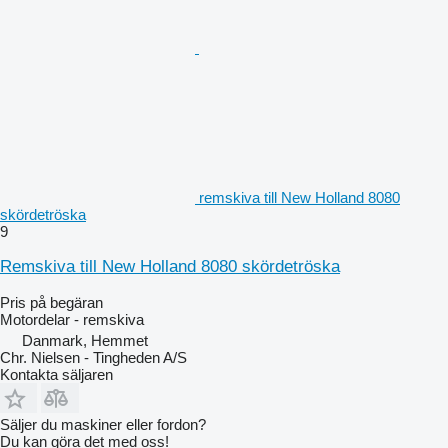
remskiva till New Holland 8080
skördetröska
9
Remskiva till New Holland 8080 skördetröska
Pris på begäran
Motordelar - remskiva
Danmark, Hemmet
Chr. Nielsen - Tingheden A/S
Kontakta säljaren
Säljer du maskiner eller fordon?
Du kan göra det med oss!