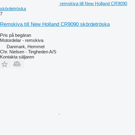
remskiva till New Holland CR9090
skördetröska
7
Remskiva till New Holland CR9090 skördetröska
Pris på begäran
Motordelar - remskiva
Danmark, Hemmet
Chr. Nielsen - Tingheden A/S
Kontakta säljaren