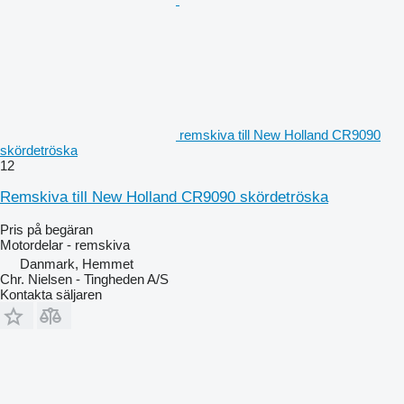
remskiva till New Holland CR9090
skördetröska
12
Remskiva till New Holland CR9090 skördetröska
Pris på begäran
Motordelar - remskiva
Danmark, Hemmet
Chr. Nielsen - Tingheden A/S
Kontakta säljaren