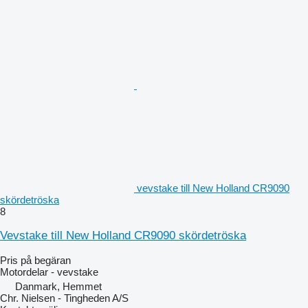
vevstake till New Holland CR9090
skördetröska
8
Vevstake till New Holland CR9090 skördetröska
Pris på begäran
Motordelar - vevstake
Danmark, Hemmet
Chr. Nielsen - Tingheden A/S