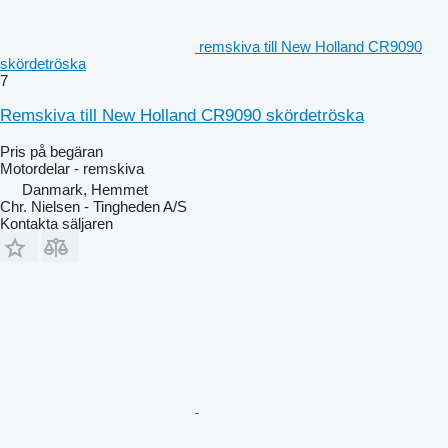
remskiva till New Holland CR9090
skördetröska
7
Remskiva till New Holland CR9090 skördetröska
Pris på begäran
Motordelar - remskiva
Danmark, Hemmet
Chr. Nielsen - Tingheden A/S
Kontakta säljaren