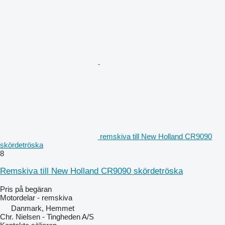
remskiva till New Holland CR9090
skördetröska
8
Remskiva till New Holland CR9090 skördetröska
Pris på begäran
Motordelar - remskiva
Danmark, Hemmet
Chr. Nielsen - Tingheden A/S