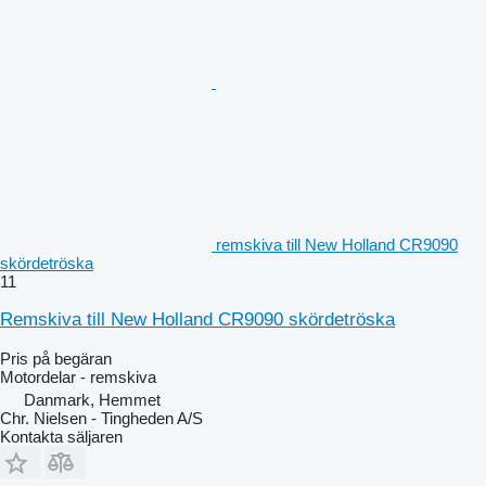
remskiva till New Holland CR9090
skördetröska
11
Remskiva till New Holland CR9090 skördetröska
Pris på begäran
Motordelar - remskiva
Danmark, Hemmet
Chr. Nielsen - Tingheden A/S
Kontakta säljaren