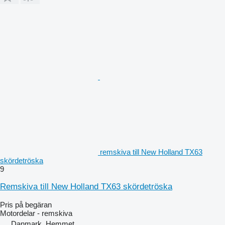
remskiva till New Holland TX63
skördetröska
9
Remskiva till New Holland TX63 skördetröska
Pris på begäran
Motordelar - remskiva
Danmark, Hemmet