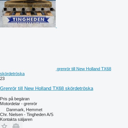
grenrör till New Holland TX68
skördetröska
23
Grenrör till New Holland TX68 skördetröska
Pris på begäran
Motordelar - grenrör
Danmark, Hemmet
Chr. Nielsen - Tingheden A/S
Kontakta säljaren