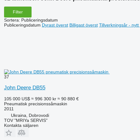
Filter
Sortera
:
Publiceringsdatum
Publiceringsdatum
Dyrast överst
Billigast överst
Tillverkningsår - nyt
37
John Deere DB55
105 000 US$
≈ 996 300 kr
≈ 90 880 €
Pneumatisk precisionssåmaskin
2011
Ukraina, Dobrovodi
TOV "MRIYa SERVIS"
Kontakta säljaren