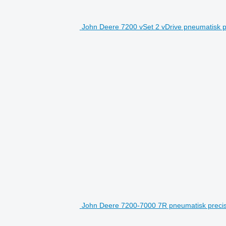
John Deere 7200 vSet 2 vDrive pneumatisk 
John Deere 7200-7000 7R pneumatisk preci