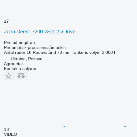
17
John Deere 7200 vSet 2 vDrive
Pris på begäran
Pneumatisk precisionssåmaskin
Antal rader
16
Radavstånd
70 mm
Tankens volym
2 000 l
Ukraina, Poltava
Agrodetal
Kontakta säljaren
13
VIDEO