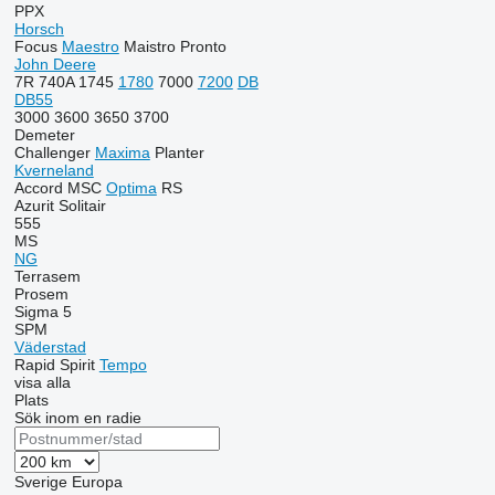
PPX
Horsch
Focus
Maestro
Maistro
Pronto
John Deere
7R
740A
1745
1780
7000
7200
DB
DB55
3000
3600
3650
3700
Demeter
Challenger
Maxima
Planter
Kverneland
Accord
MSC
Optima
RS
Azurit
Solitair
555
MS
NG
Terrasem
Prosem
Sigma 5
SPM
Väderstad
Rapid
Spirit
Tempo
visa alla
Plats
Sök inom en radie
Sverige
Europa