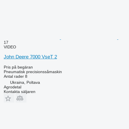
17
VIDEO
John Deere 7000 VseT 2
Pris på begäran
Pneumatisk precisionssåmaskin
Antal rader
8
Ukraina, Poltava
Agrodetal
Kontakta säljaren