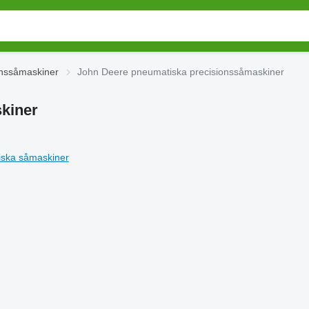
onssåmaskiner
John Deere pneumatiska precisionssåmaskiner
kiner
ska såmaskiner