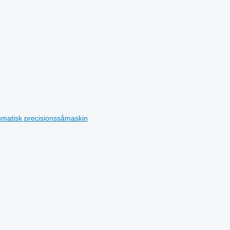
matisk precisionssåmaskin