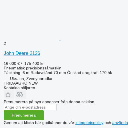
2
John Deere 2126
16 000 €
≈ 175 400 kr
Pneumatisk precisionssåmaskin
Täckning
6 m
Radavstånd
70 mm
Önskad dragkraft
170 hk
Ukraina, Zvenyhorodka
TRIDAAGRO NEW
Kontakta säljaren
Prenumerera på nya annonser från denna sektion
Prenumerera
Genom att klicka här godkänner du vår
integritetspolicy
och
använda