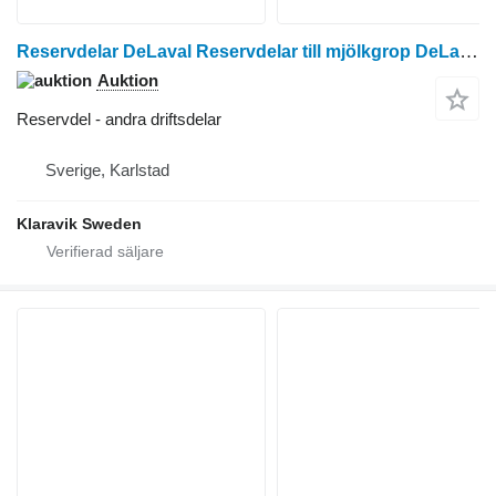
Reservdelar DeLaval Reservdelar till mjölkgrop DeLaval tandem grop till DeLaval mjölkningsutrustning
Auktion
Reservdel - andra driftsdelar
Sverige, Karlstad
Klaravik Sweden