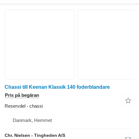
Chassi till Keenan Klassik 140 foderblandare
Pris på begäran
Reservdel - chassi
Danmark, Hemmet
Chr. Nielsen - Tingheden A/S