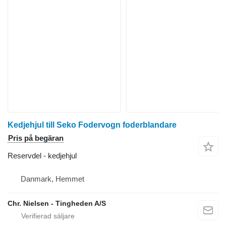
Kedjehjul till Seko Fodervogn foderblandare
Pris på begäran
Reservdel - kedjehjul
Danmark, Hemmet
Chr. Nielsen - Tingheden A/S