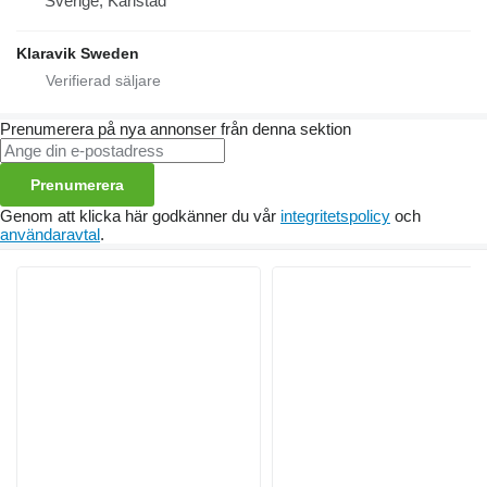
Sverige, Karlstad
Klaravik Sweden
Prenumerera på nya annonser från denna sektion
Prenumerera
Genom att klicka här godkänner du vår
integritetspolicy
och
användaravtal
.