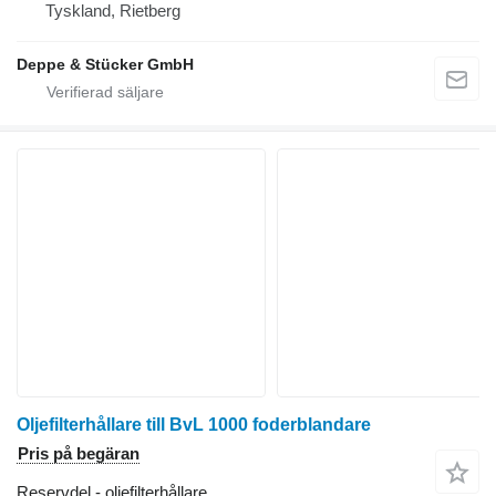
Tyskland, Rietberg
Deppe & Stücker GmbH
Oljefilterhållare till BvL 1000 foderblandare
Pris på begäran
Reservdel - oljefilterhållare