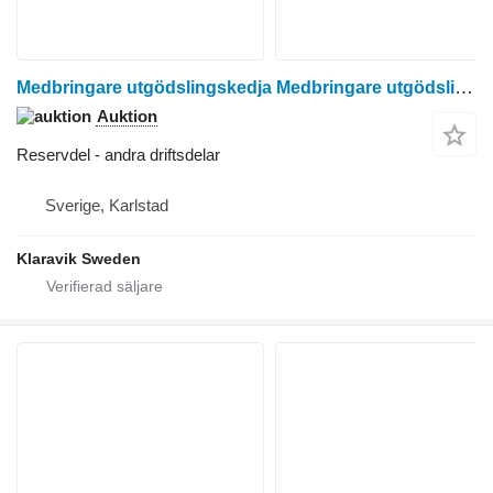
Medbringare utgödslingskedja Medbringare utgödslingskedja 24st till utrustning för boskap
Auktion
Reservdel - andra driftsdelar
Sverige, Karlstad
Klaravik Sweden