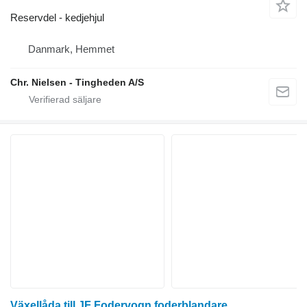
Reservdel - kedjehjul
Danmark, Hemmet
Chr. Nielsen - Tingheden A/S
Växellåda till JF Fodervogn foderblandare