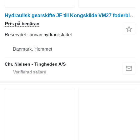
Hydraulisk gearskifte JF till Kongskilde VM27 foderblandare
Pris på begäran
Reservdel - annan hydraulisk del
Danmark, Hemmet
Chr. Nielsen - Tingheden A/S