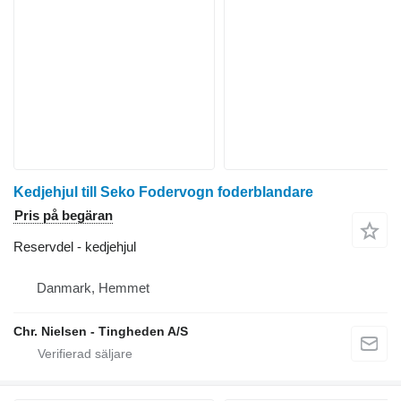
Kedjehjul till Seko Fodervogn foderblandare
Pris på begäran
Reservdel - kedjehjul
Danmark, Hemmet
Chr. Nielsen - Tingheden A/S