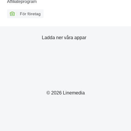
Affiliateprogram
För företag
Ladda ner våra appar
© 2026 Linemedia