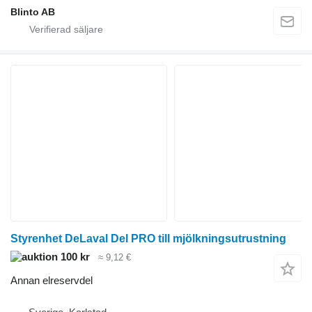
Blinto AB
Styrenhet DeLaval Del PRO till mjölkningsutrustning
100 kr
≈ 9,12 €
Annan elreservdel