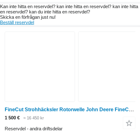
Kan inte hitta en reservdel? kan inte hitta en reservdel? kan inte hitta
en reservdel? kan du inte hitta en reservdel?
Skicka en förfrågan just nu!
Beställ reservdel
FineCut Strohhäcksler Rotorwelle John Deere FineCut Strohhäcksler Rotorwelle till foderutrustning
1 500 €
≈ 16 450 kr
Reservdel - andra driftsdelar