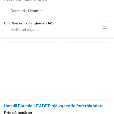
Danmark, Hemmet
Chr. Nielsen - Tingheden A/S
Hytt till Faresin LEADER självgående foderblandare
Pris på begäran