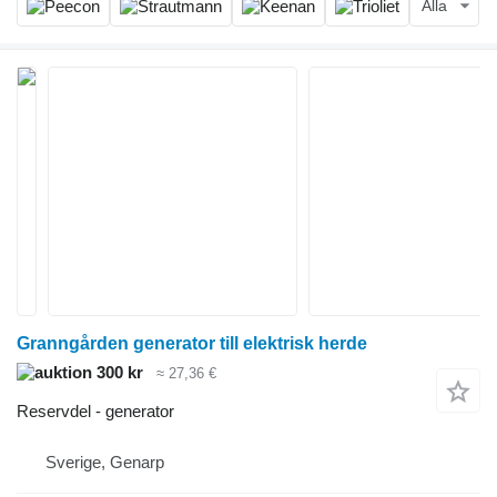
Alla
Granngården generator till elektrisk herde
300 kr
≈ 27,36 €
Reservdel - generator
Sverige, Genarp