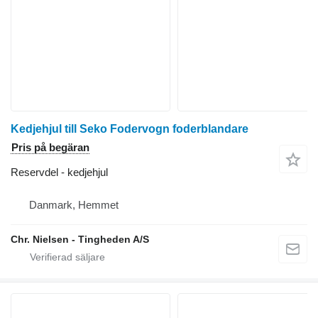
Kedjehjul till Seko Fodervogn foderblandare
Pris på begäran
Reservdel - kedjehjul
Danmark, Hemmet
Chr. Nielsen - Tingheden A/S