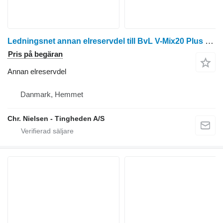
Ledningsnet annan elreservdel till BvL V-Mix20 Plus foderblandare
Pris på begäran
Annan elreservdel
Danmark, Hemmet
Chr. Nielsen - Tingheden A/S