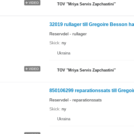
VIDEO
TOV "Mriya Servis Zapchastini"
32019 rullager till Gregoire Besson h
Reservdel - rullager
Skick
ny
Ukraina
VIDEO
TOV "Mriya Servis Zapchastini"
850106299 reparationssats till Grego
Reservdel - reparationssats
Skick
ny
Ukraina