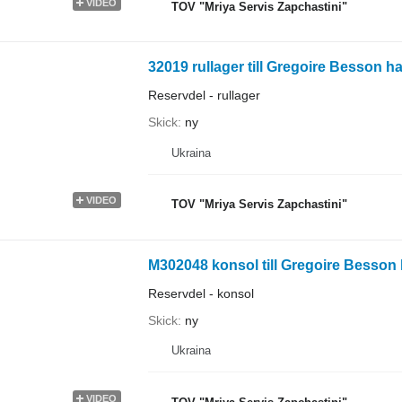
VIDEO
TOV "Mriya Servis Zapchastini"
32019 rullager till Gregoire Besson h
Reservdel - rullager
Skick
ny
Ukraina
VIDEO
TOV "Mriya Servis Zapchastini"
M302048 konsol till Gregoire Besson
Reservdel - konsol
Skick
ny
Ukraina
VIDEO