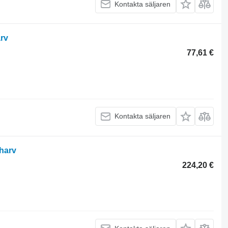
Kontakta säljaren
arv
77,61 €
Kontakta säljaren
 harv
224,20 €