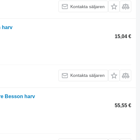
Kontakta säljaren
n harv
15,04 €
Kontakta säljaren
ire Besson harv
55,55 €