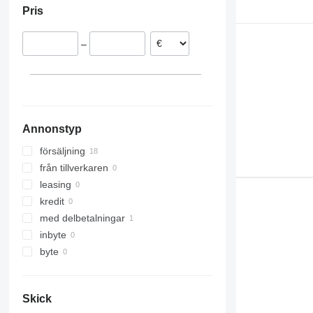
Pris
–
Annonstyp
försäljning
från tillverkaren
leasing
kredit
med delbetalningar
inbyte
byte
Skick