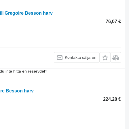
ill Gregoire Besson harv
76,07 €
Kontakta säljaren
du inte hitta en reservdel?
oire Besson harv
224,20 €