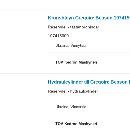
Kronshteyn Gregoire Besson 10741560
Reservdel - fästanordningar
107415600
Ukraina, Vinnytsia
TOV Kedron Mashyneri
Hydraulcylinder till Gregoire Besson 
Reservdel - hydraulcylinder
Ukraina, Vinnytsia
TOV Kedron Mashyneri