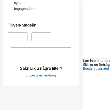
ny
begagnade
Tillverkningsår
–
Kan inte hitta en 
Skicka en förfråg
Saknar du några filter?
Beställ reservdel
Föreslå en ändring