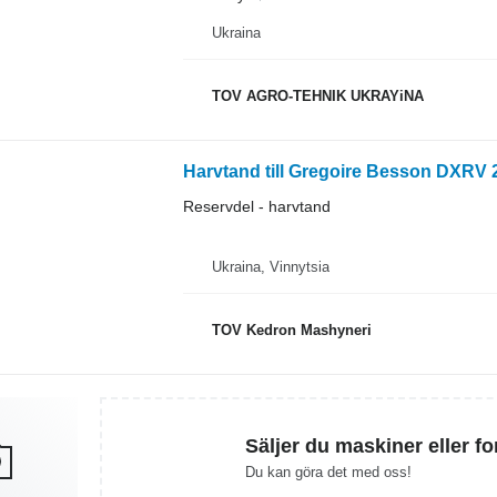
Ukraina
TOV AGRO-TEHNIK UKRAYiNA
Harvtand till Gregoire Besson DXRV 
Reservdel - harvtand
Ukraina, Vinnytsia
TOV Kedron Mashyneri
Säljer du maskiner eller f
Du kan göra det med oss!