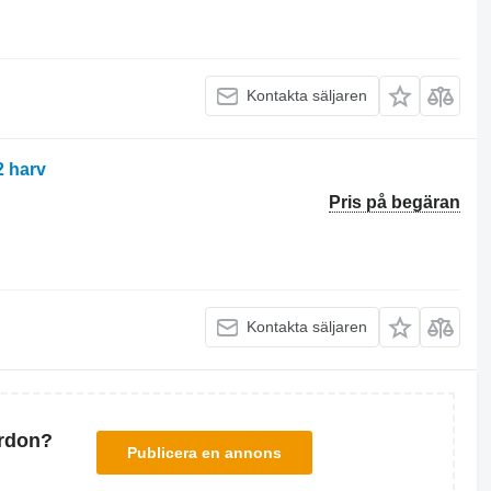
Kontakta säljaren
2 harv
Pris på begäran
Kontakta säljaren
ordon?
Publicera en annons