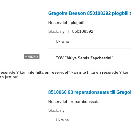
Gregoire Besson 850108392 plogbill t
Reservdel - plogbill
Skick
ny
850108392
Ukraina
VIDEO
TOV "Mriya Servis Zapchastini"
reservdel? kan inte hitta en reservdel? kan inte hitta en reservdel? kan 
an just nu!
8510060 93 reparationssats till Greg
Reservdel - reparationssats
Skick
ny
Ukraina