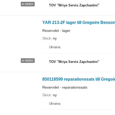
VIDEO
TOV "Mriya Servis Zapchastini"
YAR 213-2F lager till Gregoire Besso
Reservdel - lager
Skick
ny
Ukraina
VIDEO
TOV "Mriya Servis Zapchastini"
850118599 reparationssats till Grego
Reservdel - reparationssats
Skick
ny
Ukraina