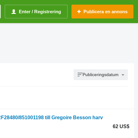
Enter / Registrering
Publicera en annons
Publiceringsdatum
F28480/851001198 till Gregoire Besson harv
62 US$