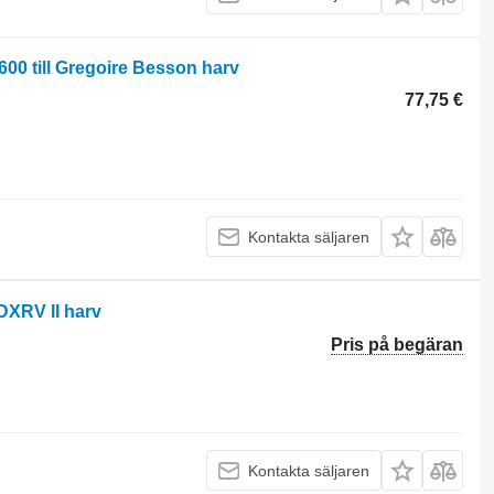
0 till Gregoire Besson harv
77,75 €
Kontakta säljaren
DXRV II harv
Pris på begäran
Kontakta säljaren