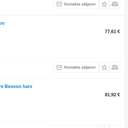
Kontakta säljaren
arv
77,61 €
Kontakta säljaren
ire Besson harv
81,92 €