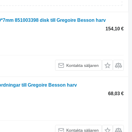
*7mm 851003398 disk till Gregoire Besson harv
154,10 €
Kontakta säljaren
rdningar till Gregoire Besson harv
68,03 €
Kontakta säljaren