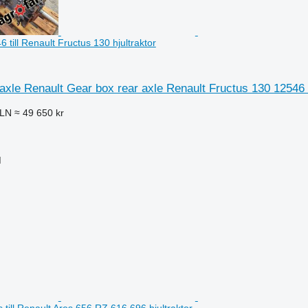
 till Renault Fructus 130 hjultraktor
axle Renault Gear box rear axle Renault Fructus 130 12546 ti
PLN
≈ 49 650 kr
M