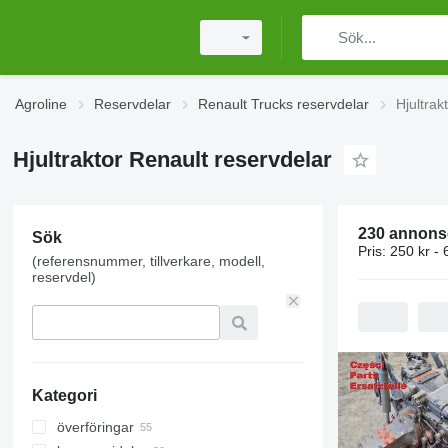
Agroline
Reservdelar
Renault Trucks reservdelar
Hjultrak
Hjultraktor Renault reservdelar
230 annons
Sök
Pris:
250 kr - 
(referensnummer, tillverkare, modell,
reservdel)
Kategori
överföringar