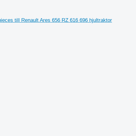
pieces till Renault Ares 656 RZ 616 696 hjultraktor