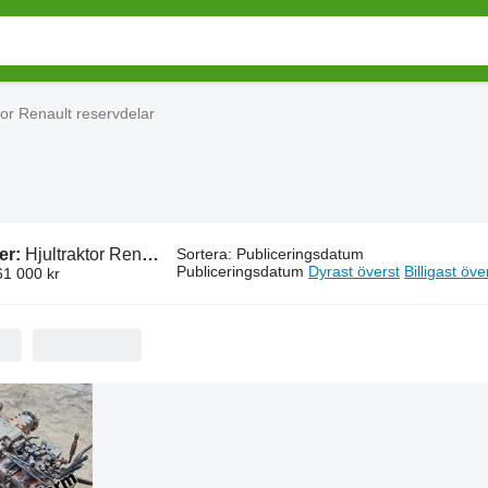
tor Renault reservdelar
er:
Hjultraktor Renault reservdelar
Sortera
:
Publiceringsdatum
Publiceringsdatum
Dyrast överst
Billigast öve
61 000 kr