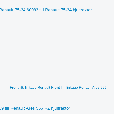
nault 75-34 60983 till Renault 75-34 hjultraktor
Front lift, linkage Renault Front lift, linkage Renault Ares 556
09 till Renault Ares 556 RZ hjultraktor