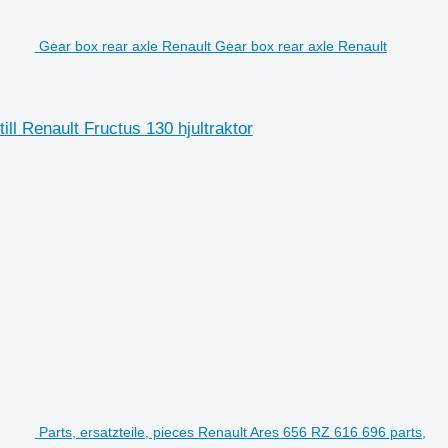
Gear box rear axle Renault Gear box rear axle Renault
ll Renault Fructus 130 hjultraktor
Parts, ersatzteile, pieces Renault Ares 656 RZ 616 696 parts,