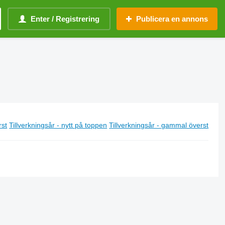
Enter / Registrering
Publicera en annons
rst
Tillverkningsår - nytt på toppen
Tillverkningsår - gammal överst