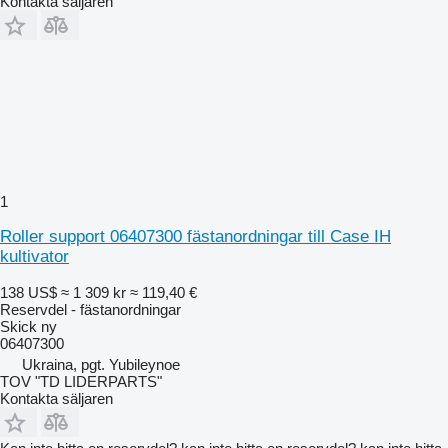
Kontakta säljaren
1
Roller support 06407300 fästanordningar till Case IH
kultivator
138 US$
≈ 1 309 kr
≈ 119,40 €
Reservdel - fästanordningar
Skick
ny
06407300
Ukraina, pgt. Yubileynoe
TOV "TD LIDERPARTS"
Kontakta säljaren