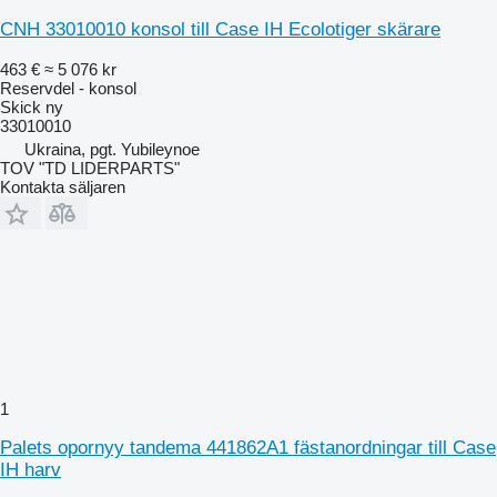
CNH 33010010 konsol till Case IH Ecolotiger skärare
463 €
≈ 5 076 kr
Reservdel - konsol
Skick
ny
33010010
Ukraina, pgt. Yubileynoe
TOV "TD LIDERPARTS"
Kontakta säljaren
1
Palets opornyy tandema 441862A1 fästanordningar till Case
IH harv