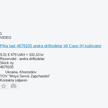
1
VIDEO
Plita lapi 4679105 andra driftsdelar till Case IH kultivator
9,31 €
479 UAH
≈ 102,10 kr
Reservdel - andra driftsdelar
Skick
ny
4679105
Ukraina, Khorostkiv
TOV "Mriya Servis Zapchastini"
Kontakta säljaren