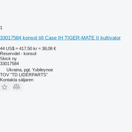
1
33017584 konsol till Case IH TIGER-MATE II kultivator
44 US$
≈ 417,50 kr
≈ 38,08 €
Reservdel - konsol
Skick
ny
33017584
Ukraina, pgt. Yubileynoe
TOV "TD LIDERPARTS"
Kontakta säljaren