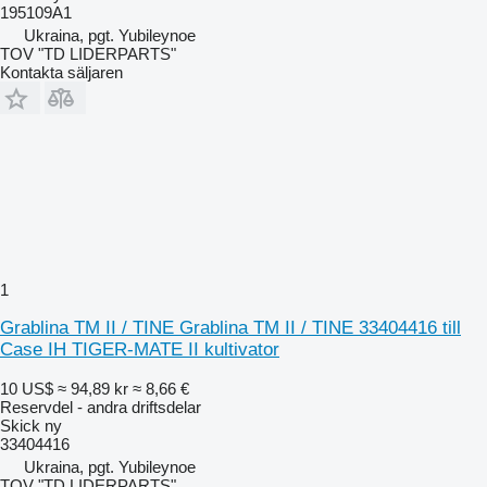
195109A1
Ukraina, pgt. Yubileynoe
TOV "TD LIDERPARTS"
Kontakta säljaren
1
Grablina TM II / TINE Grablina TM II / TINE 33404416 till
Case IH TIGER-MATE II kultivator
10 US$
≈ 94,89 kr
≈ 8,66 €
Reservdel - andra driftsdelar
Skick
ny
33404416
Ukraina, pgt. Yubileynoe
TOV "TD LIDERPARTS"