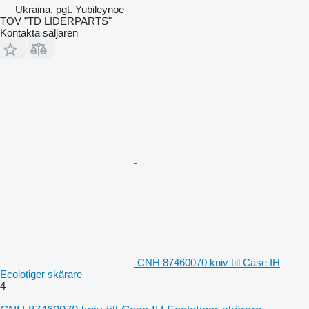
Ukraina, pgt. Yubileynoe
TOV "TD LIDERPARTS"
Kontakta säljaren
CNH 87460070 kniv till Case IH
Ecolotiger skärare
4