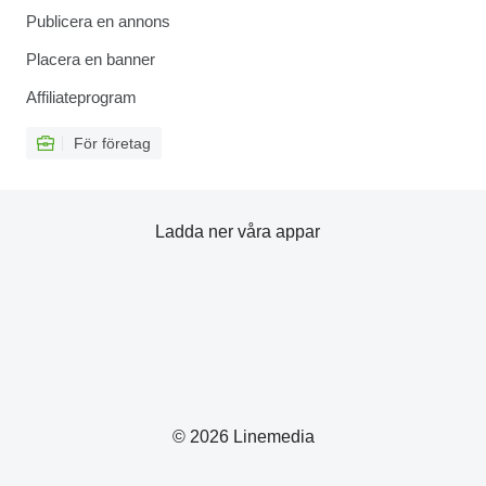
Publicera en annons
Placera en banner
Affiliateprogram
För företag
Ladda ner våra appar
© 2026 Linemedia