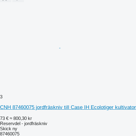
3
CNH 87460075 jordfräskniv till Case IH Ecolotiger kultivator
73 €
≈ 800,30 kr
Reservdel - jordfräskniv
Skick
ny
87460075