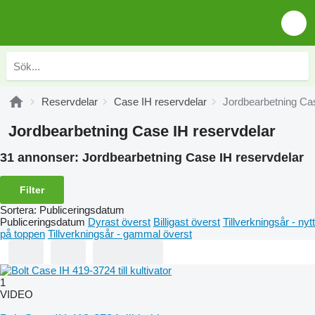
Reservdelar
Case IH reservdelar
Jordbearbetning Cas
Jordbearbetning Case IH reservdelar
31 annonser:
Jordbearbetning Case IH reservdelar
Filter
Sortera
:
Publiceringsdatum
Publiceringsdatum
Dyrast överst
Billigast överst
Tillverkningsår - nytt
på toppen
Tillverkningsår - gammal överst
1
VIDEO