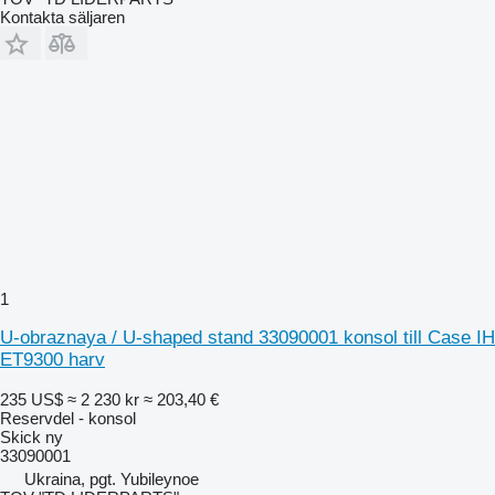
Kontakta säljaren
1
U-obraznaya / U-shaped stand 33090001 konsol till Case IH
ET9300 harv
235 US$
≈ 2 230 kr
≈ 203,40 €
Reservdel - konsol
Skick
ny
33090001
Ukraina, pgt. Yubileynoe