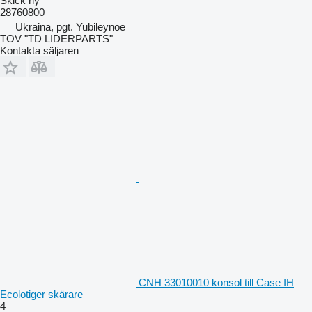
Skick
ny
28760800
Ukraina, pgt. Yubileynoe
TOV "TD LIDERPARTS"
Kontakta säljaren
CNH 33010010 konsol till Case IH
Ecolotiger skärare
4