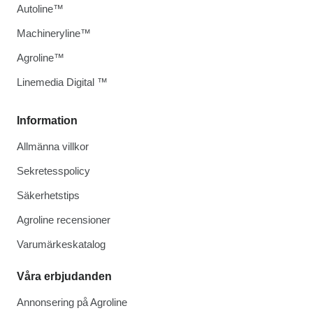
Autoline™
Machineryline™
Agroline™
Linemedia Digital ™
Information
Allmänna villkor
Sekretesspolicy
Säkerhetstips
Agroline recensioner
Varumärkeskatalog
Våra erbjudanden
Annonsering på Agroline