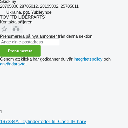
Skick
ny
28705006 28705012, 28199902, 25705011
Ukraina, pgt. Yubileynoe
TOV "TD LIDERPARTS"
Kontakta säljaren
Prenumerera på nya annonser från denna sektion
Prenumerera
Genom att klicka här godkänner du vår
integritetspolicy
och
användaravtal
.
1
197334A1 cylinderfoder till Case IH harv