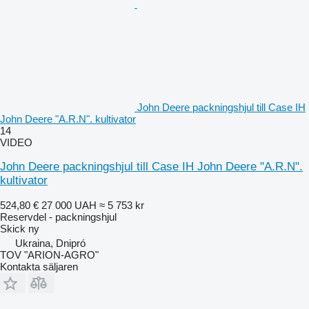
John Deere packningshjul till Case IH
John Deere "A.R.N". kultivator
14
VIDEO
John Deere packningshjul till Case IH John Deere "A.R.N".
kultivator
524,80 €
27 000 UAH
≈ 5 753 kr
Reservdel - packningshjul
Skick
ny
Ukraina, Dnipró
TOV "ARION-AGRO"
Kontakta säljaren