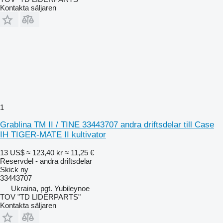
Kontakta säljaren
1
Grablina TM II / TINE 33443707 andra driftsdelar till Case
IH TIGER-MATE II kultivator
13 US$
≈ 123,40 kr
≈ 11,25 €
Reservdel - andra driftsdelar
Skick
ny
33443707
Ukraina, pgt. Yubileynoe
TOV "TD LIDERPARTS"
Kontakta säljaren