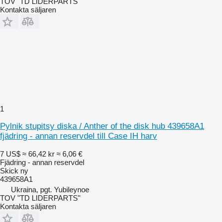
TOV "TD LIDERPARTS"
Kontakta säljaren
1
Pylnik stupitsy diska / Anther of the disk hub 439658A1
fjädring - annan reservdel till Case IH harv
7 US$
≈ 66,42 kr
≈ 6,06 €
Fjädring - annan reservdel
Skick
ny
439658A1
Ukraina, pgt. Yubileynoe
TOV "TD LIDERPARTS"
Kontakta säljaren