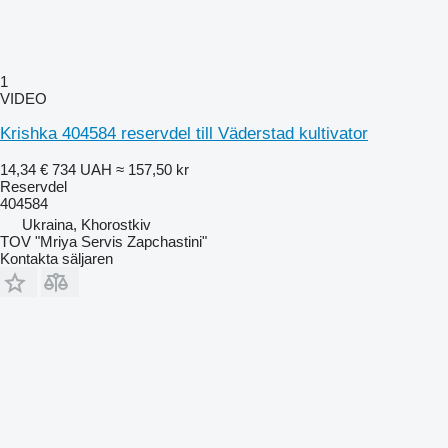
1
VIDEO
Krishka 404584 reservdel till Väderstad kultivator
14,34 €
734 UAH
≈ 157,50 kr
Reservdel
404584
Ukraina, Khorostkiv
TOV "Mriya Servis Zapchastini"
Kontakta säljaren