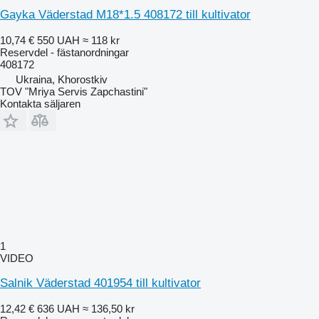
Gayka Väderstad M18*1.5 408172 till kultivator
10,74 €
550 UAH
≈ 118 kr
Reservdel - fästanordningar
408172
Ukraina, Khorostkiv
TOV "Mriya Servis Zapchastini"
Kontakta säljaren
1
VIDEO
Salnik Väderstad 401954 till kultivator
12,42 €
636 UAH
≈ 136,50 kr