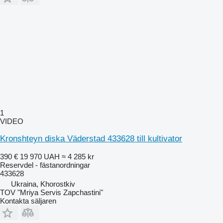
1
VIDEO
Kronshteyn diska Väderstad 433628 till kultivator
390 €
19 970 UAH
≈ 4 285 kr
Reservdel - fästanordningar
433628
Ukraina, Khorostkiv
TOV "Mriya Servis Zapchastini"
Kontakta säljaren