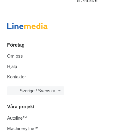
er: 461676
Företag
Om oss
Hjälp
Kontakter
Sverige / Svenska
Våra projekt
Autoline™
Machineryline™