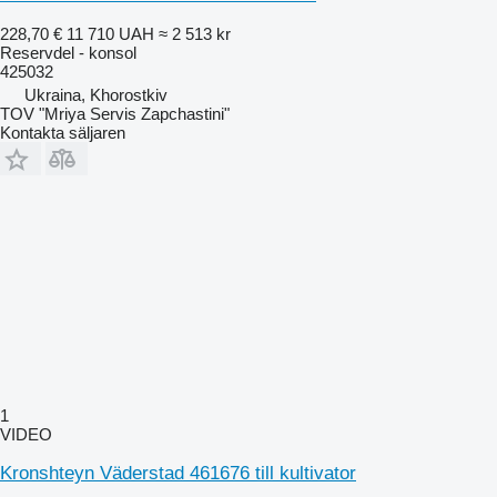
228,70 €
11 710 UAH
≈ 2 513 kr
Reservdel - konsol
425032
Ukraina, Khorostkiv
TOV "Mriya Servis Zapchastini"
Kontakta säljaren
1
VIDEO
Kronshteyn Väderstad 461676 till kultivator