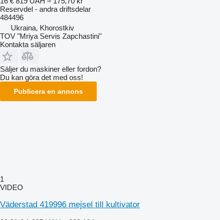
16 €
819 UAH
≈ 175,70 kr
Reservdel - andra driftsdelar
484496
Ukraina, Khorostkiv
TOV "Mriya Servis Zapchastini"
Kontakta säljaren
Säljer du maskiner eller fordon?
Du kan göra det med oss!
Publicera en annons
1
VIDEO
Väderstad 419996 mejsel till kultivator