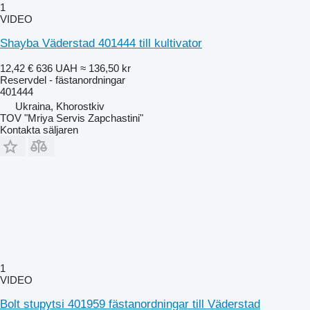
1
VIDEO
Shayba Väderstad 401444 till kultivator
12,42 €
636 UAH
≈ 136,50 kr
Reservdel - fästanordningar
401444
Ukraina, Khorostkiv
TOV "Mriya Servis Zapchastini"
Kontakta säljaren
1
VIDEO
Bolt stupytsi 401959 fästanordningar till Väderstad