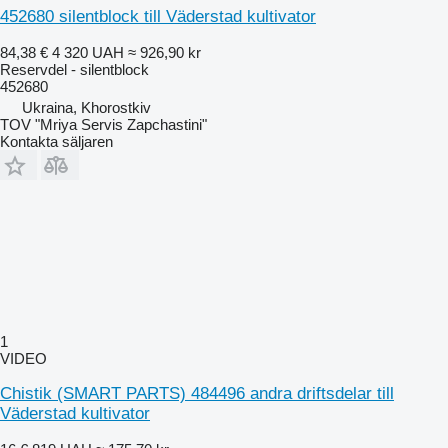
452680 silentblock till Väderstad kultivator
84,38 €
4 320 UAH
≈ 926,90 kr
Reservdel - silentblock
452680
Ukraina, Khorostkiv
TOV "Mriya Servis Zapchastini"
Kontakta säljaren
1
VIDEO
Chistik (SMART PARTS) 484496 andra driftsdelar till
Väderstad kultivator