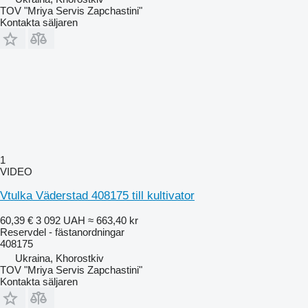
TOV "Mriya Servis Zapchastini"
Kontakta säljaren
1
VIDEO
Vtulka Väderstad 408175 till kultivator
60,39 €
3 092 UAH
≈ 663,40 kr
Reservdel - fästanordningar
408175
Ukraina, Khorostkiv
TOV "Mriya Servis Zapchastini"
Kontakta säljaren