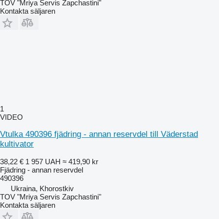
TOV "Mriya Servis Zapchastini"
Kontakta säljaren
1
VIDEO
Vtulka 490396 fjädring - annan reservdel till Väderstad
kultivator
38,22 €
1 957 UAH
≈ 419,90 kr
Fjädring - annan reservdel
490396
Ukraina, Khorostkiv
TOV "Mriya Servis Zapchastini"
Kontakta säljaren