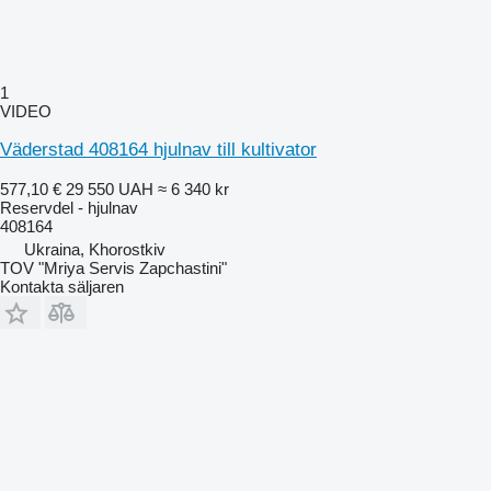
1
VIDEO
Väderstad 408164 hjulnav till kultivator
577,10 €
29 550 UAH
≈ 6 340 kr
Reservdel - hjulnav
408164
Ukraina, Khorostkiv
TOV "Mriya Servis Zapchastini"
Kontakta säljaren