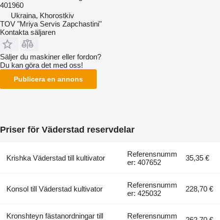
401960
Ukraina, Khorostkiv
TOV "Mriya Servis Zapchastini"
Kontakta säljaren
Säljer du maskiner eller fordon?
Du kan göra det med oss!
Publicera en annons
Priser för Väderstad reservdelar
Referensnumm
Krishka Väderstad till kultivator
35,35 €
er: 407652
Referensnumm
Konsol till Väderstad kultivator
228,70 €
er: 425032
Kronshteyn fästanordningar till
Referensnumm
262,70 €