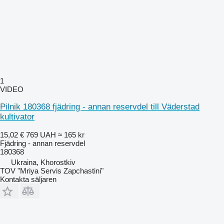
1
VIDEO
Pilnik 180368 fjädring - annan reservdel till Väderstad
kultivator
15,02 €
769 UAH
≈ 165 kr
Fjädring - annan reservdel
180368
Ukraina, Khorostkiv
TOV "Mriya Servis Zapchastini"
Kontakta säljaren