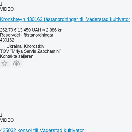
1
VIDEO
Kronshteyn 430162 fästanordningar till Väderstad kultivator
262,70 €
13 450 UAH
≈ 2 886 kr
Reservdel - fästanordningar
430162
Ukraina, Khorostkiv
TOV "Mriya Servis Zapchastini"
Kontakta säljaren
1
VIDEO
425032 konsol till Väderstad kultivator