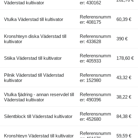
Väderstad kultivator
er: 430162
Referensnumm
Vtulka Väderstad till kultivator
60,39 €
er: 408175
Kronshteyn diska Väderstad till
Referensnumm
390 €
kultivator
er: 433628
Referensnumm
Stiika Väderstad till kultivator
178,60 €
er: 405933
Pilnik Väderstad till Väderstad
Referensnumm
43,32 €
kultivator
er: 152980
Vtulka fjädring - annan reservdel till
Referensnumm
38,22 €
Väderstad kultivator
er: 490396
Referensnumm
Silentblock till Väderstad kultivator
84,38 €
er: 452680
Referensnumm
Kronshteyn Väderstad till kultivator
59,59 €