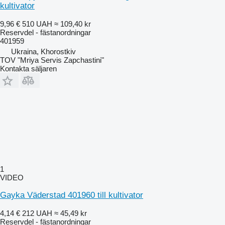
kultivator
9,96 €
510 UAH
≈ 109,40 kr
Reservdel - fästanordningar
401959
Ukraina, Khorostkiv
TOV "Mriya Servis Zapchastini"
Kontakta säljaren
1
VIDEO
Gayka Väderstad 401960 till kultivator
4,14 €
212 UAH
≈ 45,49 kr
Reservdel - fästanordningar