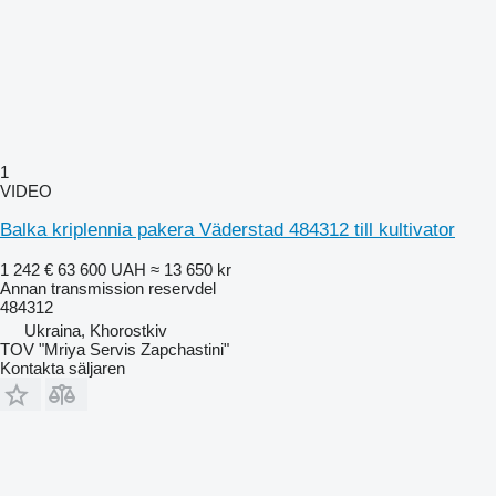
1
VIDEO
Balka kriplennia pakera Väderstad 484312 till kultivator
1 242 €
63 600 UAH
≈ 13 650 kr
Annan transmission reservdel
484312
Ukraina, Khorostkiv
TOV "Mriya Servis Zapchastini"
Kontakta säljaren