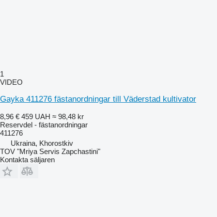
1
VIDEO
Gayka 411276 fästanordningar till Väderstad kultivator
8,96 €
459 UAH
≈ 98,48 kr
Reservdel - fästanordningar
411276
Ukraina, Khorostkiv
TOV "Mriya Servis Zapchastini"
Kontakta säljaren