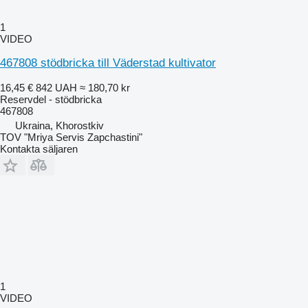
1
VIDEO
467808 stödbricka till Väderstad kultivator
16,45 €
842 UAH
≈ 180,70 kr
Reservdel - stödbricka
467808
Ukraina, Khorostkiv
TOV "Mriya Servis Zapchastini"
Kontakta säljaren
1
VIDEO