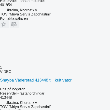
Reservdel - annan motordel
401954
Ukraina, Khorostkiv
TOV "Mriya Servis Zapchastini"
Kontakta säljaren
1
VIDEO
Shayba Väderstad 413448 till kultivator
Pris på begäran
Reservdel - fästanordningar
413448
Ukraina, Khorostkiv
TOV "Mriya Servis Zapchastini"