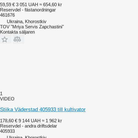
59,59 €
3 051 UAH
≈ 654,60 kr
Reservdel - fästanordningar
461676
Ukraina, Khorostkiv
TOV "Mriya Servis Zapchastini"
Kontakta säljaren
1
VIDEO
Stiika Väderstad 405933 till kultivator
178,60 €
9 144 UAH
≈ 1 962 kr
Reservdel - andra driftsdelar
405933
Ukraina, Khorostkiv