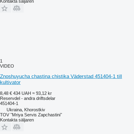
Kontakta säljaren
1
VIDEO
Znoshuyucha chastina chistika Väderstad 451404-1 till
kultivator
8,48 €
434 UAH
≈ 93,12 kr
Reservdel - andra driftsdelar
451404-1
Ukraina, Khorostkiv
TOV "Mriya Servis Zapchastini"
Kontakta säljaren