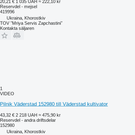
20,21 €
1 035 UAH
≈ 222,10 kr
Reservdel - mejsel
419996
Ukraina, Khorostkiv
TOV "Mriya Servis Zapchastini"
Kontakta säljaren
1
VIDEO
Pilnik Väderstad 152980 till Väderstad kultivator
43,32 €
2 218 UAH
≈ 475,90 kr
Reservdel - andra driftsdelar
152980
Ukraina, Khorostkiv