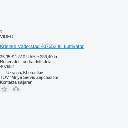
1
VIDEO
Krishka Väderstad 407652 till kultivator
35,35 €
1 810 UAH
≈ 388,40 kr
Reservdel - andra driftsdelar
407652
Ukraina, Khorostkiv
TOV "Mriya Servis Zapchastini"
Kontakta säljaren