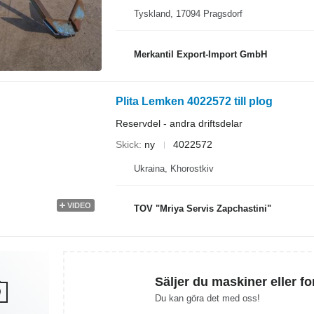
Tyskland, 17094 Pragsdorf
Merkantil Export-Import GmbH
Plita Lemken 4022572 till plog
Reservdel - andra driftsdelar
Skick
ny
4022572
Ukraina, Khorostkiv
VIDEO
TOV "Mriya Servis Zapchastini"
Säljer du maskiner eller f
Du kan göra det med oss!