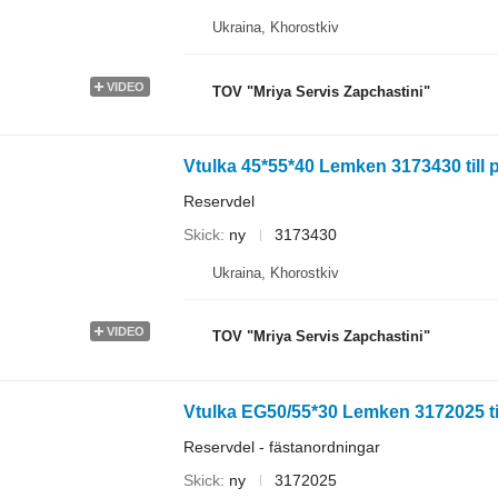
Ukraina, Khorostkiv
VIDEO
TOV "Mriya Servis Zapchastini"
Vtulka 45*55*40 Lemken 3173430 till 
Reservdel
Skick
ny
3173430
Ukraina, Khorostkiv
VIDEO
TOV "Mriya Servis Zapchastini"
Vtulka EG50/55*30 Lemken 3172025 til
Reservdel - fästanordningar
Skick
ny
3172025