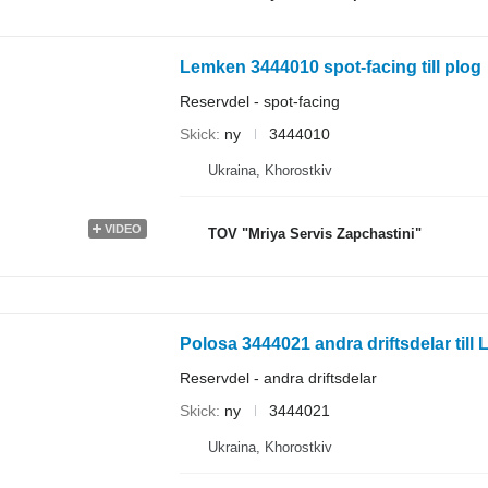
Lemken 3444010 spot-facing till plog
Reservdel - spot-facing
Skick
ny
3444010
Ukraina, Khorostkiv
VIDEO
TOV "Mriya Servis Zapchastini"
Polosa 3444021 andra driftsdelar till
Reservdel - andra driftsdelar
Skick
ny
3444021
Ukraina, Khorostkiv