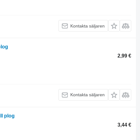
Kontakta säljaren
plog
2,99 €
Kontakta säljaren
l plog
3,44 €