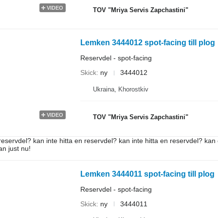
VIDEO
TOV "Mriya Servis Zapchastini"
Lemken 3444012 spot-facing till plog
Reservdel - spot-facing
Skick
ny
3444012
Ukraina, Khorostkiv
VIDEO
TOV "Mriya Servis Zapchastini"
reservdel? kan inte hitta en reservdel? kan inte hitta en reservdel? kan 
an just nu!
Lemken 3444011 spot-facing till plog
Reservdel - spot-facing
Skick
ny
3444011