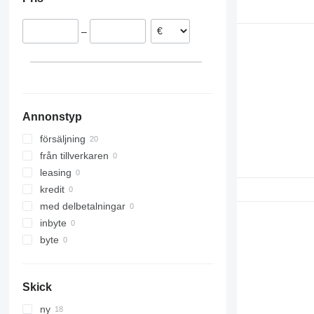
–
Annonstyp
försäljning
från tillverkaren
leasing
kredit
med delbetalningar
inbyte
byte
Skick
ny