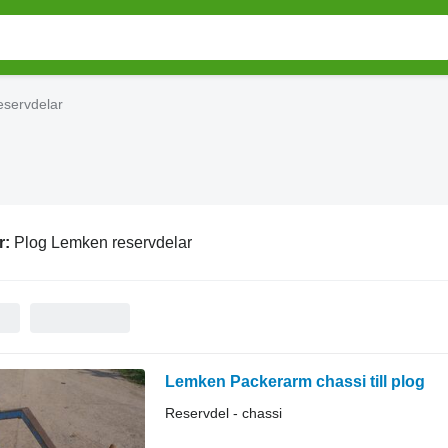
eservdelar
r:
Plog Lemken reservdelar
Lemken Packerarm chassi till plog
Reservdel - chassi