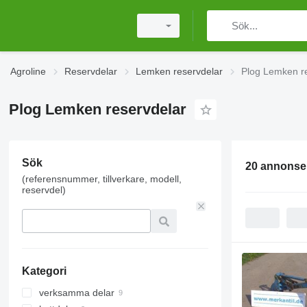
Agroline
Reservdelar
Lemken reservdelar
Plog Lemken r
Plog Lemken reservdelar
Sök
20 annonse
(referensnummer, tillverkare, modell,
reservdel)
Kategori
verksamma delar