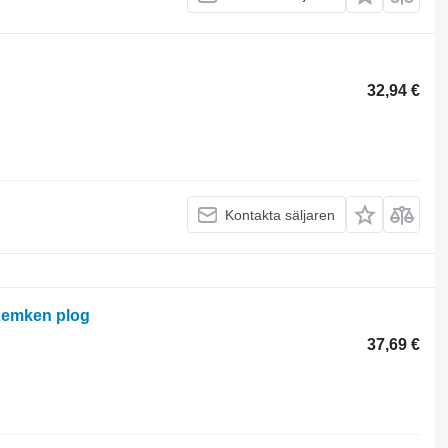
32,94 €
Kontakta säljaren
 Lemken plog
37,69 €