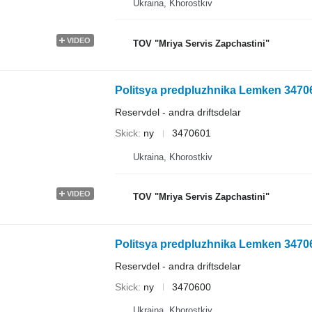
Ukraina, Khorostkiv
VIDEO
TOV "Mriya Servis Zapchastini"
Politsya predpluzhnika Lemken 347060
Reservdel - andra driftsdelar
Skick
ny
3470601
Ukraina, Khorostkiv
VIDEO
TOV "Mriya Servis Zapchastini"
Politsya predpluzhnika Lemken 347060
Reservdel - andra driftsdelar
Skick
ny
3470600
Ukraina, Khorostkiv