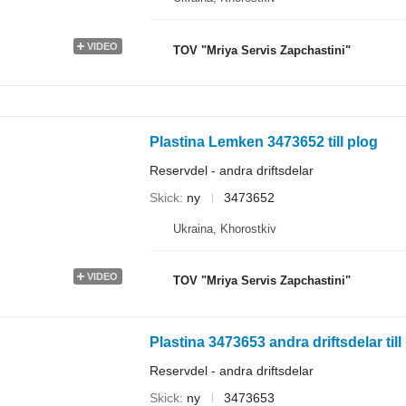
VIDEO
TOV "Mriya Servis Zapchastini"
Plastina Lemken 3473652 till plog
Reservdel - andra driftsdelar
Skick
ny
3473652
Ukraina, Khorostkiv
VIDEO
TOV "Mriya Servis Zapchastini"
Plastina 3473653 andra driftsdelar ti
Reservdel - andra driftsdelar
Skick
ny
3473653