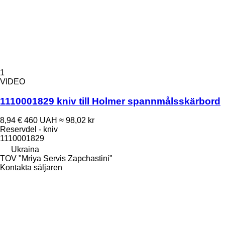
1
VIDEO
1110001829 kniv till Holmer spannmålsskärbord
8,94 €
460 UAH
≈ 98,02 kr
Reservdel - kniv
1110001829
Ukraina
TOV "Mriya Servis Zapchastini"
Kontakta säljaren