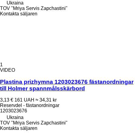
Ukraina
TOV "Mriya Servis Zapchastini"
Kontakta säljaren
1
VIDEO
Plastina prizhymna 1203023676 fästanordningar
till Holmer spannmålsskärbord
3,13 €
161 UAH
≈ 34,31 kr
Reservdel - fästanordningar
1203023676
Ukraina
TOV "Mriya Servis Zapchastini"
Kontakta säljaren