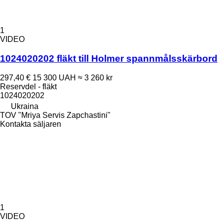
1
VIDEO
1024020202 fläkt till Holmer spannmålsskärbord
297,40 €
15 300 UAH
≈ 3 260 kr
Reservdel - fläkt
1024020202
Ukraina
TOV "Mriya Servis Zapchastini"
Kontakta säljaren
1
VIDEO