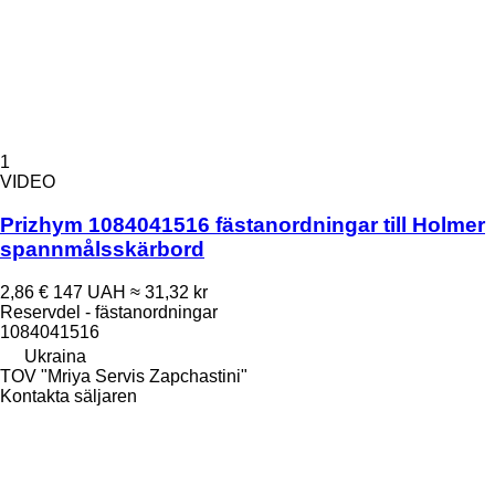
1
VIDEO
Prizhym 1084041516 fästanordningar till Holmer
spannmålsskärbord
2,86 €
147 UAH
≈ 31,32 kr
Reservdel - fästanordningar
1084041516
Ukraina
TOV "Mriya Servis Zapchastini"
Kontakta säljaren