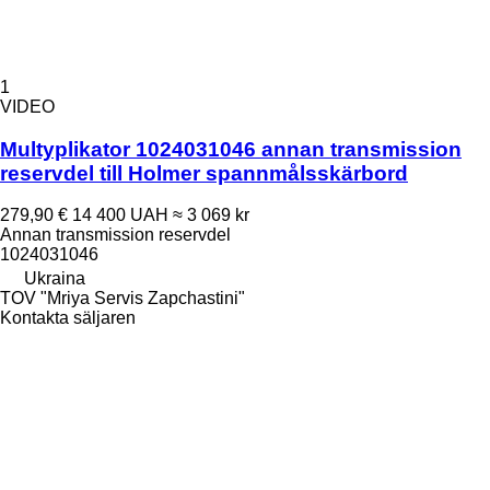
1
VIDEO
Multyplikator 1024031046 annan transmission
reservdel till Holmer spannmålsskärbord
279,90 €
14 400 UAH
≈ 3 069 kr
Annan transmission reservdel
1024031046
Ukraina
TOV "Mriya Servis Zapchastini"
Kontakta säljaren