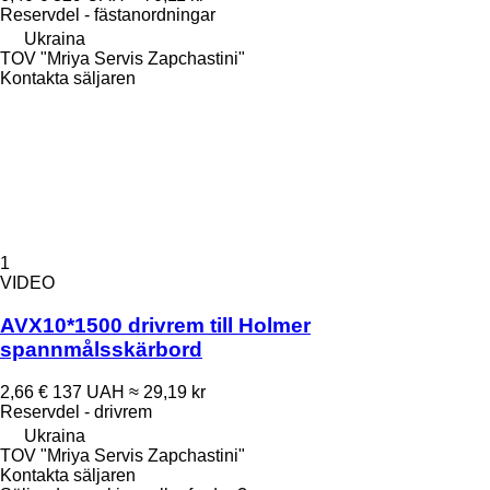
Reservdel - fästanordningar
Ukraina
TOV "Mriya Servis Zapchastini"
Kontakta säljaren
1
VIDEO
AVX10*1500 drivrem till Holmer
spannmålsskärbord
2,66 €
137 UAH
≈ 29,19 kr
Reservdel - drivrem
Ukraina
TOV "Mriya Servis Zapchastini"
Kontakta säljaren