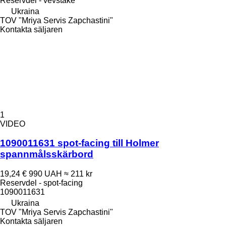
Reservdel - vevstake
Ukraina
TOV "Mriya Servis Zapchastini"
Kontakta säljaren
1
VIDEO
1090011631 spot-facing till Holmer
spannmålsskärbord
19,24 €
990 UAH
≈ 211 kr
Reservdel - spot-facing
1090011631
Ukraina
TOV "Mriya Servis Zapchastini"
Kontakta säljaren