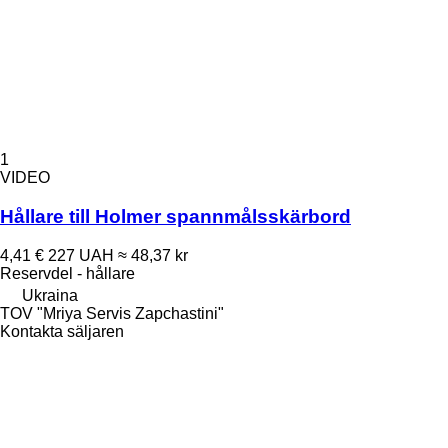
1
VIDEO
Hållare till Holmer spannmålsskärbord
4,41 €
227 UAH
≈ 48,37 kr
Reservdel - hållare
Ukraina
TOV "Mriya Servis Zapchastini"
Kontakta säljaren