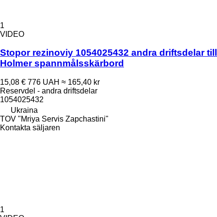
1
VIDEO
Stopor rezinoviy 1054025432 andra driftsdelar till
Holmer spannmålsskärbord
15,08 €
776 UAH
≈ 165,40 kr
Reservdel - andra driftsdelar
1054025432
Ukraina
TOV "Mriya Servis Zapchastini"
Kontakta säljaren
1