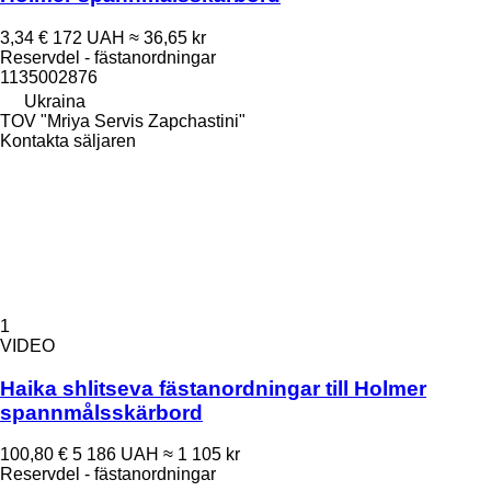
3,34 €
172 UAH
≈ 36,65 kr
Reservdel - fästanordningar
1135002876
Ukraina
TOV "Mriya Servis Zapchastini"
Kontakta säljaren
1
VIDEO
Haika shlitseva fästanordningar till Holmer
spannmålsskärbord
100,80 €
5 186 UAH
≈ 1 105 kr
Reservdel - fästanordningar