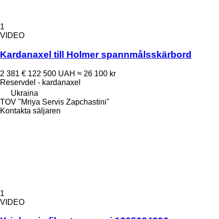
1
VIDEO
Kardanaxel till Holmer spannmålsskärbord
2 381 €
122 500 UAH
≈ 26 100 kr
Reservdel - kardanaxel
Ukraina
TOV "Mriya Servis Zapchastini"
Kontakta säljaren
1
VIDEO