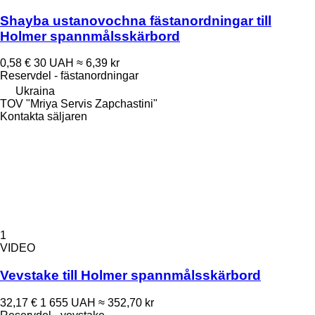
Shayba ustanovochna fästanordningar till
Holmer spannmålsskärbord
0,58 €
30 UAH
≈ 6,39 kr
Reservdel - fästanordningar
Ukraina
TOV "Mriya Servis Zapchastini"
Kontakta säljaren
1
VIDEO
Vevstake till Holmer spannmålsskärbord
32,17 €
1 655 UAH
≈ 352,70 kr