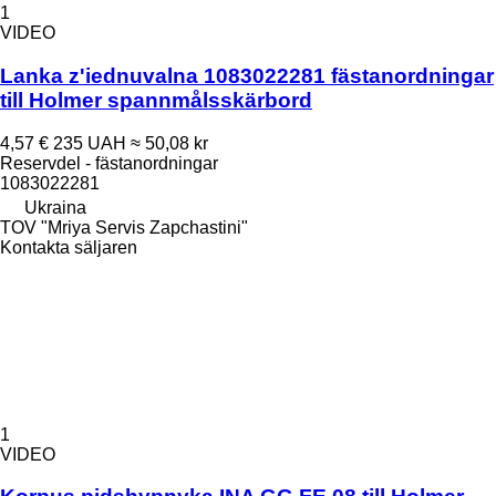
1
VIDEO
Lanka z'iednuvalna 1083022281 fästanordningar
till Holmer spannmålsskärbord
4,57 €
235 UAH
≈ 50,08 kr
Reservdel - fästanordningar
1083022281
Ukraina
TOV "Mriya Servis Zapchastini"
Kontakta säljaren
1
VIDEO