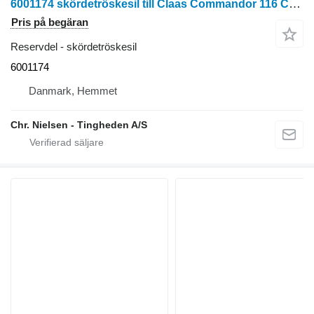
6001174 skördetröskesil till Claas Commandor 116 CS skördetröska
Pris på begäran
Reservdel - skördetröskesil
6001174
Danmark, Hemmet
Chr. Nielsen - Tingheden A/S