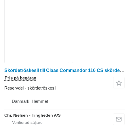
Skördetröskesil till Claas Commandor 116 CS skördetröska
Pris på begäran
Reservdel - skördetröskesil
Danmark, Hemmet
Chr. Nielsen - Tingheden A/S