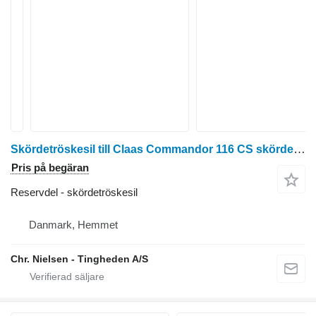
Skördetröskesil till Claas Commandor 116 CS skördetröska
Pris på begäran
Reservdel - skördetröskesil
Danmark, Hemmet
Chr. Nielsen - Tingheden A/S