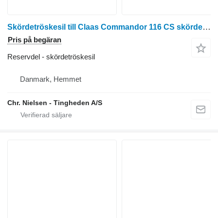
Skördetröskesil till Claas Commandor 116 CS skördetröska
Pris på begäran
Reservdel - skördetröskesil
Danmark, Hemmet
Chr. Nielsen - Tingheden A/S