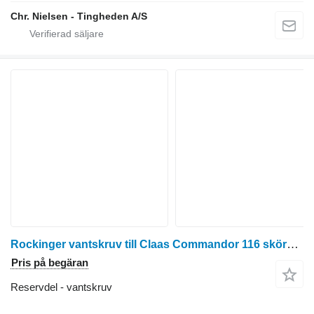
Chr. Nielsen - Tingheden A/S
Rockinger vantskruv till Claas Commandor 116 skördetröska
Pris på begäran
Reservdel - vantskruv