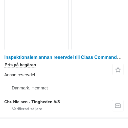
Inspektionslem annan reservdel till Claas Commandor 116 skördetröska
Pris på begäran
Annan reservdel
Danmark, Hemmet
Chr. Nielsen - Tingheden A/S