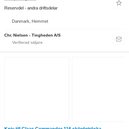
Reservdel - andra driftsdelar
Danmark, Hemmet
Chr. Nielsen - Tingheden A/S
Kniv till Claas Commandor 116 skördetröska