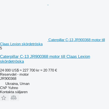
Caterpillar C-13 JR900368 motor till
Claas Lexion skördetröska
5
Caterpillar C-13 JR900368 motor till Claas Lexion
skördetröska
24 000 US$
≈ 227 700 kr
≈ 20 770 €
Reservdel - motor
JR900368
Ukraina, Uman
ChP Yuhno
Kontakta säljaren