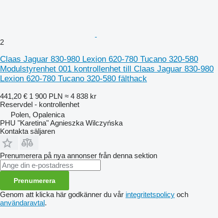
2
Claas Jaguar 830-980 Lexion 620-780 Tucano 320-580
Modulstyrenhet 001 kontrollenhet till Claas Jaguar 830-980
Lexion 620-780 Tucano 320-580 fälthack
441,20 €
1 900 PLN
≈ 4 838 kr
Reservdel - kontrollenhet
Polen, Opalenica
PHU "Karetina" Agnieszka Wilczyńska
Kontakta säljaren
Prenumerera på nya annonser från denna sektion
Prenumerera
Genom att klicka här godkänner du vår
integritetspolicy
och
användaravtal
.