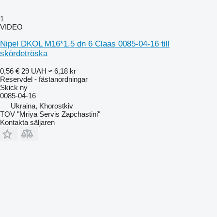
1
VIDEO
Nipel DKOL M16*1.5 dn 6 Claas 0085-04-16 till
skördetröska
0,56 €
29 UAH
≈ 6,18 kr
Reservdel - fästanordningar
Skick
ny
0085-04-16
Ukraina, Khorostkiv
TOV "Mriya Servis Zapchastini"
Kontakta säljaren