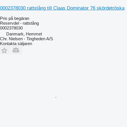
0002378030 rattstång till Claas Dominator 76 skördetröska
Pris på begäran
Reservdel - rattstång
0002378030
Danmark, Hemmet
Chr. Nielsen - Tingheden A/S
Kontakta säljaren