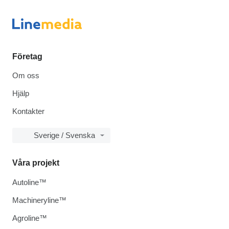
Företag
Om oss
Hjälp
Kontakter
Sverige / Svenska
Våra projekt
Autoline™
Machineryline™
Agroline™