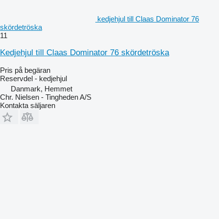
kedjehjul till Claas Dominator 76
skördetröska
11
Kedjehjul till Claas Dominator 76 skördetröska
Pris på begäran
Reservdel - kedjehjul
Danmark, Hemmet
Chr. Nielsen - Tingheden A/S
Kontakta säljaren