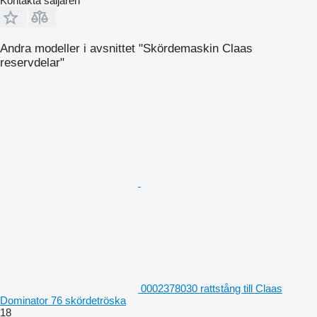
Kontakta säljaren
Andra modeller i avsnittet "Skördemaskin Claas
reservdelar"
0002378030 rattstång till Claas
Dominator 76 skördetröska
18