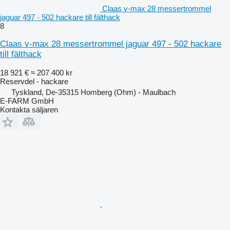
Claas v-max 28 messertrommel
jaguar 497 - 502 hackare till fälthack
8
Claas v-max 28 messertrommel jaguar 497 - 502 hackare
till fälthack
18 921 €
≈ 207 400 kr
Reservdel - hackare
Tyskland, De-35315 Homberg (Ohm) - Maulbach
E-FARM GmbH
Kontakta säljaren