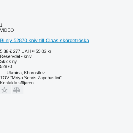
1
VIDEO
Bilniy 52870 kniv till Claas skördetröska
5,38 €
277 UAH
≈ 59,03 kr
Reservdel - kniv
Skick
ny
52870
Ukraina, Khorostkiv
TOV "Mriya Servis Zapchastini"
Kontakta säljaren