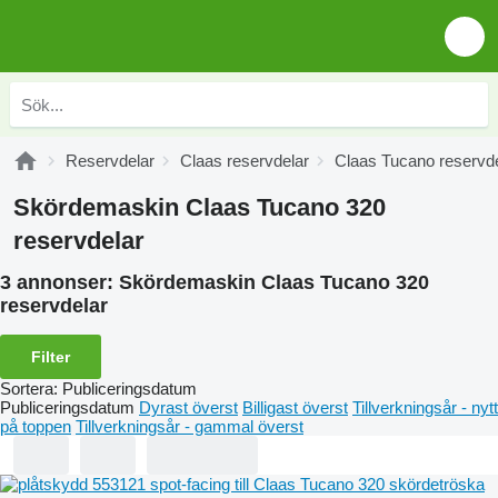
Reservdelar
Claas reservdelar
Claas Tucano reservde
Skördemaskin Claas Tucano 320
reservdelar
3 annonser:
Skördemaskin Claas Tucano 320
reservdelar
Filter
Sortera
:
Publiceringsdatum
Publiceringsdatum
Dyrast överst
Billigast överst
Tillverkningsår - nytt
på toppen
Tillverkningsår - gammal överst