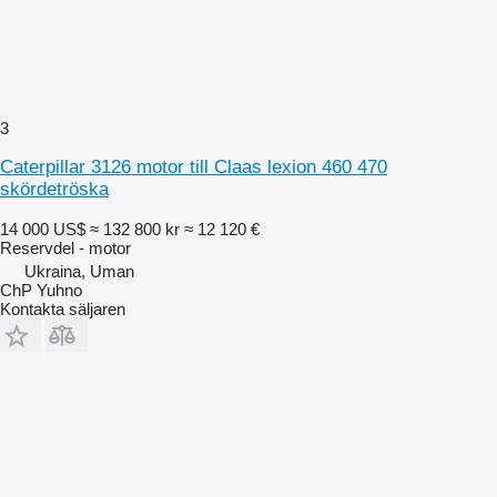
3
Caterpillar 3126 motor till Claas lexion 460 470
skördetröska
14 000 US$
≈ 132 800 kr
≈ 12 120 €
Reservdel - motor
Ukraina, Uman
ChP Yuhno
Kontakta säljaren