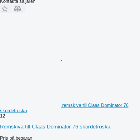
Kontakta säljaren
remskiva till Claas Dominator 76
skördetröska
12
Remskiva till Claas Dominator 76 skördetröska
Pris på begäran