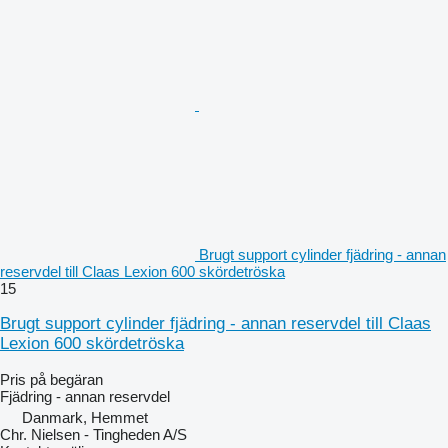
Brugt support cylinder fjädring - annan
reservdel till Claas Lexion 600 skördetröska
15
Brugt support cylinder fjädring - annan reservdel till Claas
Lexion 600 skördetröska
Pris på begäran
Fjädring - annan reservdel
Danmark, Hemmet
Chr. Nielsen - Tingheden A/S