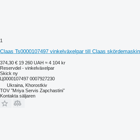
1
Claas Ts0000107497 vinkelväxelpar till Claas skördemaskin
374,30 €
19 260 UAH
≈ 4 104 kr
Reservdel - vinkelväxelpar
Skick
ny
Ц0000107497 0007927230
Ukraina, Khorostkiv
TOV "Mriya Servis Zapchastini"
Kontakta säljaren