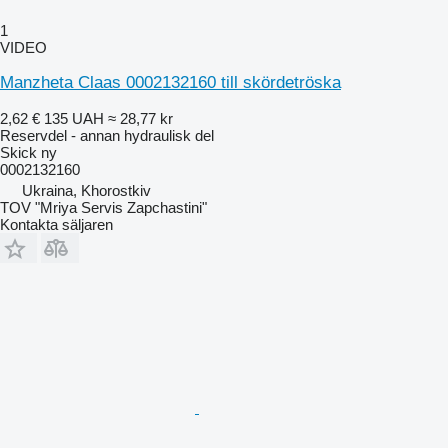
1
VIDEO
Manzheta Claas 0002132160 till skördetröska
2,62 €
135 UAH
≈ 28,77 kr
Reservdel - annan hydraulisk del
Skick
ny
0002132160
Ukraina, Khorostkiv
TOV "Mriya Servis Zapchastini"
Kontakta säljaren