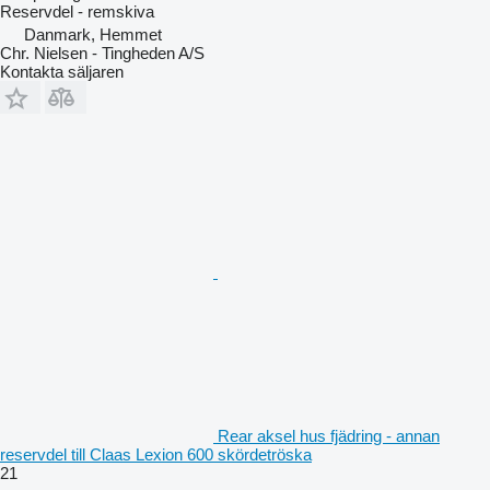
Reservdel - remskiva
Danmark, Hemmet
Chr. Nielsen - Tingheden A/S
Kontakta säljaren
Rear aksel hus fjädring - annan
reservdel till Claas Lexion 600 skördetröska
21