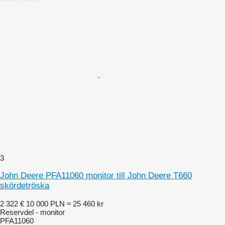
3
John Deere PFA11060 monitor till John Deere T660
skördetröska
2 322 €
10 000 PLN
≈ 25 460 kr
Reservdel - monitor
PFA11060