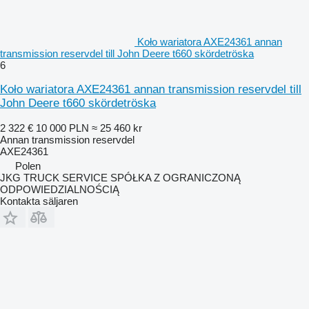
Koło wariatora AXE24361 annan
transmission reservdel till John Deere t660 skördetröska
6
Koło wariatora AXE24361 annan transmission reservdel till
John Deere t660 skördetröska
2 322 €
10 000 PLN
≈ 25 460 kr
Annan transmission reservdel
AXE24361
Polen
JKG TRUCK SERVICE SPÓŁKA Z OGRANICZONĄ
ODPOWIEDZIALNOŚCIĄ
Kontakta säljaren