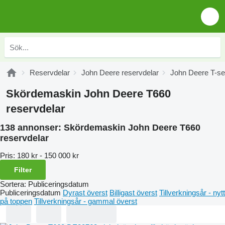
Reservdelar
John Deere reservdelar
John Deere T-ser
Skördemaskin John Deere T660
reservdelar
138 annonser:
Skördemaskin John Deere T660
reservdelar
Pris:
180 kr - 150 000 kr
Filter
Sortera
:
Publiceringsdatum
Publiceringsdatum
Dyrast överst
Billigast överst
Tillverkningsår - nytt
på toppen
Tillverkningsår - gammal överst