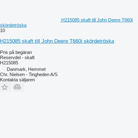
H215085 skaft till John Deere T660i
skördetröska
10
H215085 skaft till John Deere T660i skördetröska
Pris på begäran
Reservdel - skaft
H215085
Danmark, Hemmet
Chr. Nielsen - Tingheden A/S
Kontakta säljaren