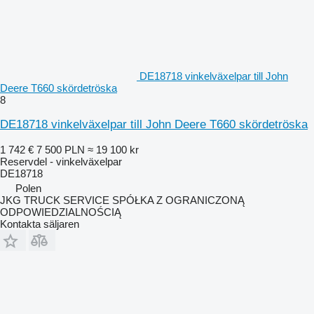
DE18718 vinkelväxelpar till John
Deere T660 skördetröska
8
DE18718 vinkelväxelpar till John Deere T660 skördetröska
1 742 €
7 500 PLN
≈ 19 100 kr
Reservdel - vinkelväxelpar
DE18718
Polen
JKG TRUCK SERVICE SPÓŁKA Z OGRANICZONĄ
ODPOWIEDZIALNOŚCIĄ
Kontakta säljaren