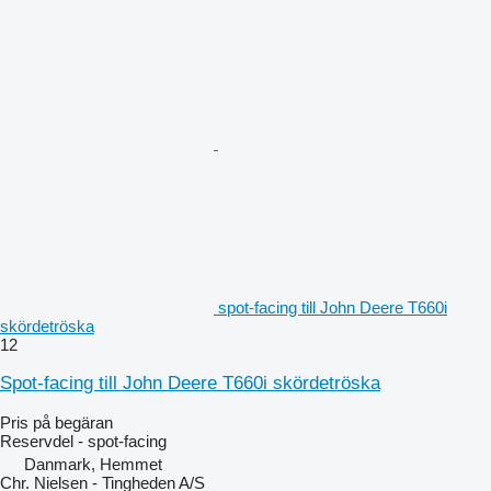
spot-facing till John Deere T660i
skördetröska
12
Spot-facing till John Deere T660i skördetröska
Pris på begäran
Reservdel - spot-facing
Danmark, Hemmet
Chr. Nielsen - Tingheden A/S