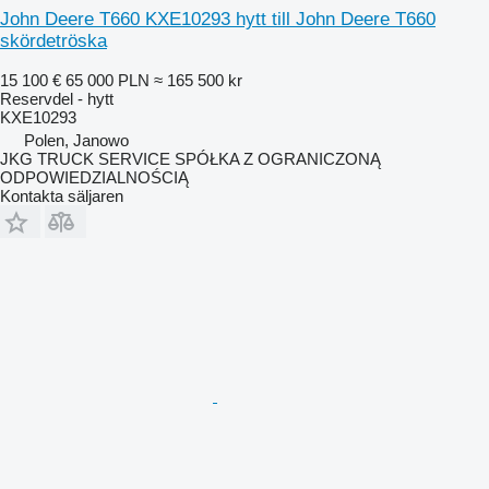
John Deere T660 KXE10293 hytt till John Deere T660
skördetröska
15 100 €
65 000 PLN
≈ 165 500 kr
Reservdel - hytt
KXE10293
Polen, Janowo
JKG TRUCK SERVICE SPÓŁKA Z OGRANICZONĄ
ODPOWIEDZIALNOŚCIĄ
Kontakta säljaren