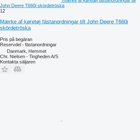
mærke af køretøj fästanordningar till
John Deere T660i skördetröska
12
Mærke af køretøj fästanordningar till John Deere T660i
skördetröska
Pris på begäran
Reservdel - fästanordningar
Danmark, Hemmet
Chr. Nielsen - Tingheden A/S
Kontakta säljaren