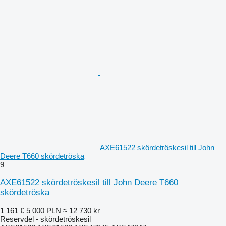
AXE61522 skördetröskesil till John
Deere T660 skördetröska
9
AXE61522 skördetröskesil till John Deere T660
skördetröska
1 161 €
5 000 PLN
≈ 12 730 kr
Reservdel - skördetröskesil