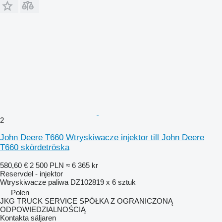
2
John Deere T660 Wtryskiwacze injektor till John Deere
T660 skördetröska
580,60 €
2 500 PLN
≈ 6 365 kr
Reservdel - injektor
Wtryskiwacze paliwa DZ102819 x 6 sztuk
Polen
JKG TRUCK SERVICE SPÓŁKA Z OGRANICZONĄ
ODPOWIEDZIALNOŚCIĄ
Kontakta säljaren