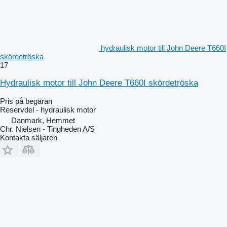
hydraulisk motor till John Deere T660I
skördetröska
17
Hydraulisk motor till John Deere T660I skördetröska
Pris på begäran
Reservdel - hydraulisk motor
Danmark, Hemmet
Chr. Nielsen - Tingheden A/S
Kontakta säljaren