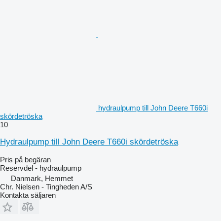
hydraulpump till John Deere T660i
skördetröska
10
Hydraulpump till John Deere T660i skördetröska
Pris på begäran
Reservdel - hydraulpump
Danmark, Hemmet
Chr. Nielsen - Tingheden A/S
Kontakta säljaren