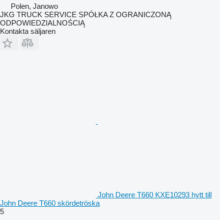
Polen, Janowo
JKG TRUCK SERVICE SPÓŁKA Z OGRANICZONĄ
ODPOWIEDZIALNOŚCIĄ
Kontakta säljaren
John Deere T660 KXE10293 hytt till
John Deere T660 skördetröska
5