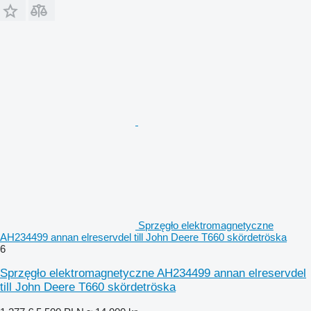
Sprzęgło elektromagnetyczne
AH234499 annan elreservdel till John Deere T660 skördetröska
6
Sprzęgło elektromagnetyczne AH234499 annan elreservdel
till John Deere T660 skördetröska