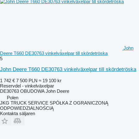
John
Deere T660 DE30763 vinkelväxelpar till skördetröska
5
John Deere T660 DE30763 vinkelväxelpar till skördetröska
1 742 €
7 500 PLN
≈ 19 100 kr
Reservdel - vinkelväxelpar
DE30763 OBUDOWA John Deere
Polen
JKG TRUCK SERVICE SPÓŁKA Z OGRANICZONĄ
ODPOWIEDZIALNOŚCIĄ
Kontakta säljaren