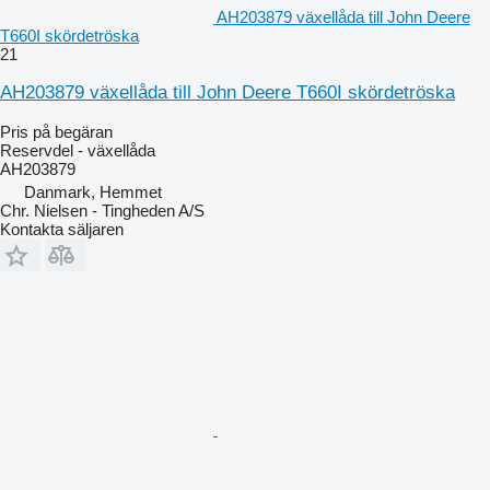
AH203879 växellåda till John Deere
T660I skördetröska
21
AH203879 växellåda till John Deere T660I skördetröska
Pris på begäran
Reservdel - växellåda
AH203879
Danmark, Hemmet
Chr. Nielsen - Tingheden A/S
Kontakta säljaren