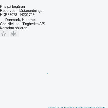
Pris på begäran
Reservdel - fästanordningar
HXE83078 - H201729
Danmark, Hemmet
Chr. Nielsen - Tingheden A/S
Kontakta säljaren