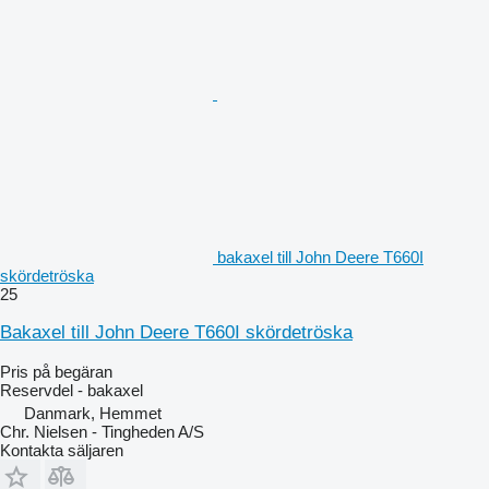
bakaxel till John Deere T660I
skördetröska
25
Bakaxel till John Deere T660I skördetröska
Pris på begäran
Reservdel - bakaxel
Danmark, Hemmet
Chr. Nielsen - Tingheden A/S
Kontakta säljaren