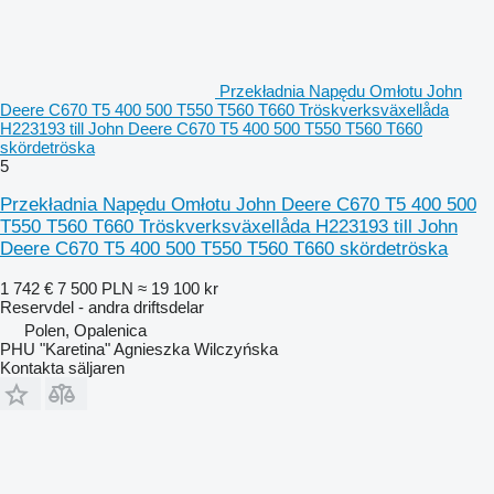
Przekładnia Napędu Omłotu John
Deere C670 T5 400 500 T550 T560 T660 Tröskverksväxellåda
H223193 till John Deere C670 T5 400 500 T550 T560 T660
skördetröska
5
Przekładnia Napędu Omłotu John Deere C670 T5 400 500
T550 T560 T660 Tröskverksväxellåda H223193 till John
Deere C670 T5 400 500 T550 T560 T660 skördetröska
1 742 €
7 500 PLN
≈ 19 100 kr
Reservdel - andra driftsdelar
Polen, Opalenica
PHU "Karetina" Agnieszka Wilczyńska
Kontakta säljaren