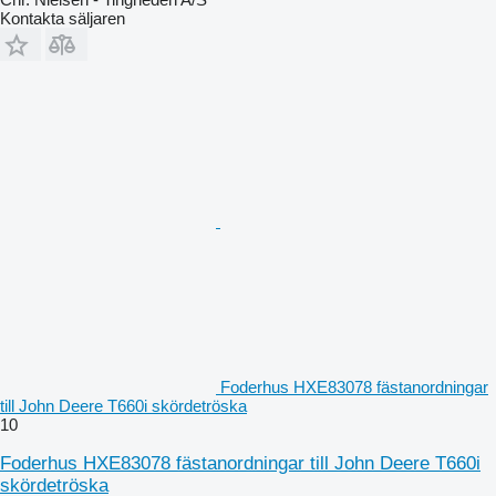
Kontakta säljaren
Foderhus HXE83078 fästanordningar
till John Deere T660i skördetröska
10
Foderhus HXE83078 fästanordningar till John Deere T660i
skördetröska