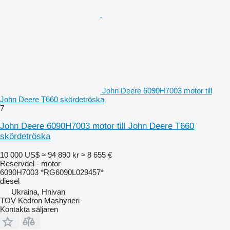
John Deere 6090H7003 motor till
John Deere T660 skördetröska
7
John Deere 6090H7003 motor till John Deere T660
skördetröska
10 000 US$
≈ 94 890 kr
≈ 8 655 €
Reservdel - motor
6090H7003 *RG6090L029457*
diesel
Ukraina, Hnivan
TOV Kedron Mashyneri
Kontakta säljaren