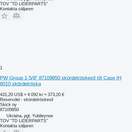
TOV "TD LIDERPARTS"
Kontakta säljaren
1
PW Group 1-5/8" 87109850 skördetröskesil till Case IH
8010 skördetröska
431,20 US$
≈ 4 092 kr
≈ 373,20 €
Reservdel - skördetröskesil
Skick
ny
87109850
Ukraina, pgt. Yubileynoe
TOV "TD LIDERPARTS"
Kontakta säljaren