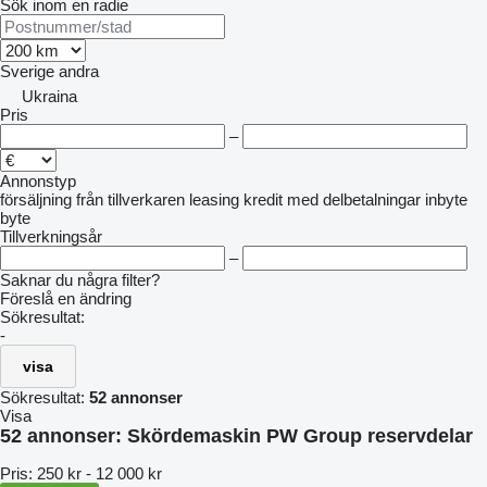
Sök inom en radie
Sverige
andra
Ukraina
Pris
–
Annonstyp
försäljning
från tillverkaren
leasing
kredit
med delbetalningar
inbyte
byte
Tillverkningsår
–
Saknar du några filter?
Föreslå en ändring
Sökresultat:
-
visa
Sökresultat:
52 annonser
Visa
52 annonser:
Skördemaskin PW Group reservdelar
Pris:
250 kr - 12 000 kr