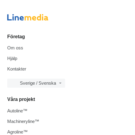
Företag
Om oss
Hjälp
Kontakter
Sverige / Svenska
Våra projekt
Autoline™
Machineryline™
Agroline™