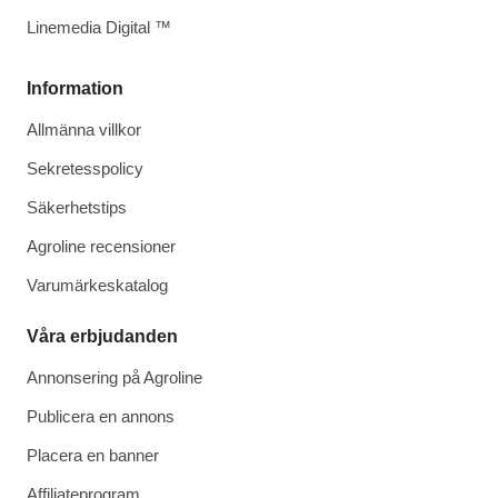
Linemedia Digital ™
Information
Allmänna villkor
Sekretesspolicy
Säkerhetstips
Agroline recensioner
Varumärkeskatalog
Våra erbjudanden
Annonsering på Agroline
Publicera en annons
Placera en banner
Affiliateprogram