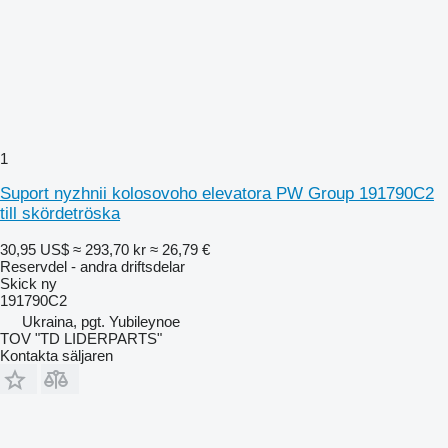
1
Suport nyzhnii kolosovoho elevatora PW Group 191790C2
till skördetröska
30,95 US$
≈ 293,70 kr
≈ 26,79 €
Reservdel - andra driftsdelar
Skick
ny
191790C2
Ukraina, pgt. Yubileynoe
TOV "TD LIDERPARTS"
Kontakta säljaren