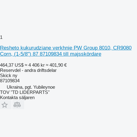
1
Resheto kukurudziane verkhnie PW Group 8010, CR9080
Corn, (1-5/8") 87 87109834 till majsskördare
464,37 US$
≈ 4 406 kr
≈ 401,90 €
Reservdel - andra driftsdelar
Skick
ny
87109834
Ukraina, pgt. Yubileynoe
TOV "TD LIDERPARTS"
Kontakta säljaren