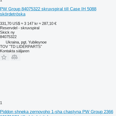
PW Group 84075322 skruvspiral till Case IH 5088
skördetröska
331,70 US$
≈ 3 147 kr
≈ 287,10 €
Reservdel - skruvspiral
Skick
ny
84075322
Ukraina, pgt. Yubileynoe
TOV "TD LIDERPARTS"
Kontakta säljaren
1
Piddon shneka zernovoho 1-sha chastyna PW Group 2366