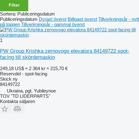
Filter
Sortera
:
Publiceringsdatum
Publiceringsdatum
Dyrast överst
Billigast överst
Tillverkningsår - nytt
på toppen
Tillverkningsår - gammal överst
1
PW Group Krishka zernovogo elevatora 84149722 spot-
facing till skördemaskin
249,18 US$
≈ 2 364 kr
≈ 215,70 €
Reservdel - spot-facing
Skick
ny
84149722
Ukraina, pgt. Yubileynoe
TOV "TD LIDERPARTS"
Kontakta säljaren