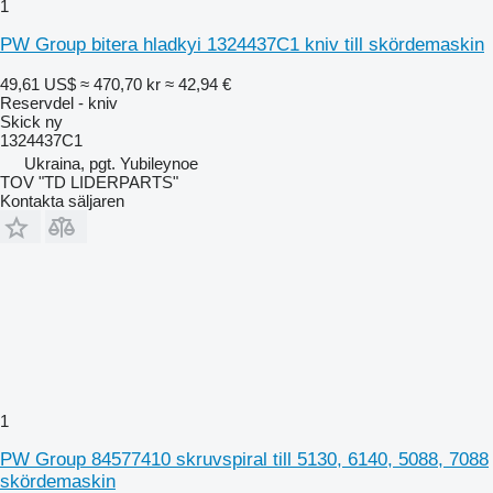
1
PW Group bitera hladkyi 1324437C1 kniv till skördemaskin
49,61 US$
≈ 470,70 kr
≈ 42,94 €
Reservdel - kniv
Skick
ny
1324437C1
Ukraina, pgt. Yubileynoe
TOV "TD LIDERPARTS"
Kontakta säljaren
1
PW Group 84577410 skruvspiral till 5130, 6140, 5088, 7088
skördemaskin