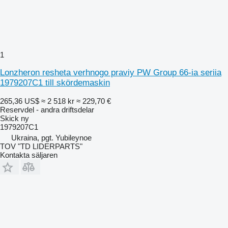
1
Lonzheron resheta verhnogo praviy PW Group 66-ia seriia
1979207C1 till skördemaskin
265,36 US$
≈ 2 518 kr
≈ 229,70 €
Reservdel - andra driftsdelar
Skick
ny
1979207C1
Ukraina, pgt. Yubileynoe
TOV "TD LIDERPARTS"
Kontakta säljaren