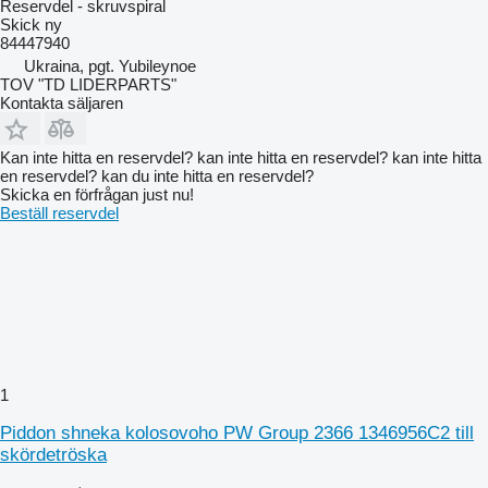
Reservdel - skruvspiral
Skick
ny
84447940
Ukraina, pgt. Yubileynoe
TOV "TD LIDERPARTS"
Kontakta säljaren
Kan inte hitta en reservdel? kan inte hitta en reservdel? kan inte hitta
en reservdel? kan du inte hitta en reservdel?
Skicka en förfrågan just nu!
Beställ reservdel
1
Piddon shneka kolosovoho PW Group 2366 1346956C2 till
skördetröska