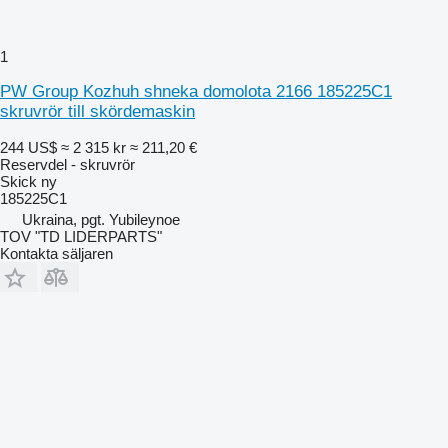
1
PW Group Kozhuh shneka domolota 2166 185225C1
skruvrör till skördemaskin
244 US$
≈ 2 315 kr
≈ 211,20 €
Reservdel - skruvrör
Skick
ny
185225C1
Ukraina, pgt. Yubileynoe
TOV "TD LIDERPARTS"
Kontakta säljaren