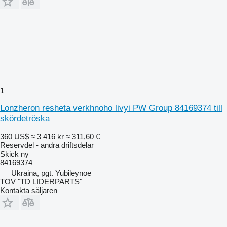
1
Lonzheron resheta verkhnoho livyi PW Group 84169374 till
skördetröska
360 US$
≈ 3 416 kr
≈ 311,60 €
Reservdel - andra driftsdelar
Skick
ny
84169374
Ukraina, pgt. Yubileynoe
TOV "TD LIDERPARTS"
Kontakta säljaren