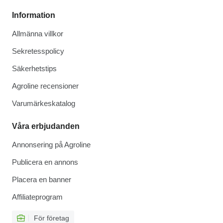
Information
Allmänna villkor
Sekretesspolicy
Säkerhetstips
Agroline recensioner
Varumärkeskatalog
Våra erbjudanden
Annonsering på Agroline
Publicera en annons
Placera en banner
Affiliateprogram
För företag