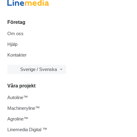
Företag
Om oss
Hjälp
Kontakter
Sverige / Svenska
Våra projekt
Autoline™
Machineryline™
Agroline™
Linemedia Digital ™