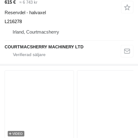
615 €
≈ 6 743 kr
Reservdel - halvaxel
L216278
Irland, Courtmacsherry
COURTMACSHERRY MACHINERY LTD
VIDEO