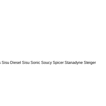
s
Sisu Diesel
Sisu
Sonic
Soucy
Spicer
Stanadyne
Steiger