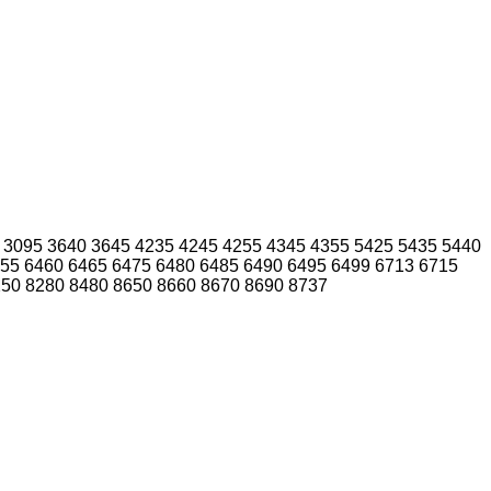
3095
3640
3645
4235
4245
4255
4345
4355
5425
5435
5440
55
6460
6465
6475
6480
6485
6490
6495
6499
6713
6715
250
8280
8480
8650
8660
8670
8690
8737