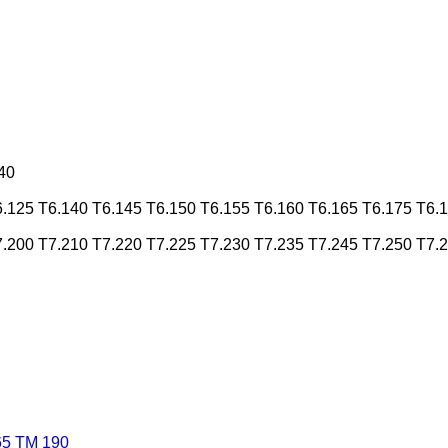
40
6.125
T6.140
T6.145
T6.150
T6.155
T6.160
T6.165
T6.175
T6.
7.200
T7.210
T7.220
T7.225
T7.230
T7.235
T7.245
T7.250
T7.
65
TM 190