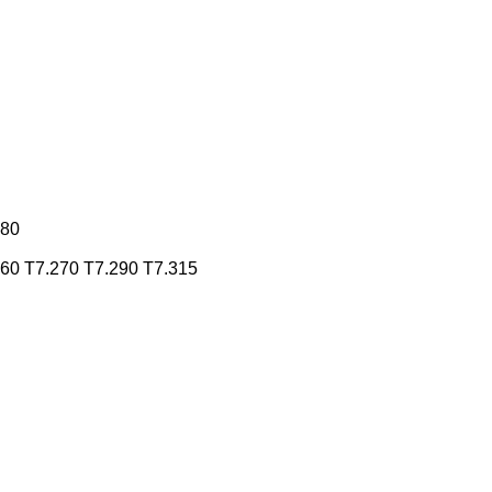
180
260
T7.270
T7.290
T7.315