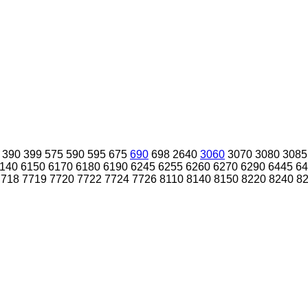
390
399
575
590
595
675
690
698
2640
3060
3070
3080
3085
140
6150
6170
6180
6190
6245
6255
6260
6270
6290
6445
64
7718
7719
7720
7722
7724
7726
8110
8140
8150
8220
8240
8