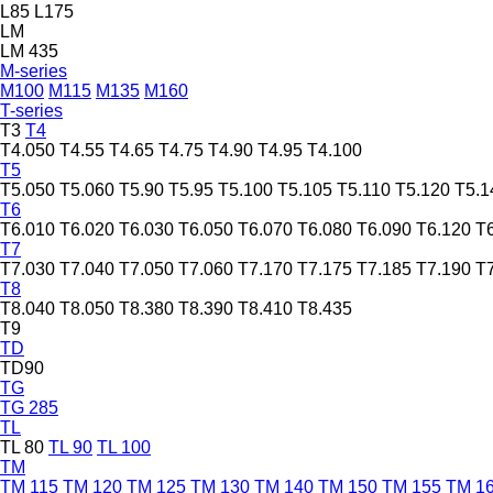
L85
L175
LM
LM 435
M-series
M100
M115
M135
M160
T-series
T3
T4
T4.050
T4.55
T4.65
T4.75
T4.90
T4.95
T4.100
T5
T5.050
T5.060
T5.90
T5.95
T5.100
T5.105
T5.110
T5.120
T5.1
T6
T6.010
T6.020
T6.030
T6.050
T6.070
T6.080
T6.090
T6.120
T
T7
T7.030
T7.040
T7.050
T7.060
T7.170
T7.175
T7.185
T7.190
T
T8
T8.040
T8.050
T8.380
T8.390
T8.410
T8.435
T9
TD
TD90
TG
TG 285
TL
TL 80
TL 90
TL 100
TM
TM 115
TM 120
TM 125
TM 130
TM 140
TM 150
TM 155
TM 1