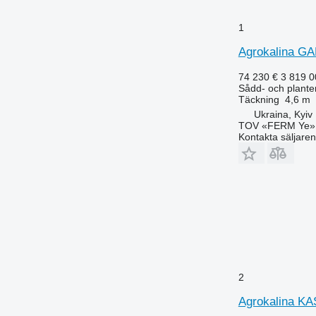
1
Agrokalina GA
74 230 €
3 819 
Sådd- och plante
Täckning
4,6 m
Ukraina, Kyiv
TOV «FERM Ye»
Kontakta säljaren
2
Agrokalina KA