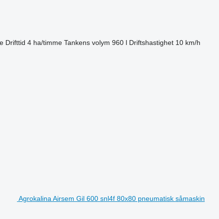
e
Drifttid
4 ha/timme
Tankens volym
960 l
Driftshastighet
10 km/h
Agrokalina Airsem Gil 600 snl4f 80x80 pneumatisk såmaskin