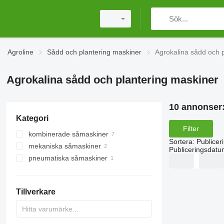
Agroline
Sådd och plantering maskiner
Agrokalina sådd och 
Agrokalina sådd och plantering maskiner
10 annonser
Kategori
Filter
kombinerade såmaskiner
Sortera
:
Publicer
mekaniska såmaskiner
Publiceringsdatu
pneumatiska såmaskiner
Tillverkare