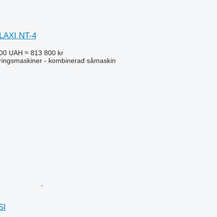
LAXI NT-4
000 UAH
≈ 813 800 kr
ringsmaskiner - kombinerad såmaskin
SI