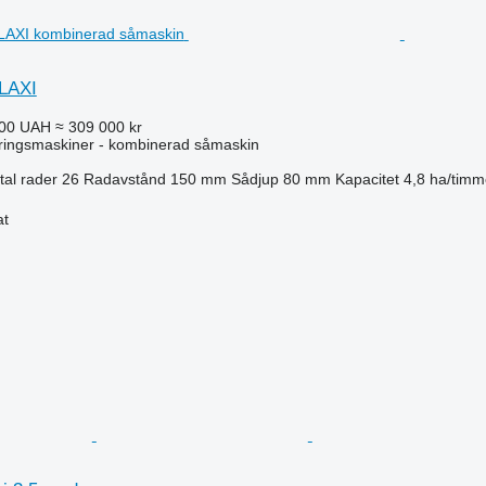
LAXI
000 UAH
≈ 309 000 kr
ringsmaskiner - kombinerad såmaskin
tal rader
26
Radavstånd
150 mm
Sådjup
80 mm
Kapacitet
4,8 ha/timm
at