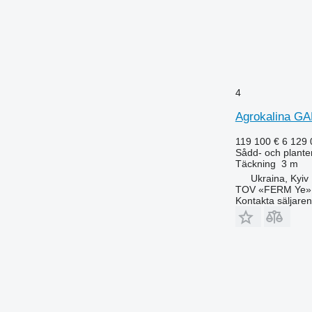
4
Agrokalina GA
119 100 €
6 129
Sådd- och plante
Täckning
3 m
Ukraina, Kyiv
TOV «FERM Ye»
Kontakta säljaren