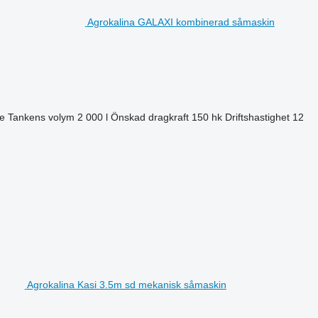
Agrokalina GALAXI kombinerad såmaskin
e
Tankens volym
2 000 l
Önskad dragkraft
150 hk
Driftshastighet
12
Agrokalina Kasi 3.5m sd mekanisk såmaskin