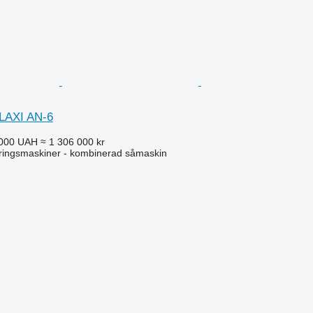
LAXI AN-6
 000 UAH
≈ 1 306 000 kr
ringsmaskiner - kombinerad såmaskin