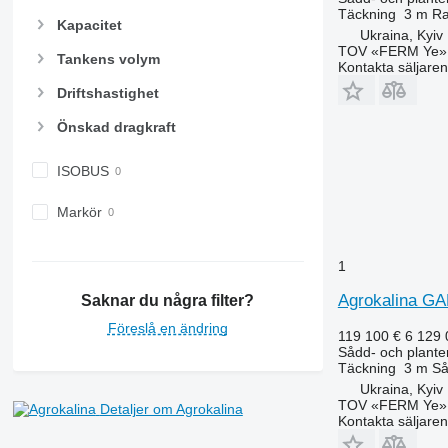
Täckning
3 m
Ra
Kapacitet
Ukraina, Kyiv
TOV «FERM Ye»
Tankens volym
Kontakta säljaren
Driftshastighet
Önskad dragkraft
ISOBUS
Markör
1
Agrokalina GA
Saknar du några filter?
Föreslå en ändring
119 100 €
6 129
Sådd- och plante
Täckning
3 m
Så
Ukraina, Kyiv
TOV «FERM Ye»
Detaljer om Agrokalina
Kontakta säljaren