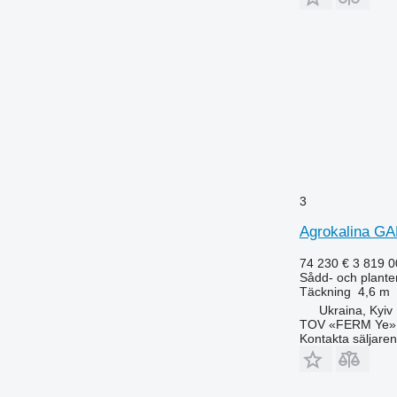
3
Agrokalina GA
74 230 €
3 819 
Sådd- och plante
Täckning
4,6 m
Ukraina, Kyiv
TOV «FERM Ye»
Kontakta säljaren