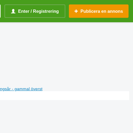
Enter / Registrering
Publicera en annons
ningsår - gammal överst