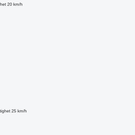
ghet
20 km/h
tighet
25 km/h