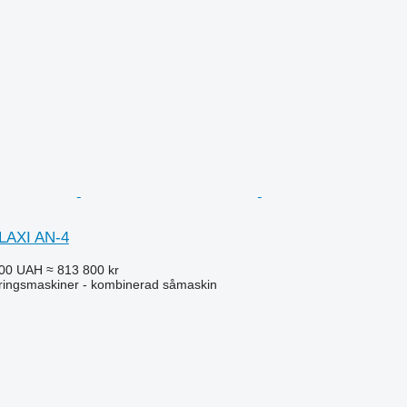
LAXI AN-4
000 UAH
≈ 813 800 kr
ringsmaskiner - kombinerad såmaskin