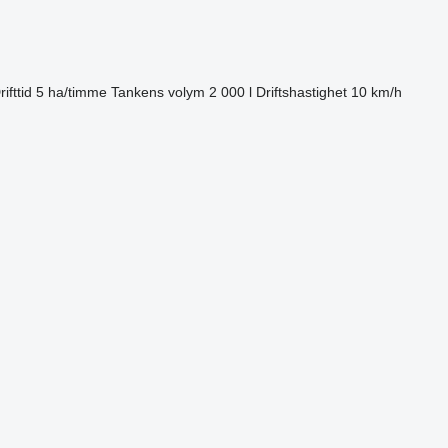
rifttid
5 ha/timme
Tankens volym
2 000 l
Driftshastighet
10 km/h