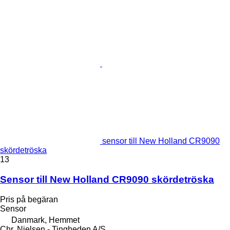
sensor till New Holland CR9090
skördetröska
13
Sensor till New Holland CR9090 skördetröska
Pris på begäran
Sensor
Danmark, Hemmet
Chr. Nielsen - Tingheden A/S