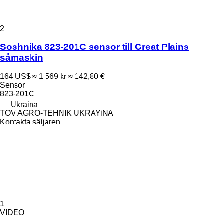
2
Soshnika 823-201C sensor till Great Plains
såmaskin
164 US$
≈ 1 569 kr
≈ 142,80 €
Sensor
823-201C
Ukraina
TOV AGRO-TEHNIK UKRAYiNA
Kontakta säljaren
1
VIDEO