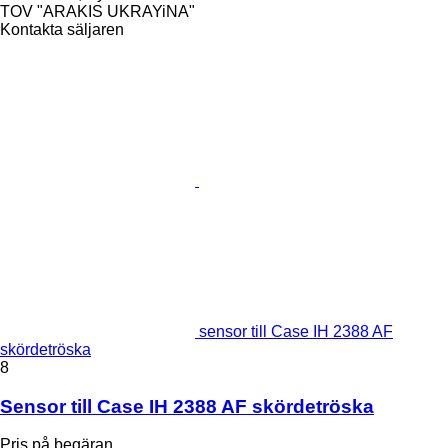
TOV "ARAKIS UKRAYiNA"
Kontakta säljaren
sensor till Case IH 2388 AF
skördetröska
8
Sensor till Case IH 2388 AF skördetröska
Pris på begäran