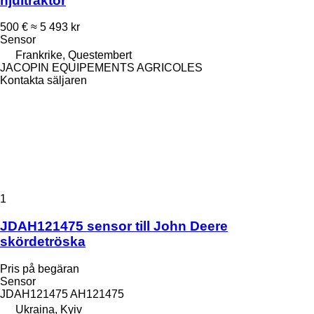
hjultraktor
500 €
≈ 5 493 kr
Sensor
Frankrike, Questembert
JACOPIN EQUIPEMENTS AGRICOLES
Kontakta säljaren
1
JDAH121475 sensor till John Deere
skördetröska
Pris på begäran
Sensor
JDAH121475 AH121475
Ukraina, Kyiv