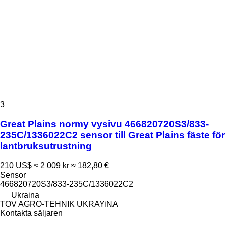
3
Great Plains normy vysivu 466820720S3/833-
235C/1336022C2 sensor till Great Plains fäste för
lantbruksutrustning
210 US$
≈ 2 009 kr
≈ 182,80 €
Sensor
466820720S3/833-235C/1336022C2
Ukraina
TOV AGRO-TEHNIK UKRAYiNA
Kontakta säljaren