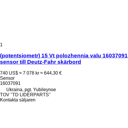
1
(potentsiometr) 15 Vt polozhennia valu 16037091
sensor till Deutz-Fahr skärbord
740 US$
≈ 7 078 kr
≈ 644,30 €
Sensor
16037091
Ukraina, pgt. Yubileynoe
TOV "TD LIDERPARTS"
Kontakta säljaren