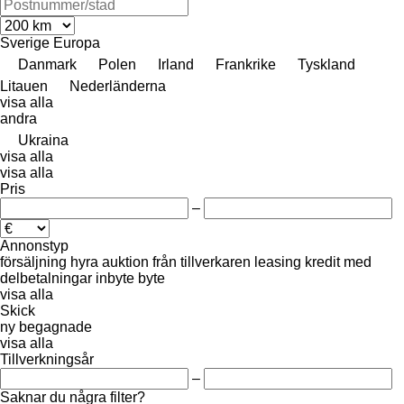
Sverige
Europa
Danmark
Polen
Irland
Frankrike
Tyskland
Litauen
Nederländerna
visa alla
andra
Ukraina
visa alla
visa alla
Pris
–
Annonstyp
försäljning
hyra
auktion
från tillverkaren
leasing
kredit
med
delbetalningar
inbyte
byte
visa alla
Skick
ny
begagnade
visa alla
Tillverkningsår
–
Saknar du några filter?