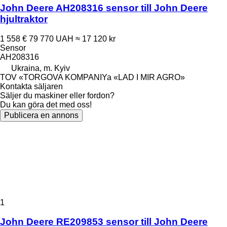
John Deere AH208316 sensor till John Deere
hjultraktor
1 558 €
79 770 UAH
≈ 17 120 kr
Sensor
AH208316
Ukraina, m. Kyiv
TOV «TORGOVA KOMPANIYa «LAD I MIR AGRO»
Kontakta säljaren
Säljer du maskiner eller fordon?
Du kan göra det med oss!
Publicera en annons
1
John Deere RE209853 sensor till John Deere