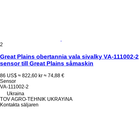
2
Great Plains obertannia vala sivalky VA-111002-2
sensor till Great Plains såmaskin
86 US$
≈ 822,60 kr
≈ 74,88 €
Sensor
VA-111002-2
Ukraina
TOV AGRO-TEHNIK UKRAYiNA
Kontakta säljaren