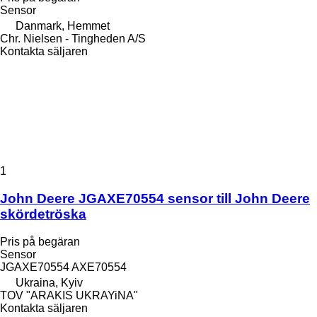
Sensor
Danmark, Hemmet
Chr. Nielsen - Tingheden A/S
Kontakta säljaren
1
John Deere JGAXE70554 sensor till John Deere
skördetröska
Pris på begäran
Sensor
JGAXE70554 AXE70554
Ukraina, Kyiv
TOV "ARAKIS UKRAYiNA"
Kontakta säljaren