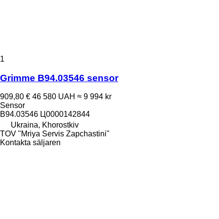
1
Grimme B94.03546 sensor
909,80 €
46 580 UAH
≈ 9 994 kr
Sensor
B94.03546 Ц0000142844
Ukraina, Khorostkiv
TOV "Mriya Servis Zapchastini"
Kontakta säljaren