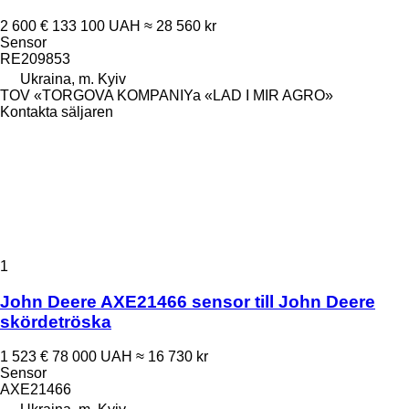
2 600 €
133 100 UAH
≈ 28 560 kr
Sensor
RE209853
Ukraina, m. Kyiv
TOV «TORGOVA KOMPANIYa «LAD I MIR AGRO»
Kontakta säljaren
1
John Deere AXE21466 sensor till John Deere
skördetröska
1 523 €
78 000 UAH
≈ 16 730 kr
Sensor
AXE21466