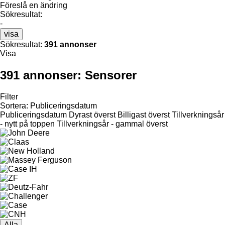
Föreslå en ändring
Sökresultat:
-
visa
Sökresultat:
391 annonser
Visa
391 annonser:
Sensorer
Filter
Sortera
:
Publiceringsdatum
Publiceringsdatum
Dyrast överst
Billigast överst
Tillverkningsår
- nytt på toppen
Tillverkningsår - gammal överst
Alla