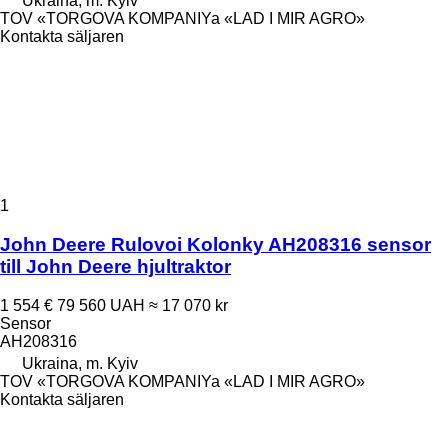
Ukraina, m. Kyiv
TOV «TORGOVA KOMPANIYa «LAD I MIR AGRO»
Kontakta säljaren
1
John Deere Rulovoi Kolonky AH208316 sensor
till John Deere hjultraktor
1 554 €
79 560 UAH
≈ 17 070 kr
Sensor
AH208316
Ukraina, m. Kyiv
TOV «TORGOVA KOMPANIYa «LAD I MIR AGRO»
Kontakta säljaren