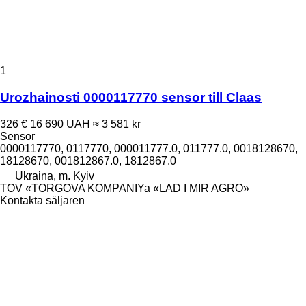
1
Urozhainosti 0000117770 sensor till Claas
326 €
16 690 UAH
≈ 3 581 kr
Sensor
0000117770, 0117770, 000011777.0, 011777.0, 0018128670,
18128670, 001812867.0, 1812867.0
Ukraina, m. Kyiv
TOV «TORGOVA KOMPANIYa «LAD I MIR AGRO»
Kontakta säljaren