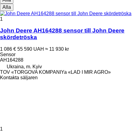
Alla
1
John Deere AH164288 sensor till John Deere
skördetröska
1 086 €
55 590 UAH
≈ 11 930 kr
Sensor
AH164288
Ukraina, m. Kyiv
TOV «TORGOVA KOMPANIYa «LAD I MIR AGRO»
Kontakta säljaren
1