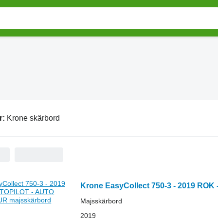
r:
Krone skärbord
Krone EasyCollect 750-3 - 2019 R
Majsskärbord
2019