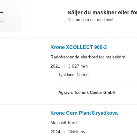
Säljer du maskiner eller f
Du kan göra det med oss!
Krone XCOLLECT 900-3
Radoberoende skärbord för majsskörd
2021
3 027 m/h
Tyskland, Nartum
Agravis Technik Center GmbH
Krone Corn Plant 8 ryadkova
Majsskärbord
2024
Skick
ny