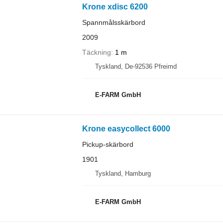
Krone xdisc 6200
Spannmålsskärbord
2009
Täckning
1 m
Tyskland, De-92536 Pfreimd
E-FARM GmbH
Krone easycollect 6000
Pickup-skärbord
1901
Tyskland, Hamburg
E-FARM GmbH