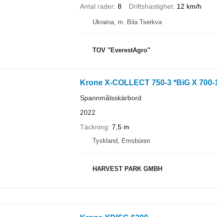
Antal rader
8
Driftshastighet
12 km/h
Ukraina, m. Bila Tserkva
TOV "EverestAgro"
Krone X-COLLECT 750-3 *BiG X 700-
Spannmålsskärbord
2022
Täckning
7,5 m
Tyskland, Emsbüren
HARVEST PARK GMBH