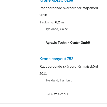
Krone XDISC 6200
Radoberoende skärbord för majsskörd
2018
Täckning
6,2 m
Tyskland, Calbe
Agravis Technik Center GmbH
Krone easycut 753
Radoberoende skärbord för majsskörd
2011
Tyskland, Hamburg
E-FARM GmbH