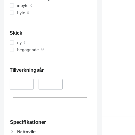
inbyte
byte
Skick
ny
begagnade
Tillverkningsår
–
Specifikationer
Nettovikt