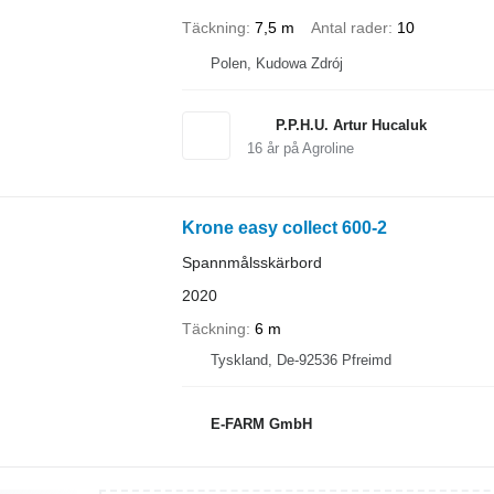
Täckning
7,5 m
Antal rader
10
Polen, Kudowa Zdrój
P.P.H.U. Artur Hucaluk
16
år på Agroline
Krone easy collect 600-2
Spannmålsskärbord
2020
Täckning
6 m
Tyskland, De-92536 Pfreimd
E-FARM GmbH