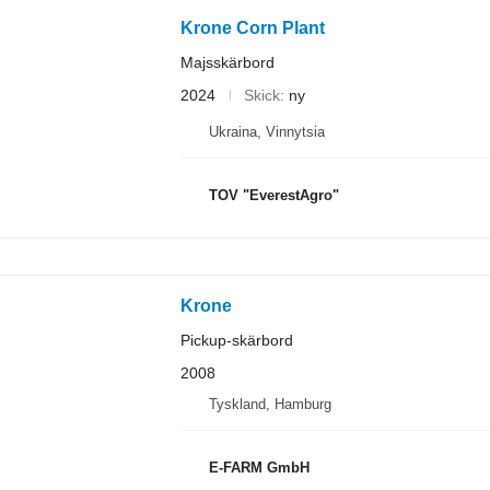
Krone Corn Plant
Majsskärbord
2024
Skick
ny
Ukraina, Vinnytsia
TOV "EverestAgro"
Krone
Pickup-skärbord
2008
Tyskland, Hamburg
E-FARM GmbH