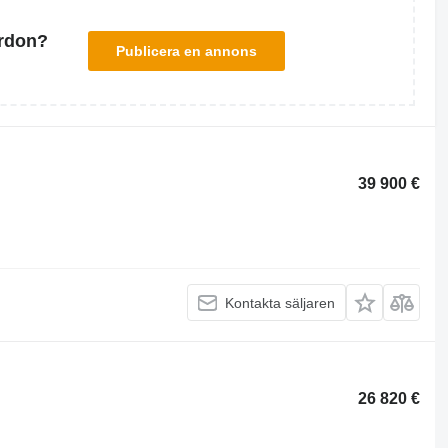
ordon?
Publicera en annons
39 900 €
Kontakta säljaren
26 820 €