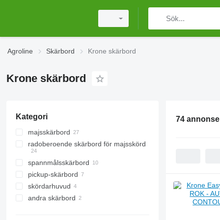
Agroline
Skärbord
Krone skärbord
Krone skärbord
Kategori
74 annonse
majsskärbord
radoberoende skärbord för majsskörd
spannmålsskärbord
pickup-skärbord
skördarhuvud
andra skärbord