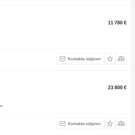
11 780 €
Kontakta säljaren
23 800 €
en
Kontakta säljaren