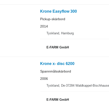
Krone Easyflow 300
Pickup-skärbord
2014
Tyskland, Hamburg
E-FARM GmbH
Krone x- disc 6200
Spannmålsskärbord
2006
Tyskland, De-37284 Waldkappel-Bischhaus
E-FARM GmbH