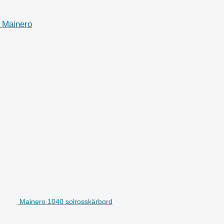
 Mainero
Mainero 1040 solrosskärbord