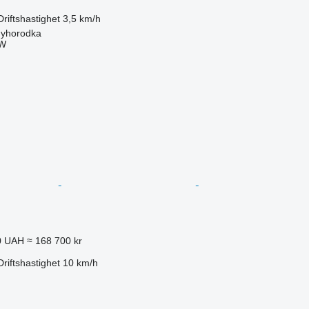
Driftshastighet
3,5 km/h
nyhorodka
W
0 UAH
≈ 168 700 kr
Driftshastighet
10 km/h