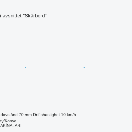
 avsnittet "Skärbord"
davstånd
70 mm
Driftshastighet
10 km/h
tay/Konya
MAKİNALARI