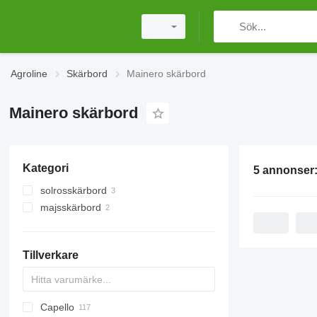
Agroline
Skärbord
Mainero skärbord
Mainero skärbord
Kategori
5 annonser
solrosskärbord
majsskärbord
Tillverkare
Capello
Crop Ranger