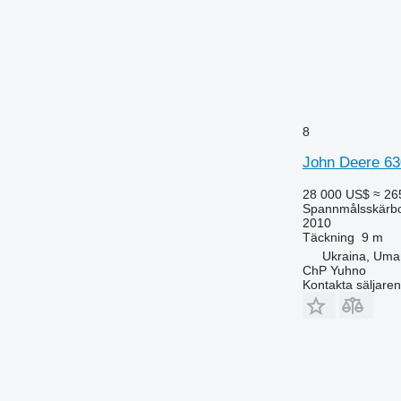
8
John Deere 6
28 000 US$
≈ 26
Spannmålsskärb
2010
Täckning
9 m
Ukraina, Uma
ChP Yuhno
Kontakta säljaren