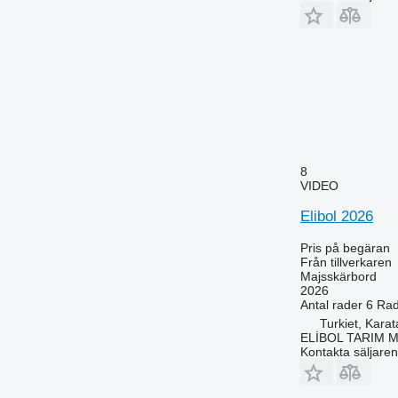
8
VIDEO
Elibol 2026
Pris på begäran
Från tillverkaren
Majsskärbord
2026
Antal rader
6
Rad
Turkiet, Kara
ELİBOL TARIM 
Kontakta säljaren