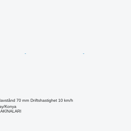
avstånd
70 mm
Driftshastighet
10 km/h
tay/Konya
MAKİNALARI