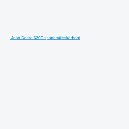
John Deere 630F spannmålsskärbord