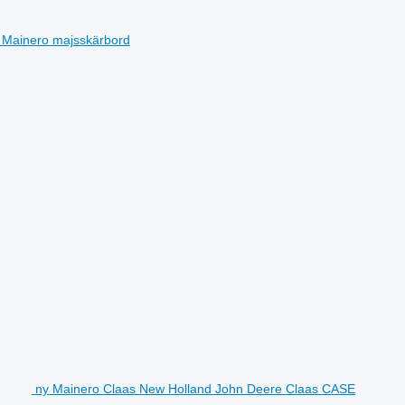
Mainero majsskärbord
ny Mainero Claas New Holland John Deere Claas CASE