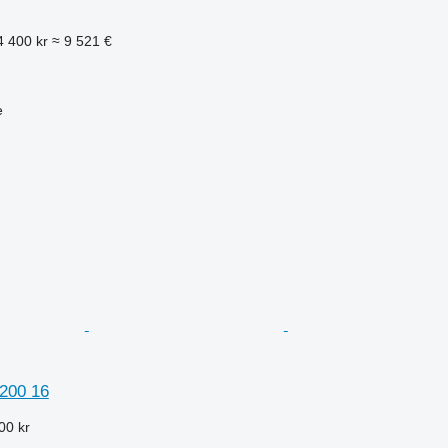
4 400 kr
≈ 9 521 €
e
200 16
00 kr