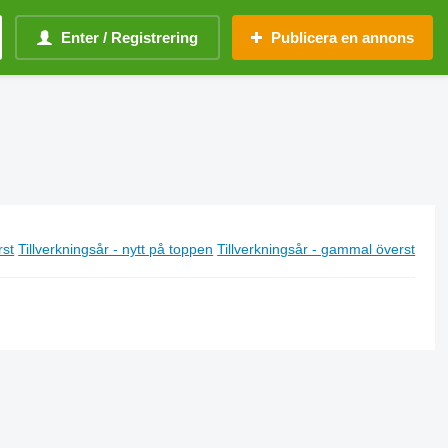
Enter / Registrering
Publicera en annons
rst
Tillverkningsår - nytt på toppen
Tillverkningsår - gammal överst