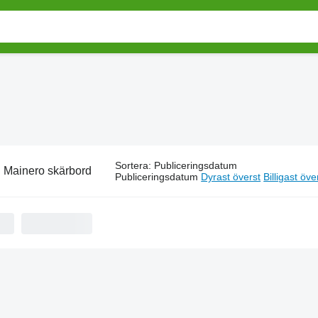
Sortera
:
Publiceringsdatum
:
Mainero skärbord
Publiceringsdatum
Dyrast överst
Billigast öve