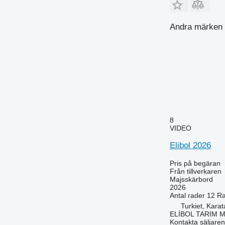
Andra märken i
8
VIDEO
Elibol 2026
Pris på begäran
Från tillverkaren
Majsskärbord
2026
Antal rader
12
Ra
Turkiet, Kara
ELİBOL TARIM 
Kontakta säljaren