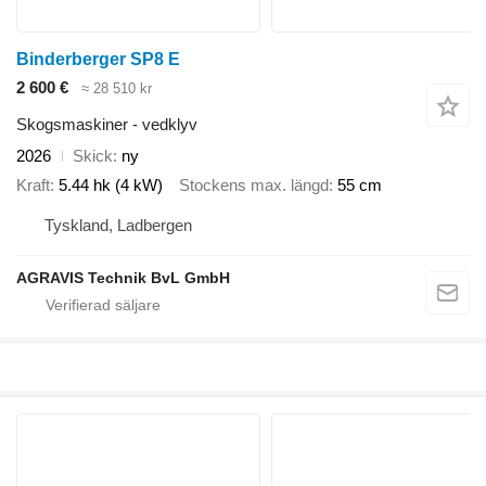
Binderberger SP8 E
2 600 €
≈ 28 510 kr
Skogsmaskiner - vedklyv
2026
Skick
ny
Kraft
5.44 hk (4 kW)
Stockens max. längd
55 cm
Tyskland, Ladbergen
AGRAVIS Technik BvL GmbH