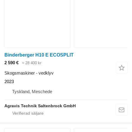
Binderberger H10 E ECOSPLIT
2 590 €
≈ 28 400 kr
Skogsmaskiner - vedklyv
2023
Tyskland, Meschede
Agravis Technik Saltenbrock GmbH