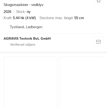
Skogsmaskiner - vedklyv
2026
Skick
ny
Kraft
5.44 hk (4 kW)
Stockens max. längd
55 cm
Tyskland, Ladbergen
AGRAVIS Technik BvL GmbH