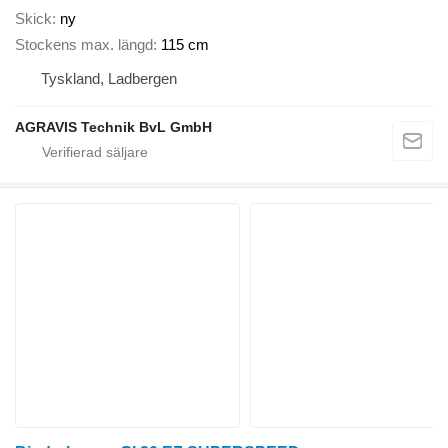
Skick
ny
Stockens max. längd
115 cm
Tyskland, Ladbergen
AGRAVIS Technik BvL GmbH