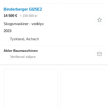
Binderberger GI25EZ
14 500 €
≈ 159 000 kr
Skogsmaskiner - vedklyv
2023
Tyskland, Aichach
Abler Baumaschinen