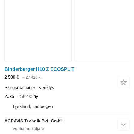
Binderberger H10 Z ECOSPLIT
2 500 €
≈ 27 410 kr
Skogsmaskiner - vedklyv
2025
Skick
ny
Tyskland, Ladbergen
AGRAVIS Technik BvL GmbH