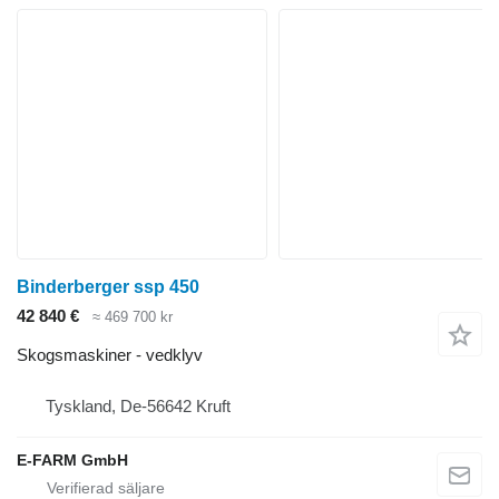
Binderberger ssp 450
42 840 €
≈ 469 700 kr
Skogsmaskiner - vedklyv
Tyskland, De-56642 Kruft
E-FARM GmbH