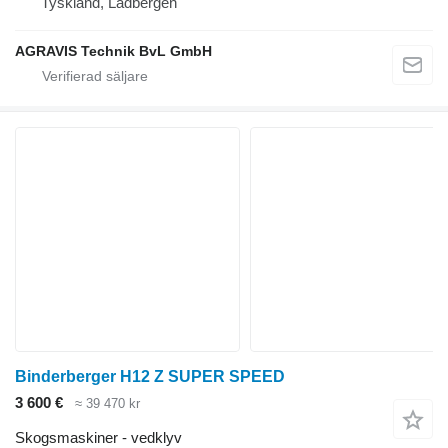
Tyskland, Ladbergen
AGRAVIS Technik BvL GmbH
Binderberger H12 Z SUPER SPEED
3 600 €
≈ 39 470 kr
Skogsmaskiner - vedklyv