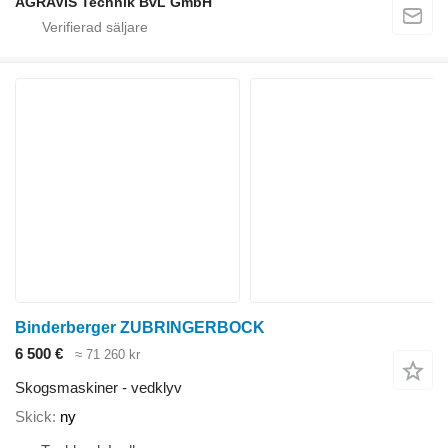
AGRAVIS Technik BvL GmbH
Binderberger ZUBRINGERBOCK
6 500 €
≈ 71 260 kr
Skogsmaskiner - vedklyv
Skick
ny