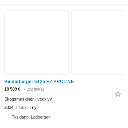
Binderberger GI 25 EZ PROLINE
18 500 €
≈ 202 800 kr
Skogsmaskiner - vedklyv
2024
Skick
ny
Tyskland, Ladbergen