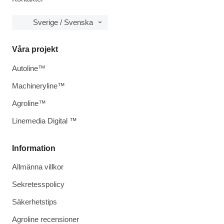
Sverige / Svenska
Våra projekt
Autoline™
Machineryline™
Agroline™
Linemedia Digital ™
Information
Allmänna villkor
Sekretesspolicy
Säkerhetstips
Agroline recensioner