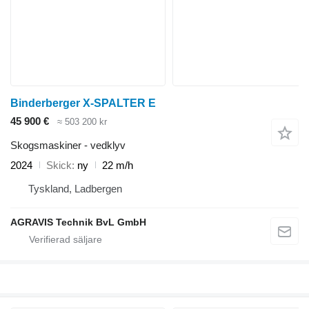
Binderberger X-SPALTER E
45 900 €
≈ 503 200 kr
Skogsmaskiner - vedklyv
2024
Skick
ny
22 m/h
Tyskland, Ladbergen
AGRAVIS Technik BvL GmbH