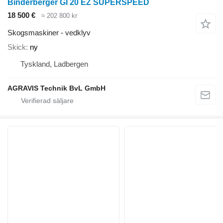
Binderberger GI 20 EZ SUPERSPEED
18 500 €
≈ 202 800 kr
Skogsmaskiner - vedklyv
Skick
ny
Tyskland, Ladbergen
AGRAVIS Technik BvL GmbH