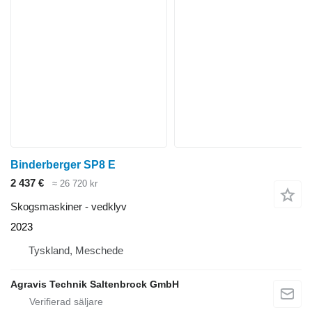
Binderberger SP8 E
2 437 €
≈ 26 720 kr
Skogsmaskiner - vedklyv
2023
Tyskland, Meschede
Agravis Technik Saltenbrock GmbH