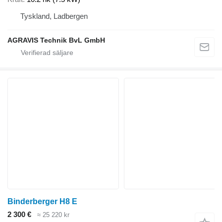
Tyskland, Ladbergen
AGRAVIS Technik BvL GmbH
Binderberger H8 E
2 300 €
≈ 25 220 kr