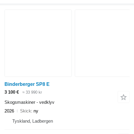
Binderberger SP8 E
3 100 €
≈ 33 990 kr
Skogsmaskiner - vedklyv
2026
Skick
ny
Tyskland, Ladbergen