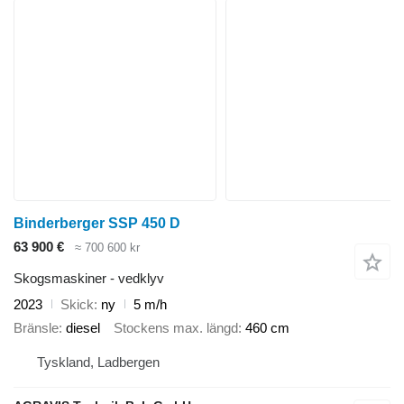
Binderberger SSP 450 D
63 900 €
≈ 700 600 kr
Skogsmaskiner - vedklyv
2023
Skick
ny
5 m/h
Bränsle
diesel
Stockens max. längd
460 cm
Tyskland, Ladbergen