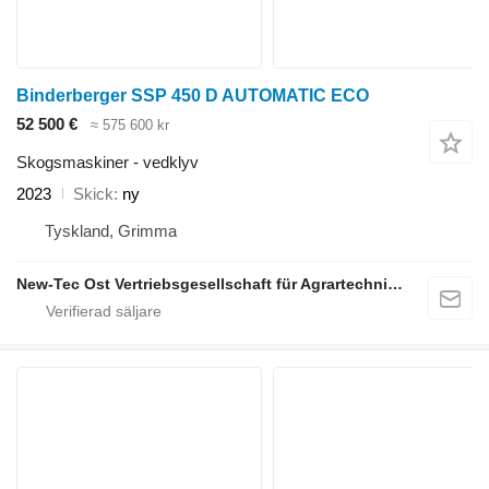
Binderberger SSP 450 D AUTOMATIC ECO
52 500 €
≈ 575 600 kr
Skogsmaskiner - vedklyv
2023
Skick
ny
Tyskland, Grimma
New-Tec Ost Vertriebsgesellschaft für Agrartechnik mbH