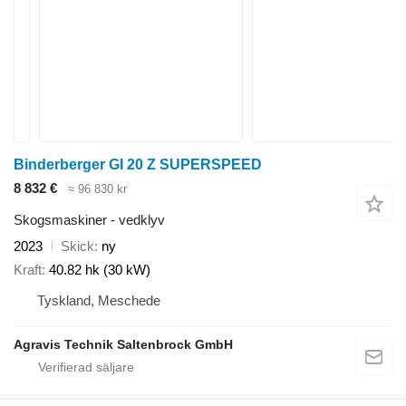
Binderberger GI 20 Z SUPERSPEED
8 832 €
≈ 96 830 kr
Skogsmaskiner - vedklyv
2023
Skick
ny
Kraft
40.82 hk (30 kW)
Tyskland, Meschede
Agravis Technik Saltenbrock GmbH