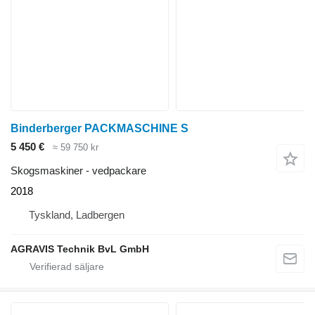
Binderberger PACKMASCHINE S
5 450 €
≈ 59 750 kr
Skogsmaskiner - vedpackare
2018
Tyskland, Ladbergen
AGRAVIS Technik BvL GmbH