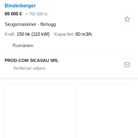
Binderberger
69 000 €
≈ 756 500 kr
Skogsmaskiner - flishugg
Kraft
150 hk (110 kW)
Kapacitet
60 m3/h
Rumänien
PROD-COM SICASAU SRL