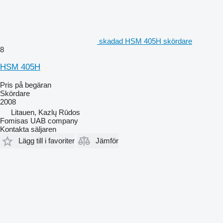
skadad HSM 405H skördare
8
HSM 405H
Pris på begäran
Skördare
2008
Litauen, Kazlų Rūdos
Fomisas UAB company
Kontakta säljaren
Lägg till i favoriter
Jämför