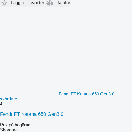
Lägg till i favoriter
Jämför
Fendt FT Katana 650 Gen3 0
skördare
4
Fendt FT Katana 650 Gen3 0
Pris på begäran
Skördare