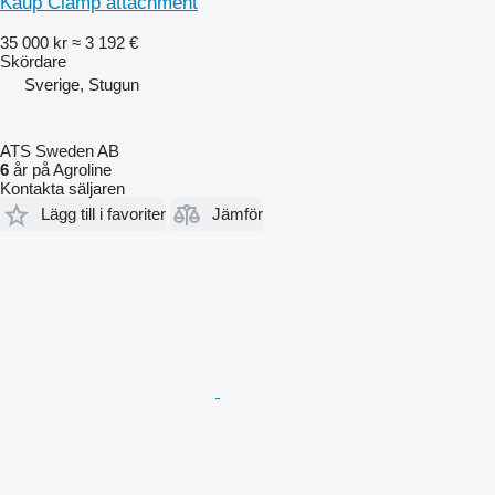
Kaup Clamp attachment
35 000 kr
≈ 3 192 €
Skördare
Sverige, Stugun
ATS Sweden AB
6
år på Agroline
Kontakta säljaren
Lägg till i favoriter
Jämför