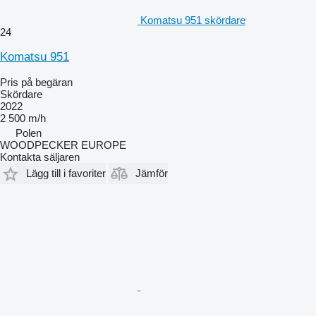
Komatsu 951 skördare
24
Komatsu 951
Pris på begäran
Skördare
2022
2 500 m/h
Polen
WOODPECKER EUROPE
Kontakta säljaren
Lägg till i favoriter
Jämför