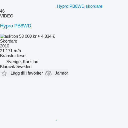
Hypro PB8WD skördare
46
VIDEO
Hypro PB8WD
53 000 kr
≈ 4 834 €
Skördare
2010
21 171 m/h
Bränsle
diesel
Sverige, Karlstad
Klaravik Sweden
Lägg till i favoriter
Jämför