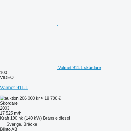
Valmet 911.1 skördare
100
VIDEO
Valmet 911.1
206 000 kr
≈ 18 790 €
Skördare
2003
17 525 m/h
Kraft
190 hk (140 kW)
Bränsle
diesel
Sverige, Bräcke
Blinto AB