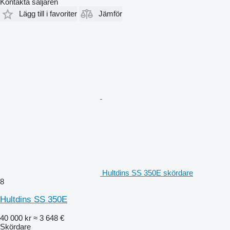
Kontakta säljaren
Lägg till i favoriter
Jämför
Hultdins SS 350E skördare
8
Hultdins SS 350E
40 000 kr
≈ 3 648 €
Skördare