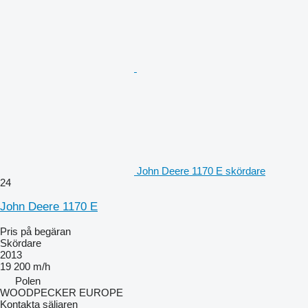
John Deere 1170 E skördare
24
John Deere 1170 E
Pris på begäran
Skördare
2013
19 200 m/h
Polen
WOODPECKER EUROPE
Kontakta säljaren