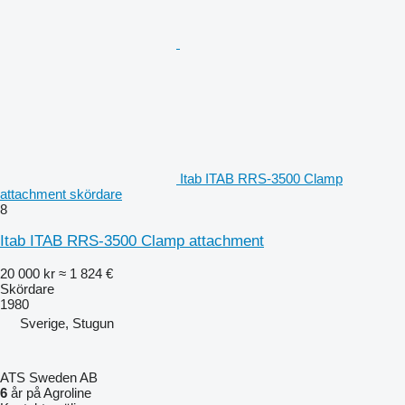
Itab ITAB RRS-3500 Clamp
attachment skördare
8
Itab ITAB RRS-3500 Clamp attachment
20 000 kr
≈ 1 824 €
Skördare
1980
Sverige, Stugun
ATS Sweden AB
6
år på Agroline