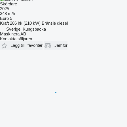
Skördare
2025
348 m/h
Euro 5
Kraft
286 hk (210 kW)
Bränsle
diesel
Sverige, Kungsbacka
Maskinera AB
Kontakta säljaren
Lägg till i favoriter
Jämför