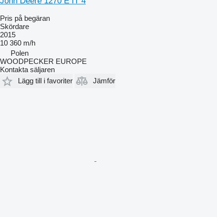
John Deere 1270 E IT 4
Pris på begäran
Skördare
2015
10 360 m/h
Polen
WOODPECKER EUROPE
Kontakta säljaren
Lägg till i favoriter
Jämför