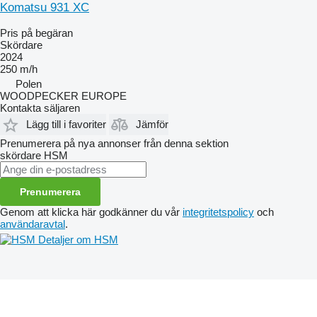
Komatsu 931 XC
Pris på begäran
Skördare
2024
250 m/h
Polen
WOODPECKER EUROPE
Kontakta säljaren
Lägg till i favoriter
Jämför
Prenumerera på nya annonser från denna sektion
skördare
HSM
Prenumerera
Genom att klicka här godkänner du vår
integritetspolicy
och
användaravtal
.
Detaljer om HSM