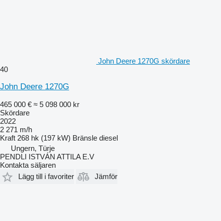
John Deere 1270G skördare
40
John Deere 1270G
465 000 €
≈ 5 098 000 kr
Skördare
2022
2 271 m/h
Kraft
268 hk (197 kW)
Bränsle
diesel
Ungern, Türje
PENDLI ISTVÁN ATTILA E.V
Kontakta säljaren
Lägg till i favoriter
Jämför