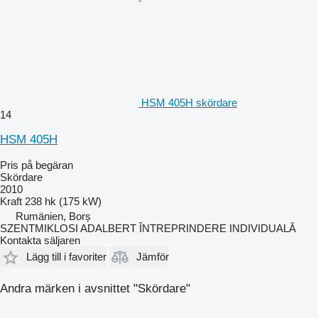
HSM 405H skördare
14
HSM 405H
Pris på begäran
Skördare
2010
Kraft
238 hk (175 kW)
Rumänien, Borș
SZENTMIKLOSI ADALBERT ÎNTREPRINDERE INDIVIDUALĂ
Kontakta säljaren
Lägg till i favoriter
Jämför
Andra märken i avsnittet "Skördare"