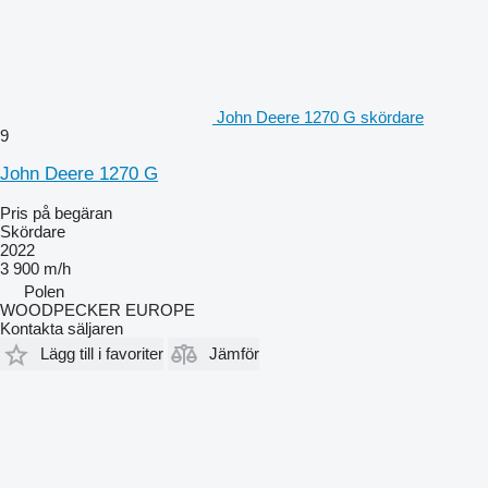
John Deere 1270 G skördare
9
John Deere 1270 G
Pris på begäran
Skördare
2022
3 900 m/h
Polen
WOODPECKER EUROPE
Kontakta säljaren
Lägg till i favoriter
Jämför