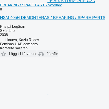
HSM 405H DEMONTERAS /
BREAKING / SPARE PARTS skördare
8
HSM 405H DEMONTERAS / BREAKING / SPARE PARTS
Pris på begäran
Skördare
2008
Litauen, Kazlų Rūdos
Fomisas UAB company
Kontakta säljaren
Lägg till i favoriter
Jämför