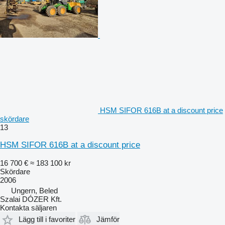
HSM SIFOR 616B at a discount price
skördare
13
HSM SIFOR 616B at a discount price
16 700 €
≈ 183 100 kr
Skördare
2006
Ungern, Beled
Szalai DÓZER Kft.
Kontakta säljaren
Lägg till i favoriter
Jämför