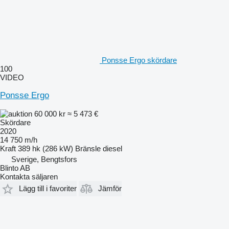
Ponsse Ergo skördare
100
VIDEO
Ponsse Ergo
60 000 kr
≈ 5 473 €
Skördare
2020
14 750 m/h
Kraft
389 hk (286 kW)
Bränsle
diesel
Sverige, Bengtsfors
Blinto AB
Kontakta säljaren
Lägg till i favoriter
Jämför