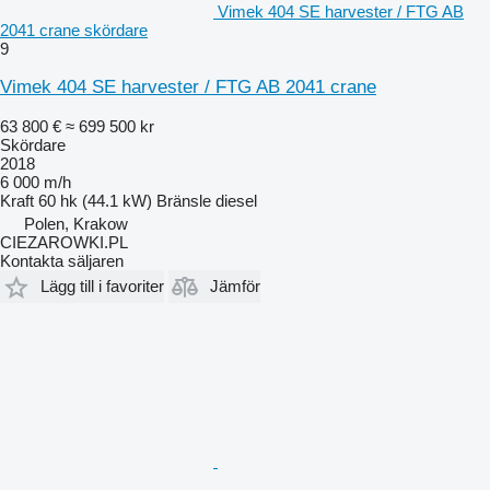
Vimek 404 SE harvester / FTG AB
2041 crane skördare
9
Vimek 404 SE harvester / FTG AB 2041 crane
63 800 €
≈ 699 500 kr
Skördare
2018
6 000 m/h
Kraft
60 hk (44.1 kW)
Bränsle
diesel
Polen, Krakow
CIEZAROWKI.PL
Kontakta säljaren
Lägg till i favoriter
Jämför