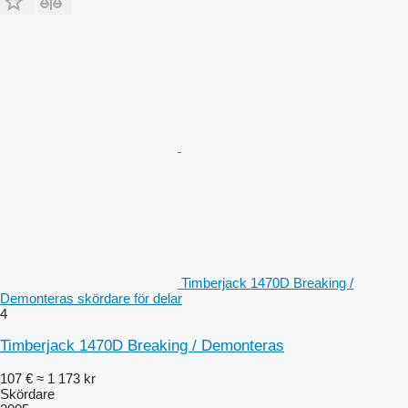
Timberjack 1470D Breaking /
Demonteras skördare för delar
4
Timberjack 1470D Breaking / Demonteras
107 €
≈ 1 173 kr
Skördare