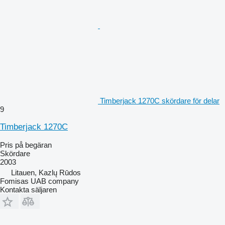
Timberjack 1270C skördare för delar
9
Timberjack 1270C
Pris på begäran
Skördare
2003
Litauen, Kazlų Rūdos
Fomisas UAB company
Kontakta säljaren