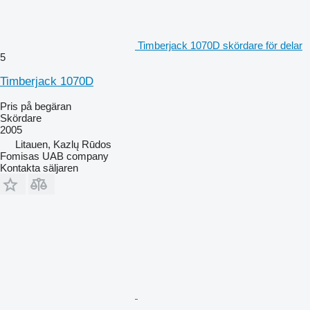
Timberjack 1070D skördare för delar
5
Timberjack 1070D
Pris på begäran
Skördare
2005
Litauen, Kazlų Rūdos
Fomisas UAB company
Kontakta säljaren