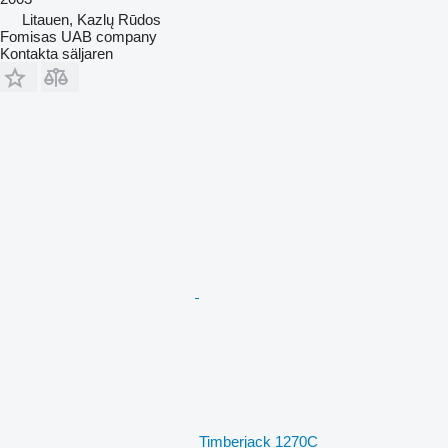
Litauen, Kazlų Rūdos
Fomisas UAB company
Kontakta säljaren
Timberjack 1270C