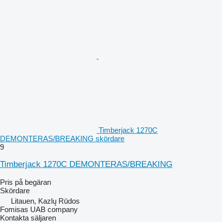
Timberjack 1270C
DEMONTERAS/BREAKING skördare
9
Timberjack 1270C DEMONTERAS/BREAKING
Pris på begäran
Skördare
Litauen, Kazlų Rūdos
Fomisas UAB company
Kontakta säljaren