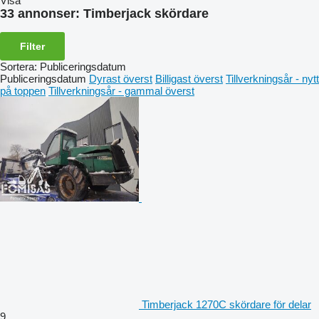
Visa
33 annonser:
Timberjack skördare
Filter
Sortera
:
Publiceringsdatum
Publiceringsdatum
Dyrast överst
Billigast överst
Tillverkningsår - nytt
på toppen
Tillverkningsår - gammal överst
Timberjack 1270C skördare för delar
9