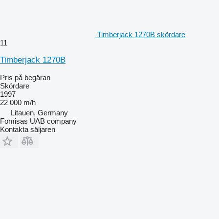
Timberjack 1270B skördare
11
Timberjack 1270B
Pris på begäran
Skördare
1997
22 000 m/h
Litauen, Germany
Fomisas UAB company
Kontakta säljaren