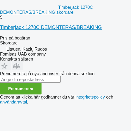
Timberjack 1270C
DEMONTERAS/BREAKING skördare
9
Timberjack 1270C DEMONTERAS/BREAKING
Pris på begäran
Skördare
Litauen, Kazlų Rūdos
Fomisas UAB company
Kontakta säljaren
Prenumerera på nya annonser från denna sektion
Prenumerera
Genom att klicka här godkänner du vår
integritetspolicy
och
användaravtal
.