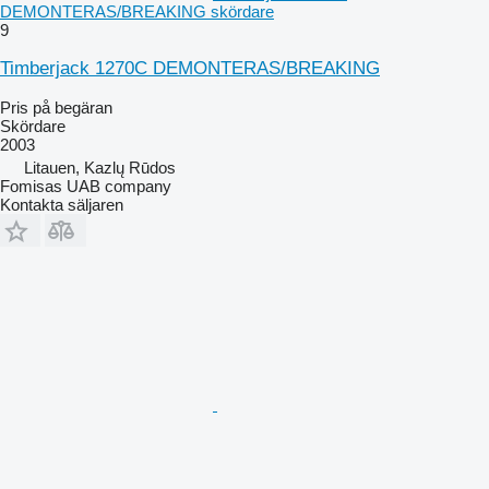
DEMONTERAS/BREAKING skördare
9
Timberjack 1270C DEMONTERAS/BREAKING
Pris på begäran
Skördare
2003
Litauen, Kazlų Rūdos
Fomisas UAB company
Kontakta säljaren