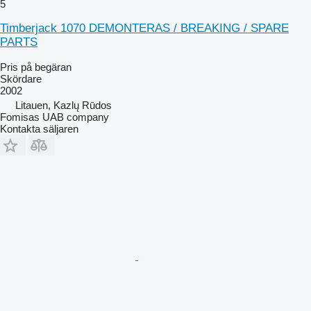
5
Timberjack 1070 DEMONTERAS / BREAKING / SPARE
PARTS
Pris på begäran
Skördare
2002
Litauen, Kazlų Rūdos
Fomisas UAB company
Kontakta säljaren