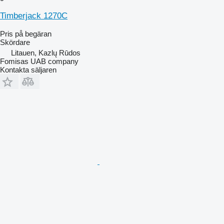
Timberjack 1270C
Pris på begäran
Skördare
Litauen, Kazlų Rūdos
Fomisas UAB company
Kontakta säljaren