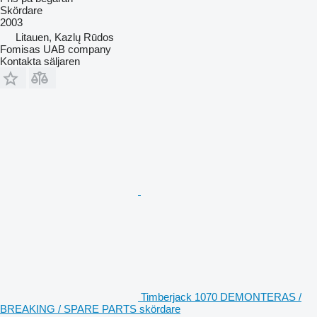
Skördare
2003
Litauen, Kazlų Rūdos
Fomisas UAB company
Kontakta säljaren
Timberjack 1070 DEMONTERAS /
BREAKING / SPARE PARTS skördare