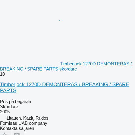
Timberjack 1270D DEMONTERAS /
BREAKING / SPARE PARTS skördare
10
Timberjack 1270D DEMONTERAS / BREAKING / SPARE
PARTS
Pris på begäran
Skördare
2005
Litauen, Kazlų Rūdos
Fomisas UAB company
Kontakta säljaren