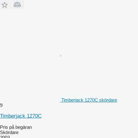
Timberjack 1270C skördare
9
Timberjack 1270C
Pris på begäran
Skördare
2003