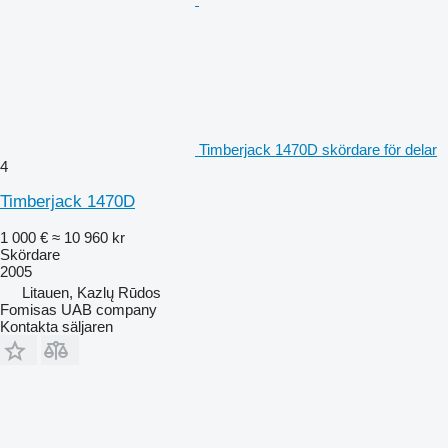
Timberjack 1470D skördare för delar
4
Timberjack 1470D
1 000 €
≈ 10 960 kr
Skördare
2005
Litauen, Kazlų Rūdos
Fomisas UAB company
Kontakta säljaren