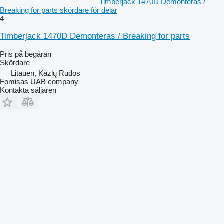
Timberjack 1470D Demonteras /
Breaking for parts skördare för delar
4
Timberjack 1470D Demonteras / Breaking for parts
Pris på begäran
Skördare
Litauen, Kazlų Rūdos
Fomisas UAB company
Kontakta säljaren