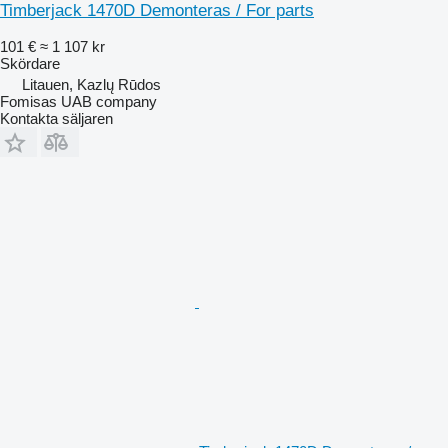
Timberjack 1470D Demonteras / For parts
101 €
≈ 1 107 kr
Skördare
Litauen, Kazlų Rūdos
Fomisas UAB company
Kontakta säljaren