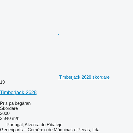
Timberjack 2628 skördare
19
Timberjack 2628
Pris på begäran
Skördare
2000
2 940 m/h
Portugal, Alverca do Ribatejo
Generiparts – Comércio de Máquinas e Peças, Lda