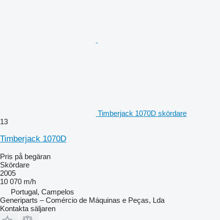
Timberjack 1070D skördare
13
Timberjack 1070D
Pris på begäran
Skördare
2005
10 070 m/h
Portugal, Campelos
Generiparts – Comércio de Máquinas e Peças, Lda
Kontakta säljaren