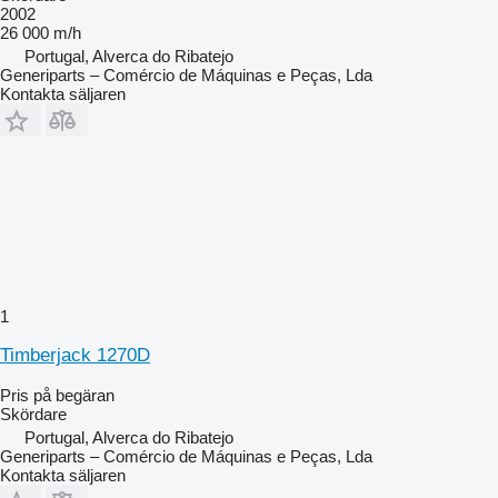
2002
26 000 m/h
Portugal, Alverca do Ribatejo
Generiparts – Comércio de Máquinas e Peças, Lda
Kontakta säljaren
1
Timberjack 1270D
Pris på begäran
Skördare
Portugal, Alverca do Ribatejo
Generiparts – Comércio de Máquinas e Peças, Lda
Kontakta säljaren