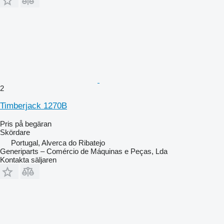
2
Timberjack 1270B
Pris på begäran
Skördare
Portugal, Alverca do Ribatejo
Generiparts – Comércio de Máquinas e Peças, Lda
Kontakta säljaren