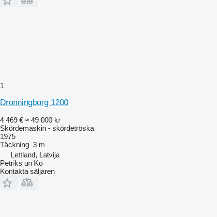
1
Dronningborg 1200
4 469 €
≈ 49 000 kr
Skördemaskin - skördetröska
1975
Täckning
3 m
Lettland, Latvija
Petriks un Ko
Kontakta säljaren