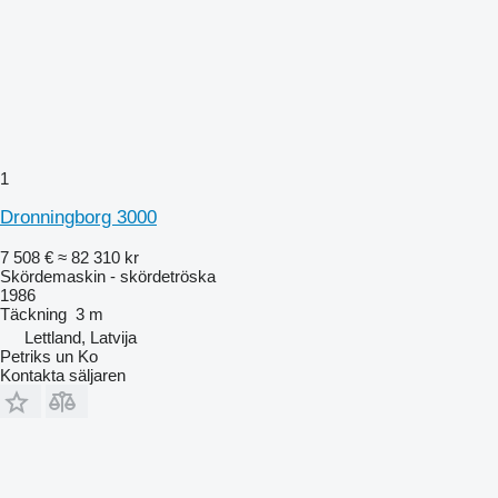
1
Dronningborg 3000
7 508 €
≈ 82 310 kr
Skördemaskin - skördetröska
1986
Täckning
3 m
Lettland, Latvija
Petriks un Ko
Kontakta säljaren