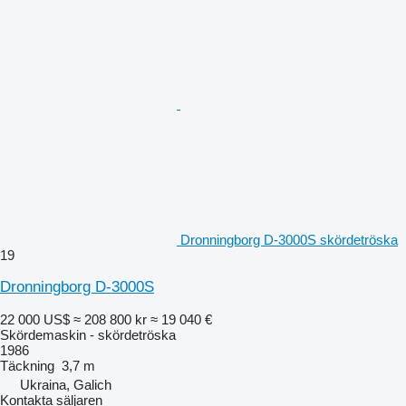
Dronningborg D-3000S skördetröska
19
Dronningborg D-3000S
22 000 US$
≈ 208 800 kr
≈ 19 040 €
Skördemaskin - skördetröska
1986
Täckning
3,7 m
Ukraina, Galich
Kontakta säljaren