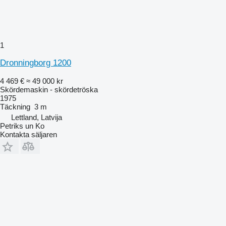
1
Dronningborg 1200
4 469 €
≈ 49 000 kr
Skördemaskin - skördetröska
1975
Täckning
3 m
Lettland, Latvija
Petriks un Ko
Kontakta säljaren