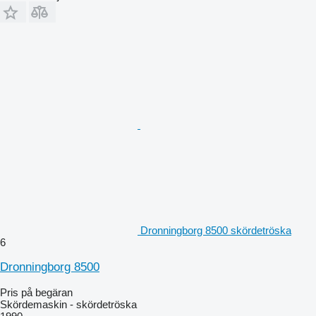
Dronningborg 8500 skördetröska
6
Dronningborg 8500
Pris på begäran
Skördemaskin - skördetröska