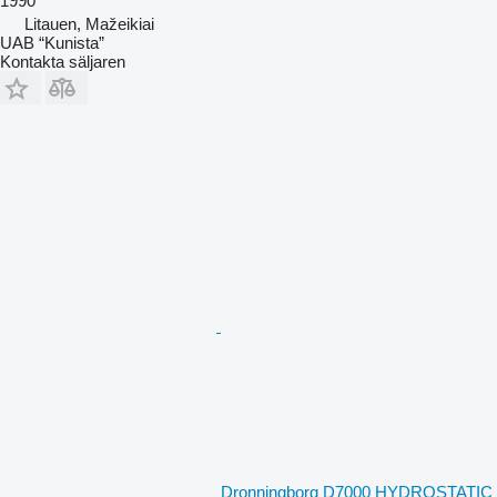
1990
Litauen, Mažeikiai
UAB “Kunista”
Kontakta säljaren
Dronningborg D7000 HYDROSTATIC