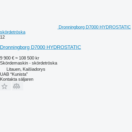
Dronningborg D7000 HYDROSTATIC
skördetröska
12
Dronningborg D7000 HYDROSTATIC
9 900 €
≈ 108 500 kr
Skördemaskin - skördetröska
Litauen, Kaišiadorys
UAB “Kunista”
Kontakta säljaren