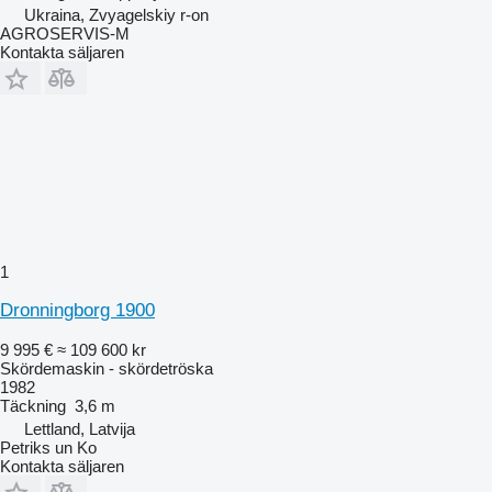
Ukraina, Zvyagelskiy r-on
AGROSERVIS-M
Kontakta säljaren
1
Dronningborg 1900
9 995 €
≈ 109 600 kr
Skördemaskin - skördetröska
1982
Täckning
3,6 m
Lettland, Latvija
Petriks un Ko
Kontakta säljaren