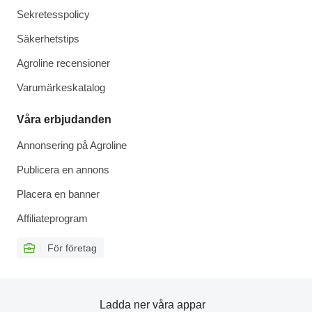
Sekretesspolicy
Säkerhetstips
Agroline recensioner
Varumärkeskatalog
Våra erbjudanden
Annonsering på Agroline
Publicera en annons
Placera en banner
Affiliateprogram
För företag
Ladda ner våra appar