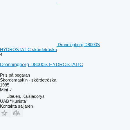
Dronningborg D8000S
HYDROSTATIC skördetröska
4
Dronningborg D8000S HYDROSTATIC
Pris på begäran
Skördemaskin - skördetröska
1985
Mini
✓
Litauen, Kaišiadorys
UAB “Kunista”
Kontakta säljaren