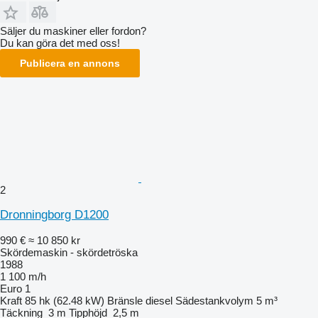
Säljer du maskiner eller fordon?
Du kan göra det med oss!
Publicera en annons
2
Dronningborg D1200
990 €
≈ 10 850 kr
Skördemaskin - skördetröska
1988
1 100 m/h
Euro 1
Kraft
85 hk (62.48 kW)
Bränsle
diesel
Sädestankvolym
5 m³
Täckning
3 m
Tipphöjd
2,5 m