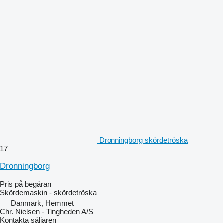
Dronningborg skördetröska
17
Dronningborg
Pris på begäran
Skördemaskin - skördetröska
Danmark, Hemmet
Chr. Nielsen - Tingheden A/S
Kontakta säljaren