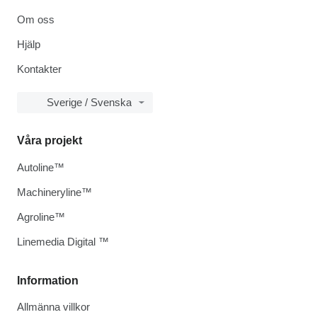
Om oss
Hjälp
Kontakter
Sverige / Svenska
Våra projekt
Autoline™
Machineryline™
Agroline™
Linemedia Digital ™
Information
Allmänna villkor