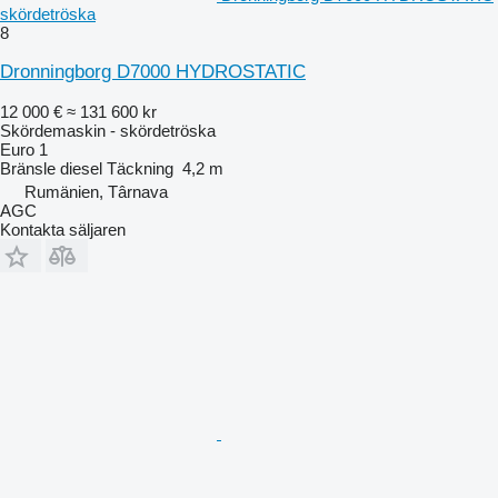
skördetröska
8
Dronningborg D7000 HYDROSTATIC
12 000 €
≈ 131 600 kr
Skördemaskin - skördetröska
Euro 1
Bränsle
diesel
Täckning
4,2 m
Rumänien, Târnava
AGC
Kontakta säljaren