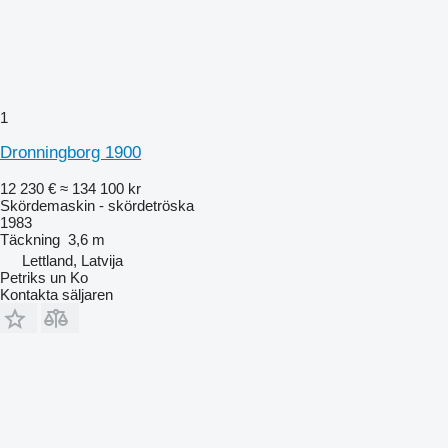
1
Dronningborg 1900
12 230 €
≈ 134 100 kr
Skördemaskin - skördetröska
1983
Täckning
3,6 m
Lettland, Latvija
Petriks un Ko
Kontakta säljaren