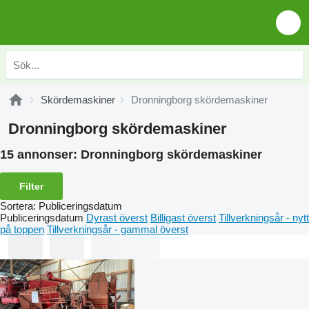
Skördemaskiner
Dronningborg skördemaskiner
Dronningborg skördemaskiner
15 annonser:
Dronningborg skördemaskiner
Filter
Sortera
:
Publiceringsdatum
Publiceringsdatum
Dyrast överst
Billigast överst
Tillverkningsår - nytt
på toppen
Tillverkningsår - gammal överst