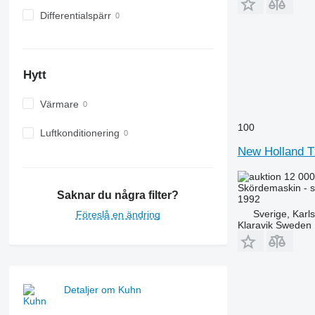
Differentialspärr
Hytt
Värmare
100
Luftkonditionering
New Holland 
12 000
Skördemaskin - s
Saknar du några filter?
1992
Sverige, Karl
Föreslå en ändring
Klaravik Sweden
Detaljer om Kuhn