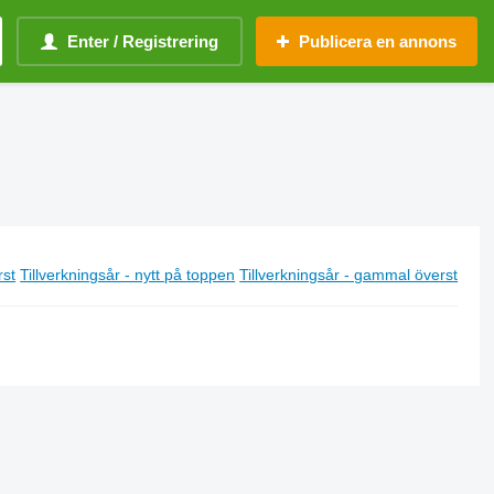
Enter / Registrering
Publicera en annons
rst
Tillverkningsår - nytt på toppen
Tillverkningsår - gammal överst