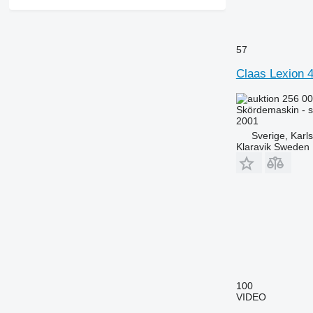
57
Claas Lexion 
256 00
Skördemaskin - s
2001
Sverige, Karl
Klaravik Sweden
100
VIDEO