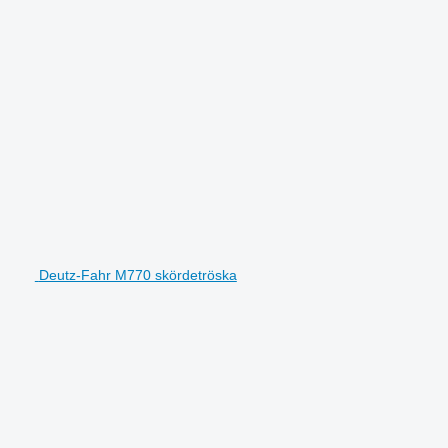
Deutz-Fahr M770 skördetröska