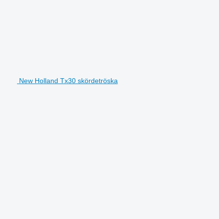
New Holland Tx30 skördetröska