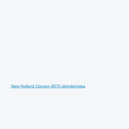
New Holland Clayson 8070 skördetröska