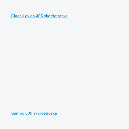
Claas Lexion 405 skördetröska
Sampo 600 skördetröska