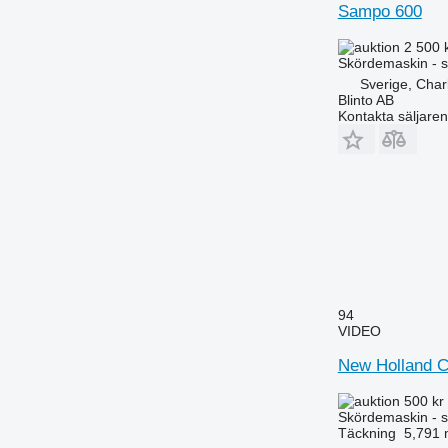
Sampo 600
2 500 
Skördemaskin - s
Sverige, Char
Blinto AB
Kontakta säljaren
94
VIDEO
New Holland C
500 kr
Skördemaskin - s
Täckning
5,791