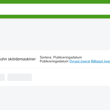
Sortera
:
Publiceringsdatum
uhn skördemaskiner
Publiceringsdatum
Dyrast överst
Billigast öve