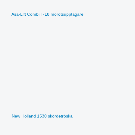
Asa-Lift Combi T-18 morotsupptagare
New Holland 1530 skördetröska