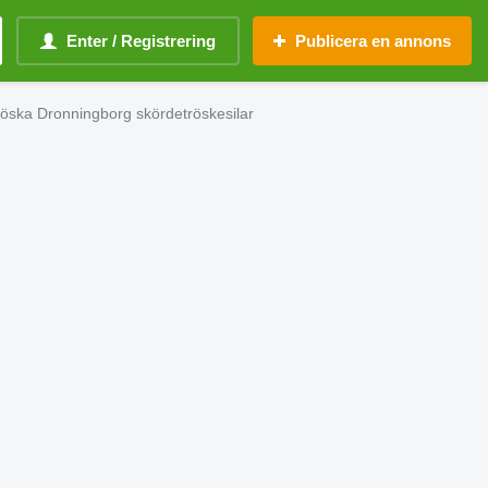
Enter / Registrering
Publicera en annons
öska Dronningborg skördetröskesilar