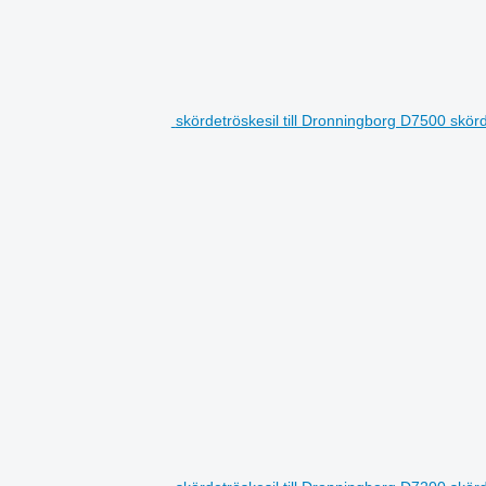
skördetröskesil till Dronningborg D7500 skör