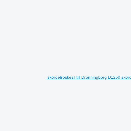
skördetröskesil till Dronningborg D1250 skör