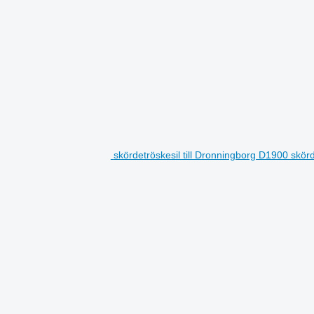
skördetröskesil till Dronningborg D1900 skör