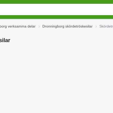
borg verksamma delar
Dronningborg skördetröskesilar
Skördetr
ilar