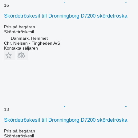
16
Skördetröskesil till Dronningborg D7200 skördetröska
Pris på begäran
Skördetröskesil
Danmark, Hemmet
Chr. Nielsen - Tingheden A/S
Kontakta säljaren
13
Skördetröskesil till Dronningborg D7200 skördetröska
Pris på begäran
Skördetröskesil