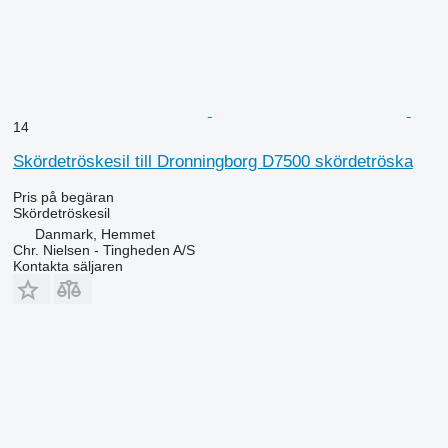
14
Skördetröskesil till Dronningborg D7500 skördetröska
Pris på begäran
Skördetröskesil
Danmark, Hemmet
Chr. Nielsen - Tingheden A/S
Kontakta säljaren