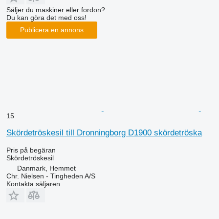
Säljer du maskiner eller fordon?
Du kan göra det med oss!
Publicera en annons
15
Skördetröskesil till Dronningborg D1900 skördetröska
Pris på begäran
Skördetröskesil
Danmark, Hemmet
Chr. Nielsen - Tingheden A/S
Kontakta säljaren