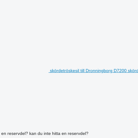
skördetröskesil till Dronningborg D7200 skör
a en reservdel? kan du inte hitta en reservdel?