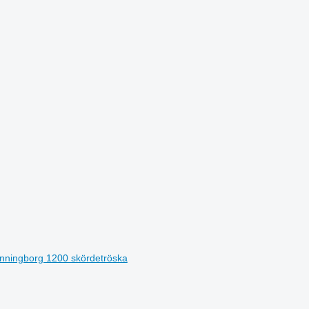
ronningborg 1200 skördetröska