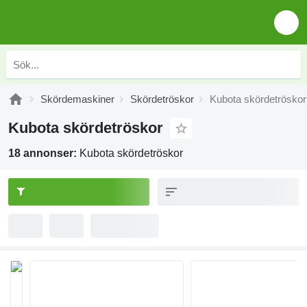
Skördemaskiner
Skördetröskor
Kubota skördetröskor
Kubota skördetröskor
18 annonser:
Kubota skördetröskor