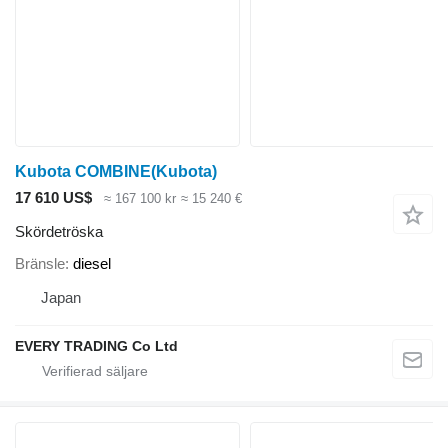
Kubota COMBINE(Kubota)
17 610 US$
≈ 167 100 kr
≈ 15 240 €
Skördetröska
Bränsle
diesel
Japan
EVERY TRADING Co Ltd