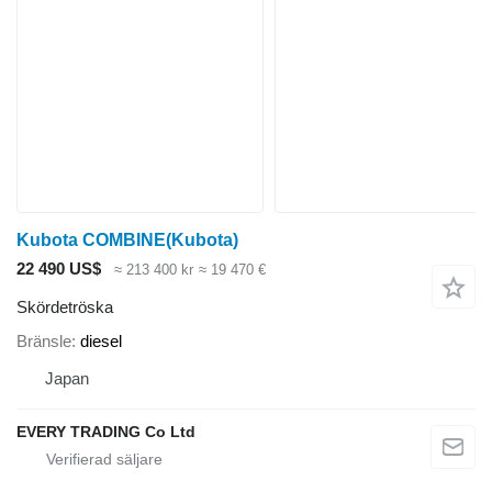
Kubota COMBINE(Kubota)
22 490 US$
≈ 213 400 kr
≈ 19 470 €
Skördetröska
Bränsle
diesel
Japan
EVERY TRADING Co Ltd