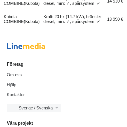
14 530 €
COMBINE(Kubota)
diesel, mini: ✓, spårsystem: ✓
Kubota
Kraft: 20 hk (14.7 kW), bränsle:
13 990 €
COMBINE(Kubota)
diesel, mini: ✓, spårsystem: ✓
Företag
Om oss
Hjälp
Kontakter
Sverige / Svenska
Våra projekt