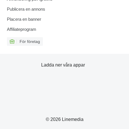
Publicera en annons
Placera en banner
Affiliateprogram
För företag
Ladda ner våra appar
© 2026 Linemedia