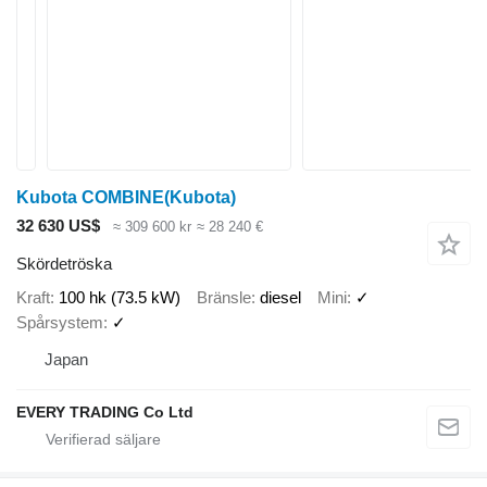
Kubota COMBINE(Kubota)
32 630 US$
≈ 309 600 kr
≈ 28 240 €
Skördetröska
Kraft
100 hk (73.5 kW)
Bränsle
diesel
Mini
✓
Spårsystem
✓
Japan
EVERY TRADING Co Ltd