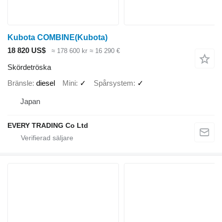
Kubota COMBINE(Kubota)
18 820 US$
≈ 178 600 kr
≈ 16 290 €
Skördetröska
Bränsle
diesel
Mini
✓
Spårsystem
✓
Japan
EVERY TRADING Co Ltd