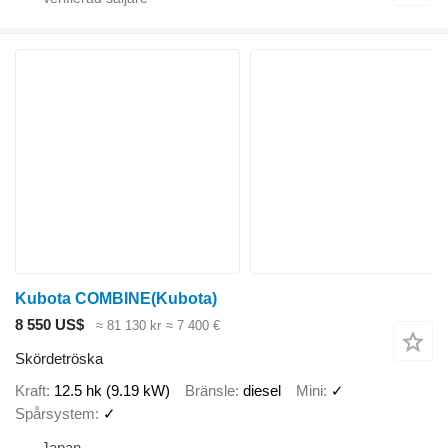
Kubota COMBINE(Kubota)
8 550 US$
≈ 81 130 kr
≈ 7 400 €
Skördetröska
Kraft
12.5 hk (9.19 kW)
Bränsle
diesel
Mini
✓
Spårsystem
✓
Japan