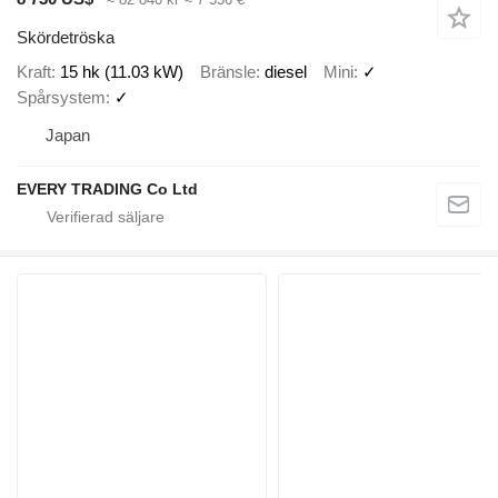
Skördetröska
Kraft
15 hk (11.03 kW)
Bränsle
diesel
Mini
✓
Spårsystem
✓
Japan
EVERY TRADING Co Ltd