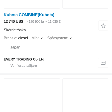
Kubota COMBINE(Kubota)
12 740 US$
≈ 120 900 kr
≈ 11 030 €
Skördetröska
Bränsle
diesel
Mini
✓
Spårsystem
✓
Japan
EVERY TRADING Co Ltd