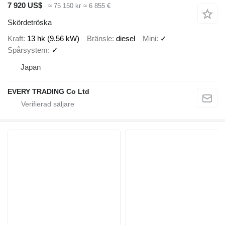
7 920 US$
≈ 75 150 kr
≈ 6 855 €
Skördetröska
Kraft
13 hk (9.56 kW)
Bränsle
diesel
Mini
✓
Spårsystem
✓
Japan
EVERY TRADING Co Ltd