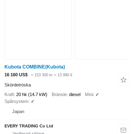
Kubota COMBINE(Kubota)
16 160 US$
≈ 153 300 kr
≈ 13 990 €
Skördetröska
Kraft
20 hk (14.7 kW)
Bränsle
diesel
Mini
✓
Spårsystem
✓
Japan
EVERY TRADING Co Ltd