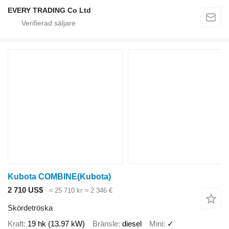
EVERY TRADING Co Ltd
Kubota COMBINE(Kubota)
2 710 US$
≈ 25 710 kr
≈ 2 346 €
Skördetröska
Kraft
19 hk (13.97 kW)
Bränsle
diesel
Mini
✓