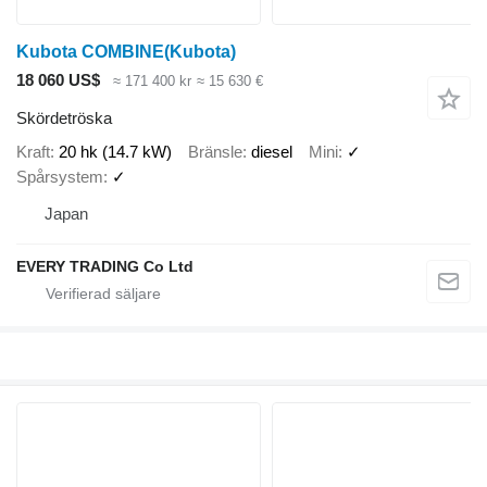
Kubota COMBINE(Kubota)
18 060 US$
≈ 171 400 kr
≈ 15 630 €
Skördetröska
Kraft
20 hk (14.7 kW)
Bränsle
diesel
Mini
✓
Spårsystem
✓
Japan
EVERY TRADING Co Ltd