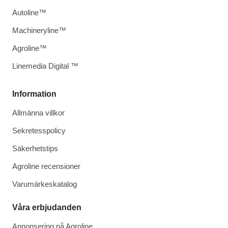
Autoline™
Machineryline™
Agroline™
Linemedia Digital ™
Information
Allmänna villkor
Sekretesspolicy
Säkerhetstips
Agroline recensioner
Varumärkeskatalog
Våra erbjudanden
Annonsering på Agroline