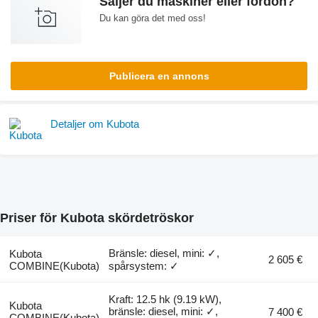
Säljer du maskiner eller fordon?
Du kan göra det med oss!
Publicera en annons
Detaljer om Kubota
Priser för Kubota skördetröskor
Bränsle: diesel, mini: ✓,
Kubota
2 605 €
COMBINE(Kubota)
spårsystem: ✓
Kraft: 12.5 hk (9.19 kW),
Kubota
bränsle: diesel, mini: ✓,
7 400 €
COMBINE(Kubota)