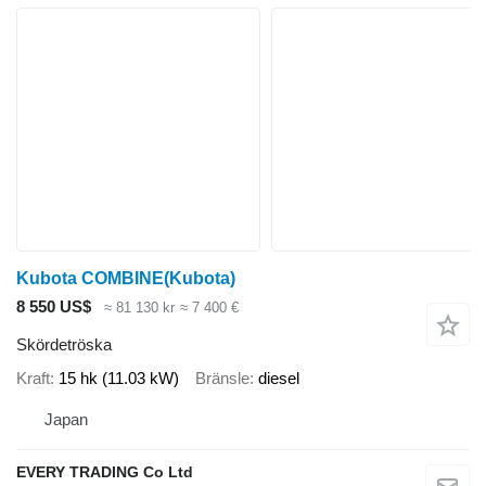
Kubota COMBINE(Kubota)
8 550 US$
≈ 81 130 kr
≈ 7 400 €
Skördetröska
Kraft
15 hk (11.03 kW)
Bränsle
diesel
Japan
EVERY TRADING Co Ltd