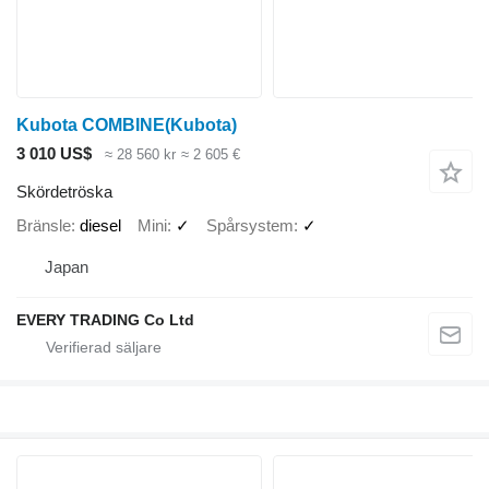
Kubota COMBINE(Kubota)
3 010 US$
≈ 28 560 kr
≈ 2 605 €
Skördetröska
Bränsle
diesel
Mini
✓
Spårsystem
✓
Japan
EVERY TRADING Co Ltd