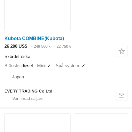
Kubota COMBINE(Kubota)
26 290 US$
≈ 249 500 kr
≈ 22 750 €
Skördetröska
Bränsle
diesel
Mini
✓
Spårsystem
✓
Japan
EVERY TRADING Co Ltd