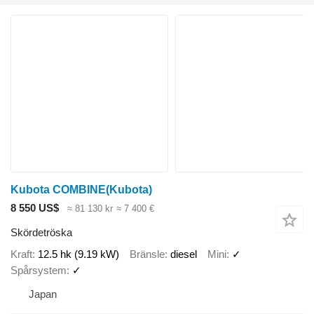
Kubota COMBINE(Kubota)
8 550 US$
≈ 81 130 kr
≈ 7 400 €
Skördetröska
Kraft
12.5 hk (9.19 kW)
Bränsle
diesel
Mini
✓
Spårsystem
✓
Japan