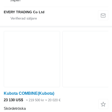
EVERY TRADING Co Ltd
Kubota COMBINE(Kubota)
23 130 US$
≈ 219 500 kr
≈ 20 020 €
Skördetröska