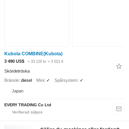
Kubota COMBINE(Kubota)
3 490 US$
≈ 33 120 kr
≈ 3 021 €
Skördetröska
Bränsle
diesel
Mini
✓
Spårsystem
✓
Japan
EVERY TRADING Co Ltd