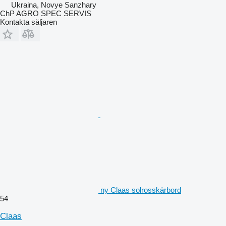
Ukraina, Novye Sanzhary
ChP AGRO SPEC SERVIS
Kontakta säljaren
ny Claas solrosskärbord
54
Claas