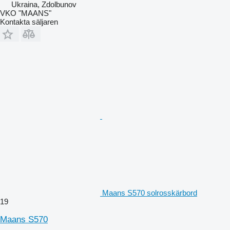
Ukraina, Zdolbunov
VKO "MAANS"
Kontakta säljaren
Maans S570 solrosskärbord
19
Maans S570