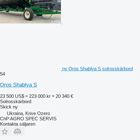
ny Oros Shablya S solrosskärbord
54
Oros Shablya S
23 500 US$
≈ 223 000 kr
≈ 20 340 €
Solrosskärbord
Skick
ny
Ukraina, Krive Ozero
ChP AGRO SPEC SERVIS
Kontakta säljaren