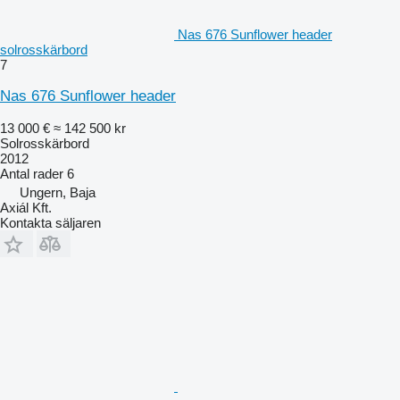
Nas 676 Sunflower header
solrosskärbord
7
Nas 676 Sunflower header
13 000 €
≈ 142 500 kr
Solrosskärbord
2012
Antal rader
6
Ungern, Baja
Axiál Kft.
Kontakta säljaren