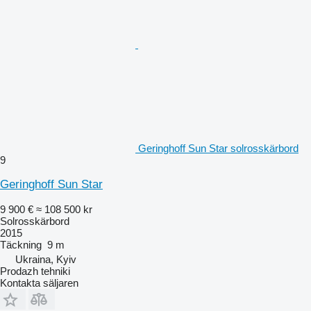
Geringhoff Sun Star solrosskärbord
9
Geringhoff Sun Star
9 900 €
≈ 108 500 kr
Solrosskärbord
2015
Täckning
9 m
Ukraina, Kyiv
Prodazh tehniki
Kontakta säljaren