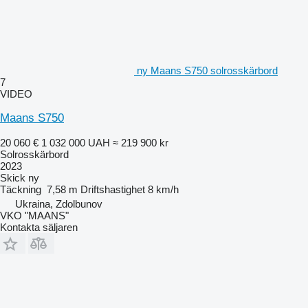
ny Maans S750 solrosskärbord
7
VIDEO
Maans S750
20 060 €
1 032 000 UAH
≈ 219 900 kr
Solrosskärbord
2023
Skick
ny
Täckning
7,58 m
Driftshastighet
8 km/h
Ukraina, Zdolbunov
VKO "MAANS"
Kontakta säljaren