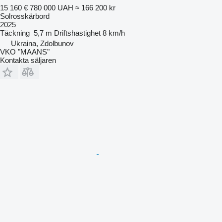
15 160 €
780 000 UAH
≈ 166 200 kr
Solrosskärbord
2025
Täckning
5,7 m
Driftshastighet
8 km/h
Ukraina, Zdolbunov
VKO "MAANS"
Kontakta säljaren