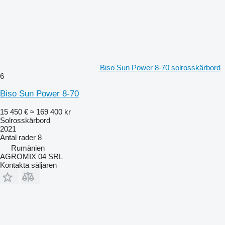
Biso Sun Power 8-70 solrosskärbord
6
Biso Sun Power 8-70
15 450 €
≈ 169 400 kr
Solrosskärbord
2021
Antal rader
8
Rumänien
AGROMIX 04 SRL
Kontakta säljaren