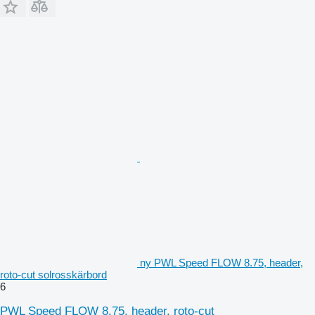
ny PWL Speed FLOW 8.75, header,
roto-cut solrosskärbord
6
PWL Speed FLOW 8.75, header, roto-cut