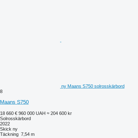
ny Maans S750 solrosskärbord
8
Maans S750
18 660 €
960 000 UAH
≈ 204 600 kr
Solrosskärbord
2022
Skick
ny
Täckning
7,54 m