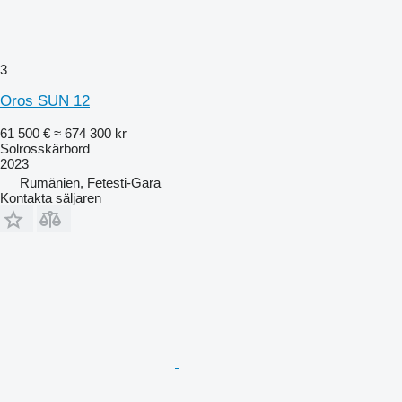
3
Oros SUN 12
61 500 €
≈ 674 300 kr
Solrosskärbord
2023
Rumänien, Fetesti-Gara
Kontakta säljaren