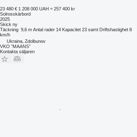
23 480 €
1 208 000 UAH
≈ 257 400 kr
Solrosskärbord
2025
Skick
ny
Täckning
9,6 m
Antal rader
14
Kapacitet
23 samt
Driftshastighet
8
km/h
Ukraina, Zdolbunov
VKO "MAANS"
Kontakta säljaren