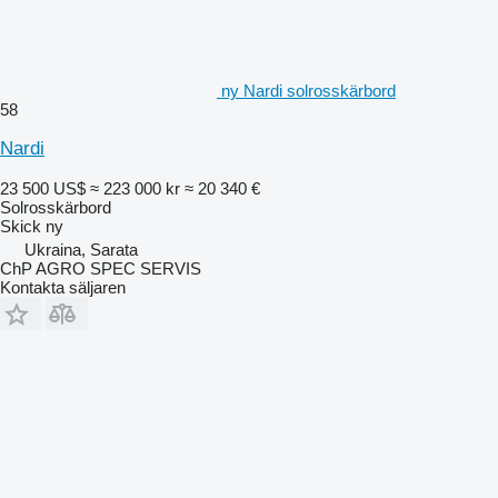
ny Nardi solrosskärbord
58
Nardi
23 500 US$
≈ 223 000 kr
≈ 20 340 €
Solrosskärbord
Skick
ny
Ukraina, Sarata
ChP AGRO SPEC SERVIS
Kontakta säljaren