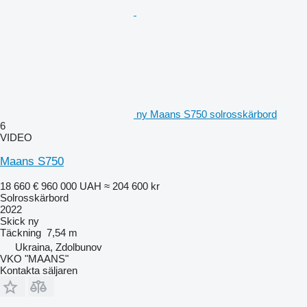
ny Maans S750 solrosskärbord
6
VIDEO
Maans S750
18 660 €
960 000 UAH
≈ 204 600 kr
Solrosskärbord
2022
Skick
ny
Täckning
7,54 m
Ukraina, Zdolbunov
VKO "MAANS"
Kontakta säljaren