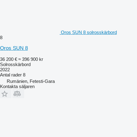
Oros SUN 8 solrosskärbord
8
Oros SUN 8
36 200 €
≈ 396 900 kr
Solrosskärbord
2022
Antal rader
8
Rumänien, Fetesti-Gara
Kontakta säljaren