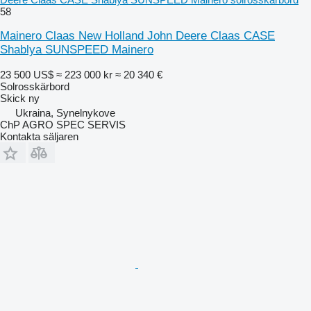
58
Mainero Claas New Holland John Deere Claas CASE
Shablya SUNSPEED Mainero
23 500 US$
≈ 223 000 kr
≈ 20 340 €
Solrosskärbord
Skick
ny
Ukraina, Synelnykove
ChP AGRO SPEC SERVIS
Kontakta säljaren