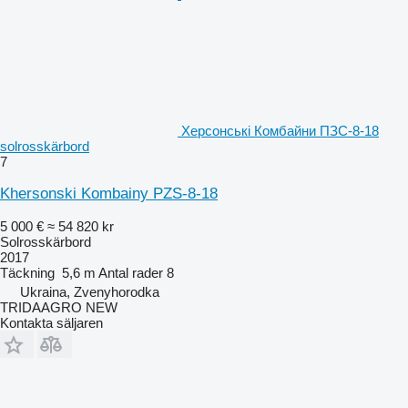
Херсонські Комбайни ПЗС-8-18
solrosskärbord
7
Khersonski Kombainy PZS-8-18
5 000 €
≈ 54 820 kr
Solrosskärbord
2017
Täckning
5,6 m
Antal rader
8
Ukraina, Zvenyhorodka
TRIDAAGRO NEW
Kontakta säljaren