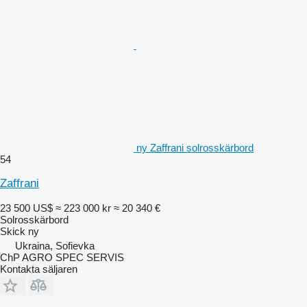
ny Zaffrani solrosskärbord
54
Zaffrani
23 500 US$
≈ 223 000 kr
≈ 20 340 €
Solrosskärbord
Skick
ny
Ukraina, Sofievka
ChP AGRO SPEC SERVIS
Kontakta säljaren