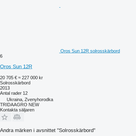
Oros Sun 12R solrosskärbord
6
Oros Sun 12R
20 705 €
≈ 227 000 kr
Solrosskärbord
2013
Antal rader
12
Ukraina, Zvenyhorodka
TRIDAAGRO NEW
Kontakta säljaren
Andra märken i avsnittet "Solrosskärbord"