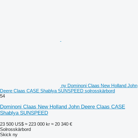
ny Dominoni Claas New Holland John
Deere Claas CASE Shablya SUNSPEED solrosskärbord
54
Dominoni Claas New Holland John Deere Claas CASE
Shablya SUNSPEED
23 500 US$
≈ 223 000 kr
≈ 20 340 €
Solrosskärbord
Skick
ny