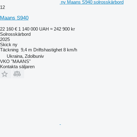
ny Maans S940 solrosskärbord
12
Maans S940
22 160 €
1 140 000 UAH
≈ 242 900 kr
Solrosskärbord
2025
Skick
ny
Täckning
9,4 m
Driftshastighet
8 km/h
Ukraina, Zdolbuniv
VKO "MAANS"
Kontakta säljaren