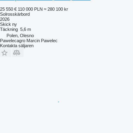
25 550 €
110 000 PLN
≈ 280 100 kr
Solrosskärbord
2026
Skick
ny
Täckning
5,6 m
Polen, Olesno
Pawelecagro Marcin Pawelec
Kontakta säljaren