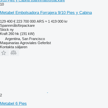
9/10 Pies y Cabina spannmålsförpackare
10
Metabel Embolsadora Forrajera 9/10 Pies y Cabina
129 400 €
223 700 000 ARS
≈ 1 419 000 kr
Spannmålsförpackare
Skick
ny
Kraft
260 hk (191 kW)
Argentina, San Francisco
Maquinarias Agroviales Geferlist
Kontakta säljaren
2
Metabel 6 Pies