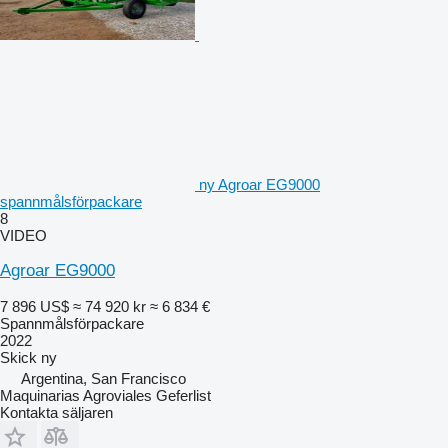
ny Agroar EG9000
spannmålsförpackare
8
VIDEO
Agroar EG9000
7 896 US$
≈ 74 920 kr
≈ 6 834 €
Spannmålsförpackare
2022
Skick
ny
Argentina, San Francisco
Maquinarias Agroviales Geferlist
Kontakta säljaren