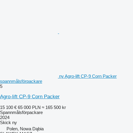
ny Agro-lift CP-9 Corn Packer
spannmålsförpackare
5
Agro-lift CP-9 Corn Packer
15 100 €
65 000 PLN
≈ 165 500 kr
Spannmålsförpackare
2024
Skick
ny
Polen, Nowa Dąbia