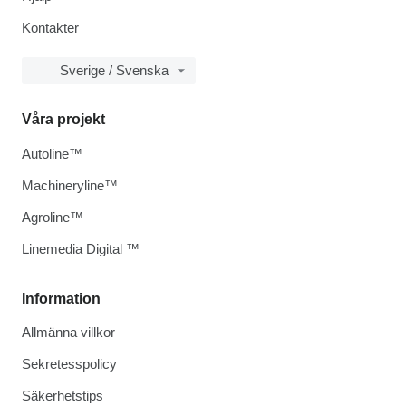
Kontakter
Sverige / Svenska
Våra projekt
Autoline™
Machineryline™
Agroline™
Linemedia Digital ™
Information
Allmänna villkor
Sekretesspolicy
Säkerhetstips