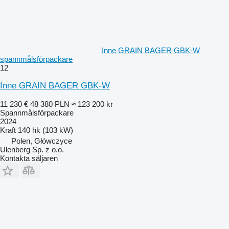
Inne GRAIN BAGER GBK-W
spannmålsförpackare
12
Inne GRAIN BAGER GBK-W
11 230 €
48 380 PLN
≈ 123 200 kr
Spannmålsförpackare
2024
Kraft
140 hk (103 kW)
Polen, Główczyce
Ulenberg Sp. z o.o.
Kontakta säljaren