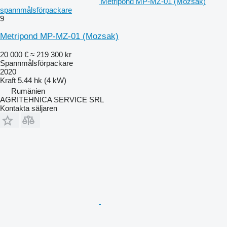
Metripond MP-MZ-01 (Mozsak)
spannmålsförpackare
9
Metripond MP-MZ-01 (Mozsak)
20 000 €
≈ 219 300 kr
Spannmålsförpackare
2020
Kraft
5.44 hk (4 kW)
Rumänien
AGRITEHNICA SERVICE SRL
Kontakta säljaren