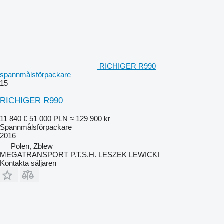
RICHIGER R990
spannmålsförpackare
15
RICHIGER R990
11 840 €
51 000 PLN
≈ 129 900 kr
Spannmålsförpackare
2016
Polen, Zblew
MEGATRANSPORT P.T.S.H. LESZEK LEWICKI
Kontakta säljaren