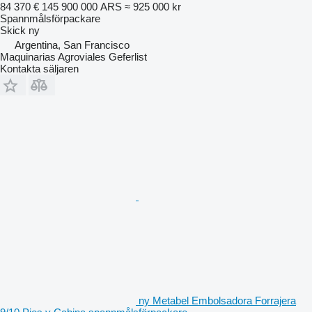
84 370 €
145 900 000 ARS
≈ 925 000 kr
Spannmålsförpackare
Skick
ny
Argentina, San Francisco
Maquinarias Agroviales Geferlist
Kontakta säljaren
ny Metabel Embolsadora Forrajera