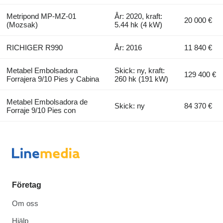
Metripond MP-MZ-01
År: 2020, kraft:
20 000 €
(Mozsak)
5.44 hk (4 kW)
RICHIGER R990
År: 2016
11 840 €
Metabel Embolsadora
Skick: ny, kraft:
129 400 €
Forrajera 9/10 Pies y Cabina
260 hk (191 kW)
Metabel Embolsadora de
Skick: ny
84 370 €
Forraje 9/10 Pies con
Företag
Om oss
Hjälp