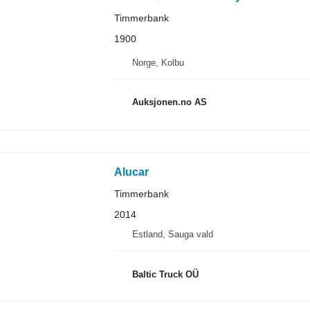
Timmerbank
1900
Norge, Kolbu
Auksjonen.no AS
Alucar
Timmerbank
2014
Estland, Sauga vald
Baltic Truck OÜ