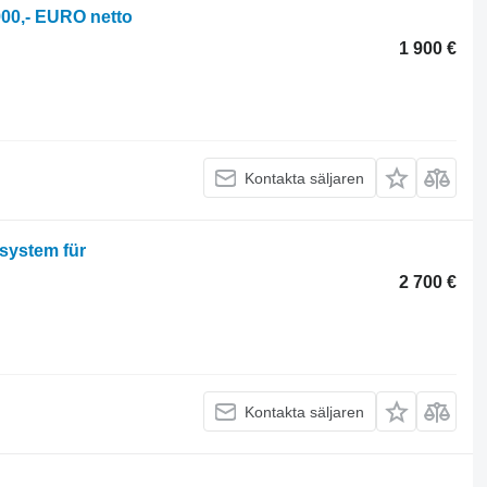
00,- EURO netto
1 900 €
Kontakta säljaren
system für
2 700 €
Kontakta säljaren