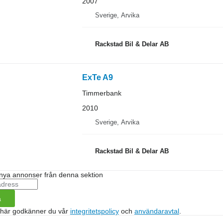
2007
Sverige, Arvika
Rackstad Bil & Delar AB
ExTe A9
Timmerbank
2010
Sverige, Arvika
Rackstad Bil & Delar AB
nya annonser från denna sektion
a
 här godkänner du vår
integritetspolicy
och
användaravtal
.