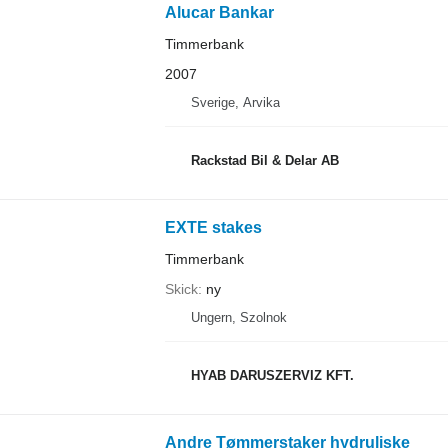
Alucar Bankar
Timmerbank
2007
Sverige, Arvika
Rackstad Bil & Delar AB
EXTE stakes
Timmerbank
Skick
ny
Ungern, Szolnok
HYAB DARUSZERVIZ KFT.
Andre Tømmerstaker hydruliske