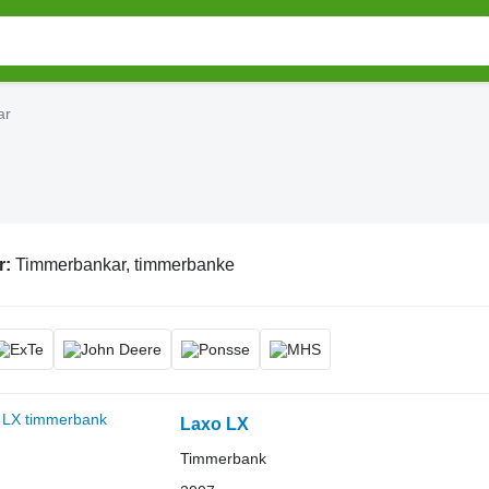
ar
r:
Timmerbankar, timmerbanke
Laxo LX
Timmerbank