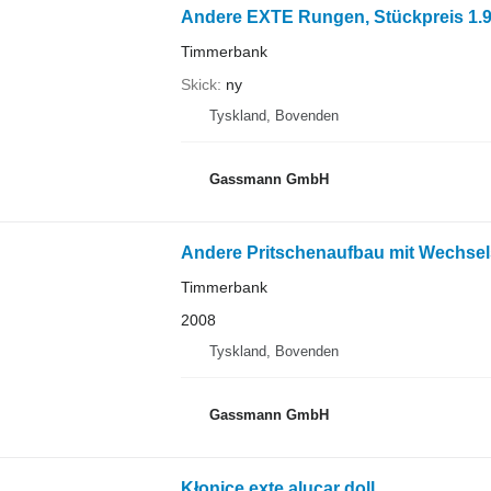
Andere EXTE Rungen, Stückpreis 1.9
Timmerbank
Skick
ny
Tyskland, Bovenden
Gassmann GmbH
Andere Pritschenaufbau mit Wechsel
Timmerbank
2008
Tyskland, Bovenden
Gassmann GmbH
Kłonice exte alucar doll