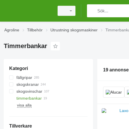
Agroline
Tillbehör
Utrustning skogsmaskiner
Timmerbank
Timmerbankar
Kategori
19 annonse
fällgripar
skogskranar
skogsvinschar
timmerbankar
visa alla
Tillverkare