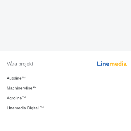
Våra projekt
Autoline™
Machineryline™
Agroline™
Linemedia Digital ™