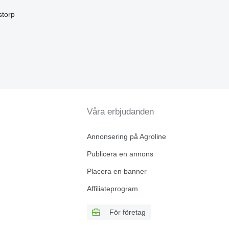
storp
Våra erbjudanden
Annonsering på Agroline
Publicera en annons
Placera en banner
Affiliateprogram
För företag