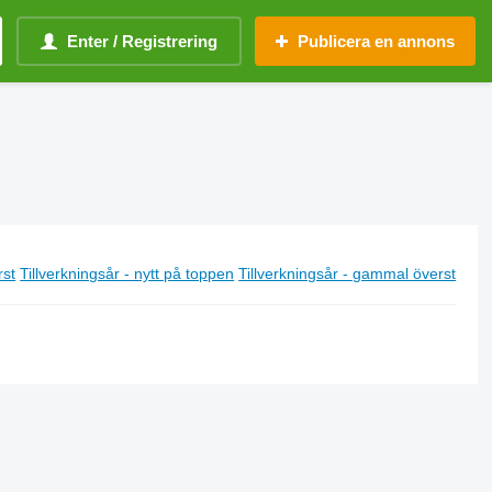
Enter / Registrering
Publicera en annons
rst
Tillverkningsår - nytt på toppen
Tillverkningsår - gammal överst