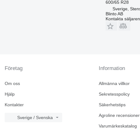
600/65 R28
Sverige, Sten
Blinto AB
Kontakta säljaren
Företag
Information
Om oss
Allmänna villkor
Hjälp
Sekretesspolicy
Kontakter
Säkerhetstips
Agroline recensioner
Sverige / Svenska
Varumärkeskatalog