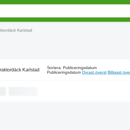
ktordäck Karlstad
Sortera
:
Publiceringsdatum
raktordäck Karlstad
Publiceringsdatum
Dyrast överst
Billigast öve