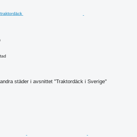
n
stad
andra städer i avsnittet "Traktordäck i Sverige"