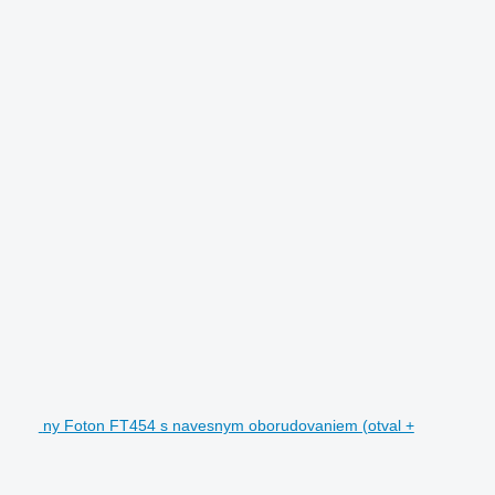
ny Foton FT454 s navesnym oborudovaniem (otval +