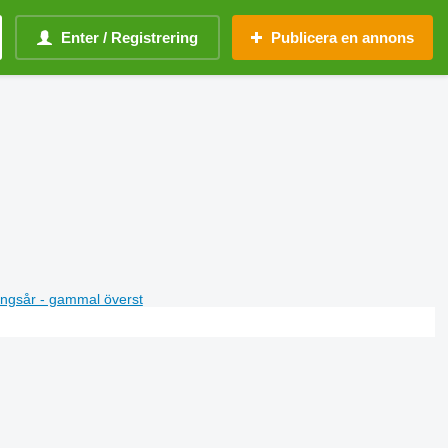
Enter / Registrering
Publicera en annons
ningsår - gammal överst