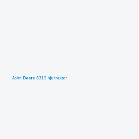
John Deere 6310 hjultraktor