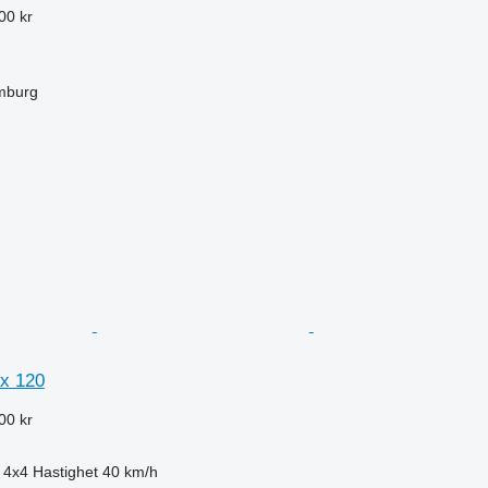
00 kr
mburg
x 120
00 kr
4x4
Hastighet
40 km/h