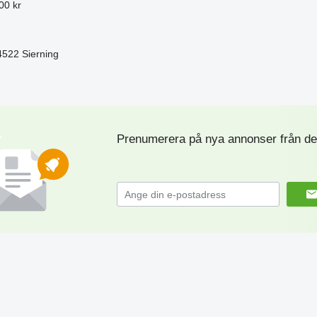
00 kr
-4522 Sierning
Prenumerera på nya annonser från de