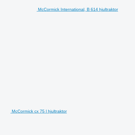
McCormick International, B 614 hjultraktor
McCormick cx 75 l hjultraktor