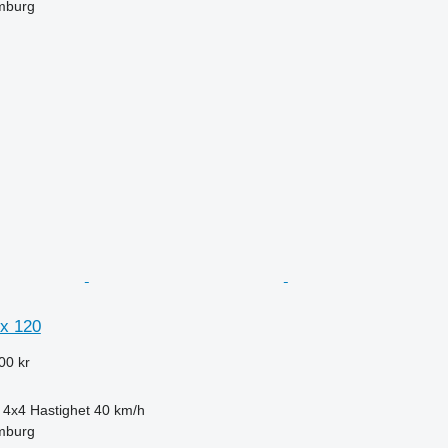
mburg
x 120
00 kr
4x4
Hastighet
40 km/h
mburg