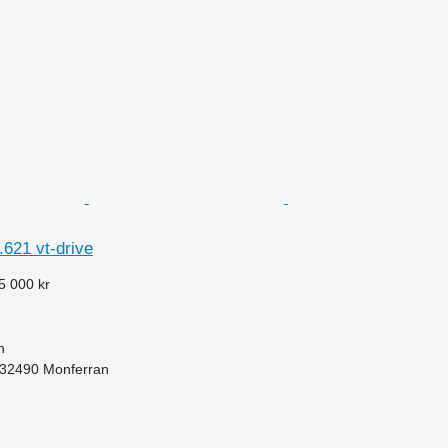
621 vt-drive
5 000 kr
h
r-32490 Monferran