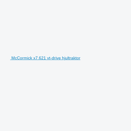
McCormick x7.621 vt-drive hjultraktor