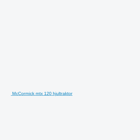
McCormick mtx 120 hjultraktor