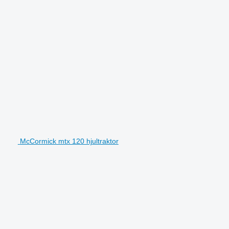
McCormick mtx 120 hjultraktor