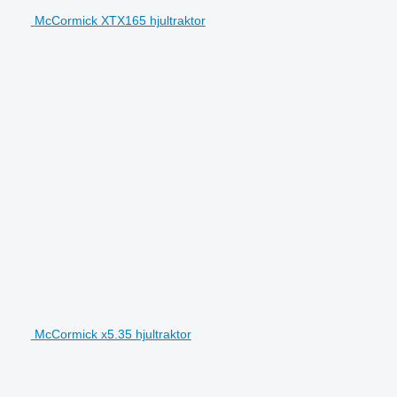
McCormick XTX165 hjultraktor
McCormick x5.35 hjultraktor