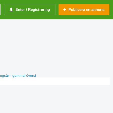
Enter / Registrering
Publicera en annons
ningsår - gammal överst