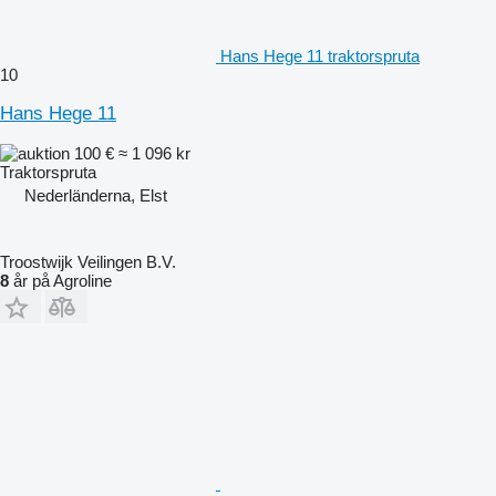
Hans Hege 11 traktorspruta
10
Hans Hege 11
100 €
≈ 1 096 kr
Traktorspruta
Nederländerna, Elst
Troostwijk Veilingen B.V.
8
år på Agroline