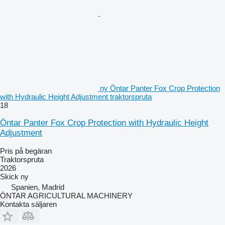
ny Öntar Panter Fox Crop Protection
with Hydraulic Height Adjustment traktorspruta
18
Öntar Panter Fox Crop Protection with Hydraulic Height
Adjustment
Pris på begäran
Traktorspruta
2026
Skick
ny
Spanien, Madrid
ÖNTAR AGRICULTURAL MACHINERY
Kontakta säljaren