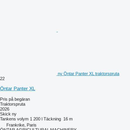
ny Öntar Panter XL traktorspruta
22
Öntar Panter XL
Pris på begäran
Traktorspruta
2026
Skick
ny
Tankens volym
1 200 l
Täckning
16 m
Frankrike, Paris
ÖNTAR AGRICULTURAL MACHINERY