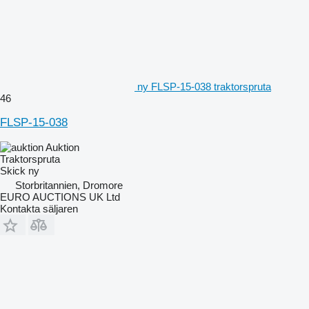
ny FLSP-15-038 traktorspruta
46
FLSP-15-038
Auktion
Traktorspruta
Skick
ny
Storbritannien, Dromore
EURO AUCTIONS UK Ltd
Kontakta säljaren