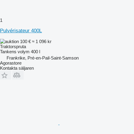
1
Pulvérisateur 400L
100 €
≈ 1 096 kr
Traktorspruta
Tankens volym
400 l
Frankrike, Pré-en-Pail-Saint-Samson
Agorastore
Kontakta säljaren