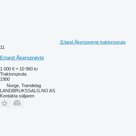
Erland Åkersprøyte traktorspruta
11
Erland Åkersprøyte
1 000 €
≈ 10 960 kr
Traktorspruta
1900
Norge, Trøndelag
LANDBRUKSSALG.NO AS
Kontakta säljaren