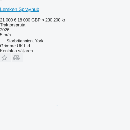
Lemken Sprayhub
21 000 €
18 000 GBP
≈ 230 200 kr
Traktorspruta
2026
5 m/h
Storbritannien, York
Grimme UK Ltd
Kontakta säljaren