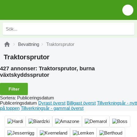
Bevattning
Traktorsprutor
Traktorsprutor
427 annonser:
Traktorsprutor, burna
växtskyddssprutor
Filter
Sortera
:
Publiceringsdatum
Publiceringsdatum
Dyrast överst
Billigast överst
Tillverkningsår - nytt
på toppen
Tillverkningsår - gammal överst