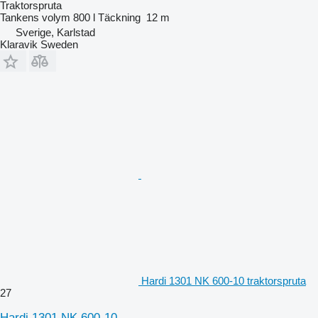
Traktorspruta
Tankens volym
800 l
Täckning
12 m
Sverige, Karlstad
Klaravik Sweden
Hardi 1301 NK 600-10 traktorspruta
27
Hardi 1301 NK 600-10