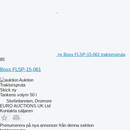
ny Boss FLSP-15-061 traktorspruta
85
Boss FLSP-15-061
Auktion
Traktorspruta
Skick
ny
Tankens volym
50 l
Storbritannien, Dromore
EURO AUCTIONS UK Ltd
Kontakta säljaren
Prenumerera på nya annonser från denna sektion