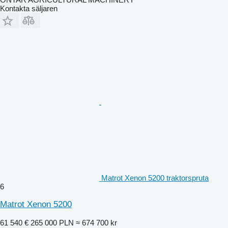
Kontakta säljaren
Matrot Xenon 5200 traktorspruta
6
Matrot Xenon 5200
61 540 €
265 000 PLN
≈ 674 700 kr