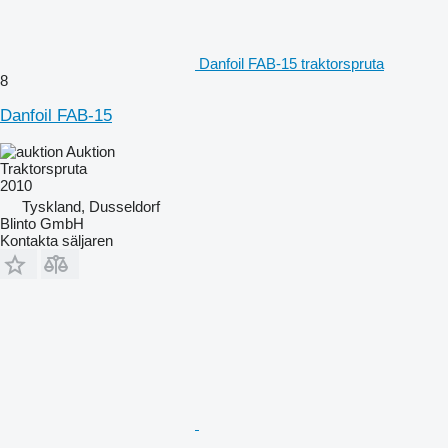
Danfoil FAB-15 traktorspruta
8
Danfoil FAB-15
Auktion
Traktorspruta
2010
Tyskland, Dusseldorf
Blinto GmbH
Kontakta säljaren