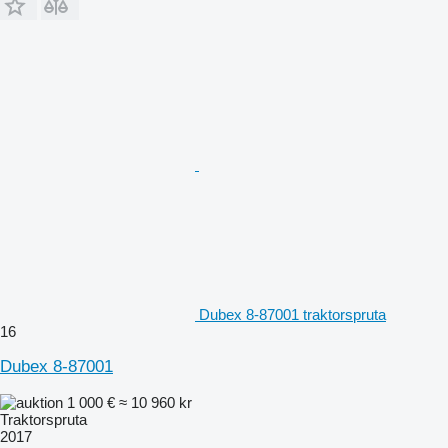
Dubex 8-87001 traktorspruta
16
Dubex 8-87001
1 000 €
≈ 10 960 kr
Traktorspruta
2017