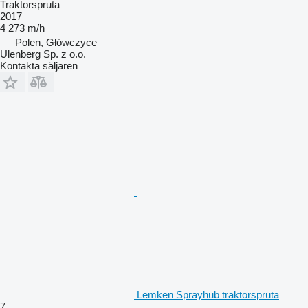
Traktorspruta
2017
4 273 m/h
Polen, Główczyce
Ulenberg Sp. z o.o.
Kontakta säljaren
Lemken Sprayhub traktorspruta
7