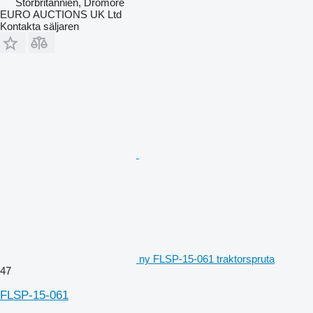
Storbritannien, Dromore
EURO AUCTIONS UK Ltd
Kontakta säljaren
ny FLSP-15-061 traktorspruta
47
FLSP-15-061