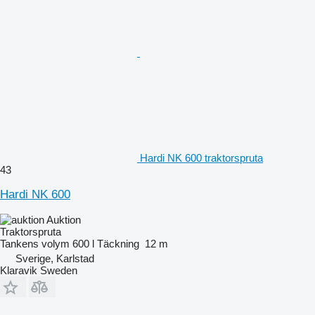
Hardi NK 600 traktorspruta
43
Hardi NK 600
Auktion
Traktorspruta
Tankens volym
600 l
Täckning
12 m
Sverige, Karlstad
Klaravik Sweden