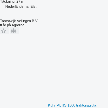
Täckning
27 m
Nederländerna, Elst
Troostwijk Veilingen B.V.
8
år på Agroline
Kuhn ALTIS 1800 traktorspruta