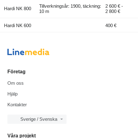
Tillverkningsår: 1900, täckning:
2 600 € -
Hardi NK 800
10 m
2 800 €
Hardi NK 600
400 €
Företag
Om oss
Hjälp
Kontakter
Sverige / Svenska
Våra projekt