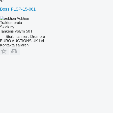
47
Boss FLSP-15-061
Auktion
Traktorspruta
Skick
ny
Tankens volym
50 l
Storbritannien, Dromore
EURO AUCTIONS UK Ltd
Kontakta säljaren