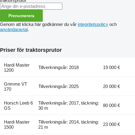
traktorsprutor
Prenumerera
Genom att klicka här godkänner du vår
integritetspolicy
och
användaravtal
.
Priser för traktorsprutor
Hardi Master
Tillverkningsår: 2018
19 000 €
1200
Grimme VT
Tillverkningsår: 2025
20 000 €
170
Horsch Leeb 6
Tillverkningsår: 2017, täckning:
80 000 €
GS
30 m
Hardi Master
Tillverkningsår: 2014, täckning:
23 000 €
1500
21 m