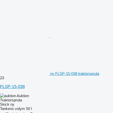
ny FLSP-15-038 traktorspruta
23
FLSP-15-038
Auktion
Traktorspruta
Skick
ny
Tankens volym
50 l